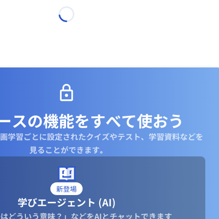
ースの機能を
すべて使おう
画学習ごとに設定されたクイズやテスト、学習資料などを
見ることができます｡
新登場
学びエージェント (AI)
はどういう意味？」などをAIとチャットできます