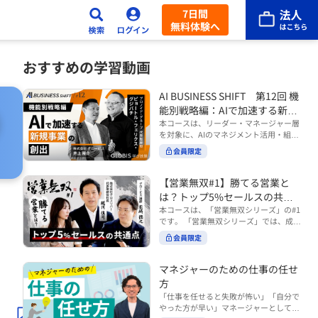
7日間
無料体験へ
おすすめの学習動画
AI BUSINESS SHIFT 第12回 機
能別戦略編：AIで加速する新規
事業の創出
本コースは、リーダー・マネージャー層
を対象に、AIのマネジメント活用・組織
活用を体系的に学ぶ 『AI BUSINESS SHI
会員限定
FTシリーズ（全12回）』の第12回で
す。 第12回「機能別戦略編：AIで加速す
る新規事業の創出」では、新規事業やス
【営業無双#1】勝てる営業と
タートアップを取り巻く環境がどのよう
は？トップ5%セールスの共通
に変化しているのかを俯瞰し、新たな価
点
本コースは、「営業無双シリーズ」の#1
値創造と非連続な成長を生み出すため
です。 「営業無双シリーズ」では、成約
に、AI時代における事業機会の捉え方
率アップに向けて、お客様に選ばれ続け
や、成功確率を高めるための考え方につ
会員限定
る無双の営業になるための実践的な考え
いて学びます。 ■こんな方におすすめ
方やテクニックを紹介していきます。
・新規事業開発やスタートアップ創出に
（#2以降は順次公開） 本コースでは、
マネジャーのための仕事の任せ
携わるリーダー・マネージャーの方 ・AI
「勝てる営業とは？トップ5%セールス
方
を活用して事業創出のスピードや成功確
の共通点」をテーマに BtoBでお客様に
率を高めたい方 ・AI時代における新規事
「仕事を任せると失敗が怖い」「自分で
選ばれる営業の役割 トップ5％のセール
業リーダーの役割やマインドセットを学
やった方が早い」マネージャーとしてメ
スに共通する行動や考え方 成果につなが
びたい方 ■AIシフトシリーズとは？ 『AI