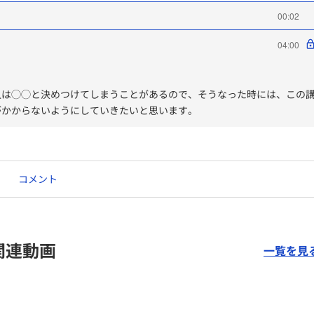
00:02
04:00
人は◯◯と決めつけてしまうことがあるので、そうなった時には、この
がかからないようにしていきたいと思います。
コメント
関連動画
一覧を見