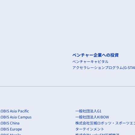
ベンチャー企業への投資
ベンチャーキャピタル
アクセラレーションプログラム(G-STAR
OBIS Asia Pacific
一般社団法人G1
LOBIS Asia Campus
一般社団法人KIBOW
OBIS China
株式会社茨城ロボッツ・スポーツエ
LOBIS Europe
ターテインメント
OBIS Manila
株式会社LuckyFM茨城放送