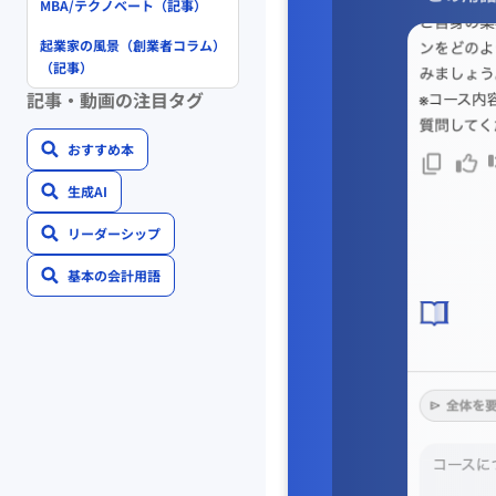
MBA/テクノベート（記事）
起業家の風景（創業者コラム）
（記事）
記事・動画の注目タグ
おすすめ本
生成AI
リーダーシップ
基本の会計用語