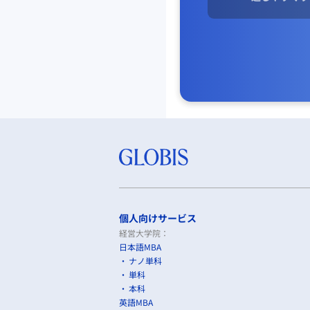
個人向けサービス
経営大学院：
日本語MBA
ナノ単科
単科
本科
英語MBA