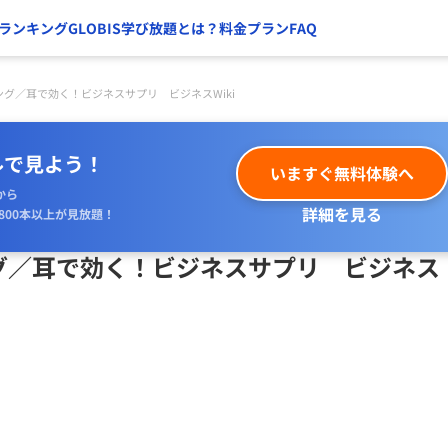
ランキング
GLOBIS学び放題とは？
料金プラン
FAQ
゙／耳で効く！ビジネスサプリ ビジネスWiki
ルで見よう！
いますぐ無料体験へ
から
詳細を見る
800本以上が見放題！
／耳で効く！ビジネスサプリ ビジネス