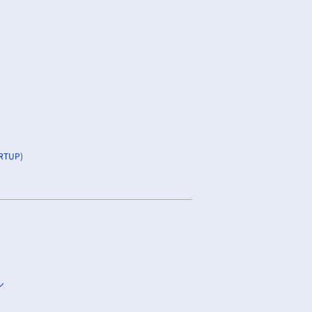
TUP)
ン