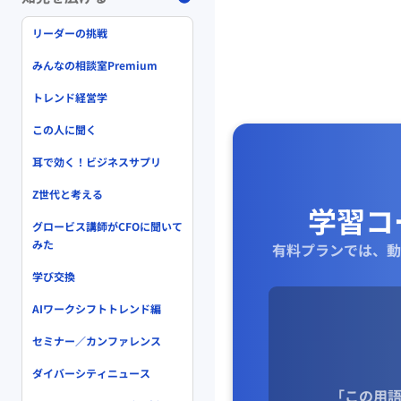
リーダーの挑戦
みんなの相談室Premium
トレンド経営学
この人に聞く
耳で効く！ビジネスサプリ
Z世代と考える
学習コ
グロービス講師がCFOに聞いて
みた
有料プランでは、動
学び交換
AIワークシフトトレンド編
セミナー／カンファレンス
ダイバーシティニュース
「この用語