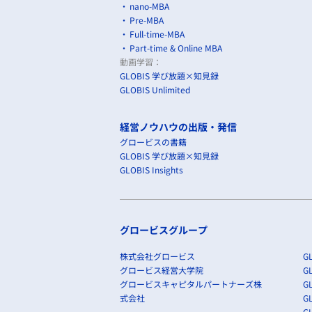
nano-MBA
Pre-MBA
Full-time-MBA
Part-time & Online MBA
動画学習：
GLOBIS 学び放題×知見録
GLOBIS Unlimited
経営ノウハウの出版・発信
グロービスの書籍
GLOBIS 学び放題×知見録
GLOBIS Insights
グロービスグループ
株式会社グロービス
GL
グロービス経営大学院
G
グロービスキャピタルパートナーズ株
GL
式会社
G
GL