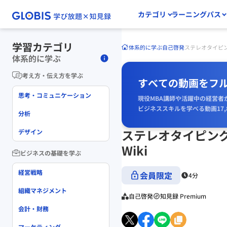
カテゴリ
ラーニングパス
学習カテゴリ
体系的に学ぶ
自己啓発
ステレオタイピンク
体系的に学ぶ
考え方・伝え方を学ぶ
すべての動画をフ
思考・コミュニケーション
現役MBA講師や活躍中の経営者
ビジネススキルを学べる動画17,
分析
ステレオタイピング
デザイン
Wiki
ビジネスの基礎を学ぶ
経営戦略
会員限定
4分
組織マネジメント
自己啓発
知見録 Premium
会計・財務
マーケティング