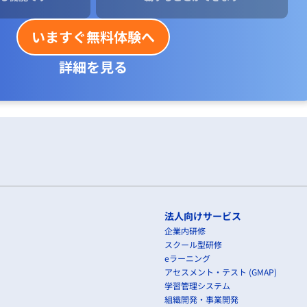
いますぐ無料体験へ
詳細を見る
法人向けサービス
企業内研修
スクール型研修
eラーニング
アセスメント・テスト (GMAP)
学習管理システム
組織開発・事業開発