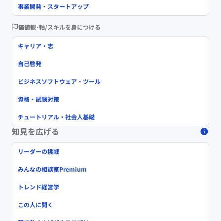
事業開発・スタートアップ
価値観･軸/スキルを身につける
キャリア・志
自己啓発
ビジネスソフトウェア・ツール
資格・試験対策
チュートリアル・社会人基礎
知見を広げる
リーダーの挑戦
みんなの相談室Premium
トレンド経営学
この人に聞く