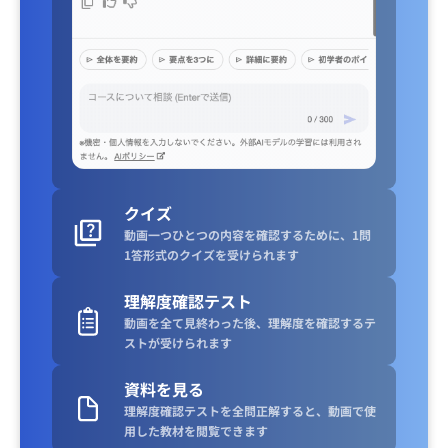
クイズ
動画一つひとつの内容を確認するために、1問
1答形式のクイズを受けられます
理解度確認テスト
動画を全て見終わった後、理解度を確認するテ
ストが受けられます
資料を見る
理解度確認テストを全問正解すると、動画で使
用した教材を閲覧できます