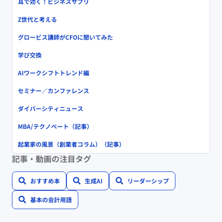
耳で効く！ビジネスサプリ
Z世代と考える
グロービス講師がCFOに聞いてみた
学び交換
AIワークシフトトレンド編
セミナー／カンファレンス
ダイバーシティニュース
MBA/テクノベート（記事）
起業家の風景（創業者コラム）（記事）
記事・動画の注目タグ
おすすめ本
生成AI
リーダーシップ
基本の会計用語