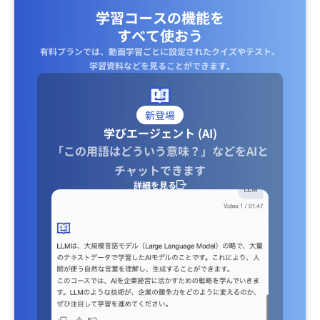
学習コースの機能を
すべて使おう
有料プランでは、動画学習ごとに設定されたクイズやテスト、
学習資料などを見ることができます｡
新登場
学びエージェント (AI)
「この用語はどういう意味？」などをAIと
チャットできます
詳細を見る