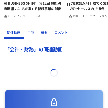
AI BUSINESS SHIFT 第12回 機能別
【営業無双#1】勝てる営
戦略編：AIで加速する新規事業の創出
プ5%セールスの共通点
AI・テクノベート
中級
思考・コミュニケーション
関連動画
目次
概要
コメント
「会計・財務」の関連動画