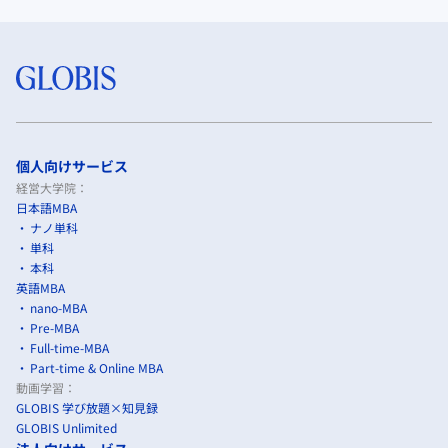
個人向けサービス
経営大学院：
日本語MBA
ナノ単科
単科
本科
英語MBA
nano-MBA
Pre-MBA
Full-time-MBA
Part-time & Online MBA
動画学習：
GLOBIS 学び放題×知見録
GLOBIS Unlimited