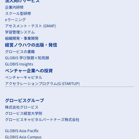
法人向けサービス
企業内研修
スクール型研修
eラーニング
アセスメント・テスト (GMAP)
学習管理システム
組織開発・事業開発
経営ノウハウの出版・発信
グロービスの書籍
GLOBIS 学び放題×知見録
GLOBIS Insights
ベンチャー企業への投資
ベンチャーキャピタル
アクセラレーションプログラム(G-STARTUP)
グロービスグループ
株式会社グロービス
グロービス経営大学院
グロービスキャピタルパートナーズ株式会社
GLOBIS Asia Pacific
GLOBIS Asia Campus