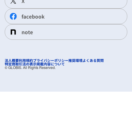
X
facebook
note
法人概要
利用規約
プライバシーポリシー
推奨環境
よくある質問
特定商取引法の表示
掲載内容について
©︎ GLOBIS. All Rights Reserved.