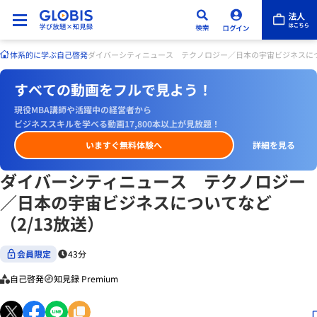
体系的に学ぶ
自己啓発
ダイバーシティニュース テクノロジー／日本の宇宙ビジネスにつ
すべての動画をフルで見よう！
現役MBA講師や活躍中の経営者から
ビジネススキルを学べる動画17,800本以上が見放題！
いますぐ無料体験へ
詳細を見る
ダイバーシティニュース テクノロジー
／日本の宇宙ビジネスについてなど
（2/13放送）
会員限定
43分
自己啓発
知見録 Premium