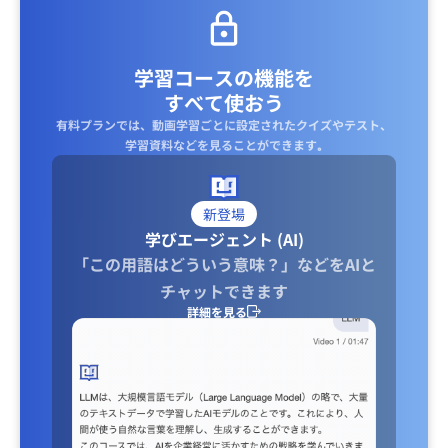
学習コースの機能を
すべて使おう
有料プランでは、動画学習ごとに設定されたクイズやテスト、
学習資料などを見ることができます｡
新登場
学びエージェント (AI)
「この用語はどういう意味？」などをAIと
チャットできます
詳細を見る