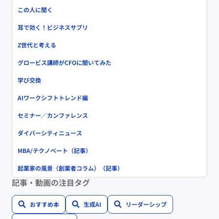
この人に聞く
耳で効く！ビジネスサプリ
Z世代と考える
グロービス講師がCFOに聞いてみた
学び交換
AIワークシフトトレンド編
セミナー／カンファレンス
ダイバーシティニュース
MBA/テクノベート（記事）
起業家の風景（創業者コラム）（記事）
記事・動画の注目タグ
おすすめ本
生成AI
リーダーシップ