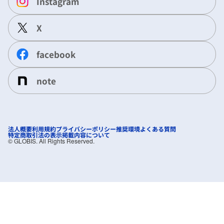
Instagram
X
facebook
note
法人概要
利用規約
プライバシーポリシー
推奨環境
よくある質問
特定商取引法の表示
掲載内容について
©︎ GLOBIS. All Rights Reserved.