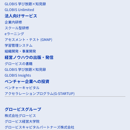
GLOBIS 学び放題×知見録
GLOBIS Unlimited
法人向けサービス
企業内研修
スクール型研修
eラーニング
アセスメント・テスト (GMAP)
学習管理システム
組織開発・事業開発
経営ノウハウの出版・発信
グロービスの書籍
GLOBIS 学び放題×知見録
GLOBIS Insights
ベンチャー企業への投資
ベンチャーキャピタル
アクセラレーションプログラム(G-STARTUP)
グロービスグループ
株式会社グロービス
グロービス経営大学院
グロービスキャピタルパートナーズ株式会社