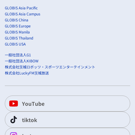
GLOBIS Asia Pacific
GLOBIS Asia Campus
GLOBIS China
GLOBIS Europe
GLOBIS Manila
GLOBIS Thailand
GLOBIS USA
一般社団法人G1
一般社団法人KIBOW
株式会社茨城ロボッツ・スポーツエンターテインメント
株式会社LuckyFM茨城放送
YouTube
tiktok