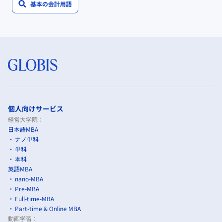
基本の会計用語
個人向けサービス
経営大学院：
日本語MBA
ナノ単科
単科
本科
英語MBA
nano-MBA
Pre-MBA
Full-time-MBA
Part-time & Online MBA
動画学習：