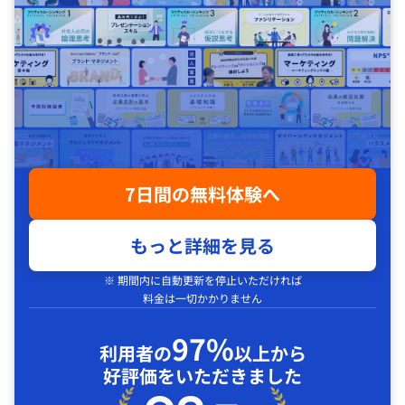
7日間の無料体験へ
もっと詳細を見る
※ 期間内に自動更新を停止いただければ
料金は一切かかりません
97%
利用者の
以上から
好評価をいただきました