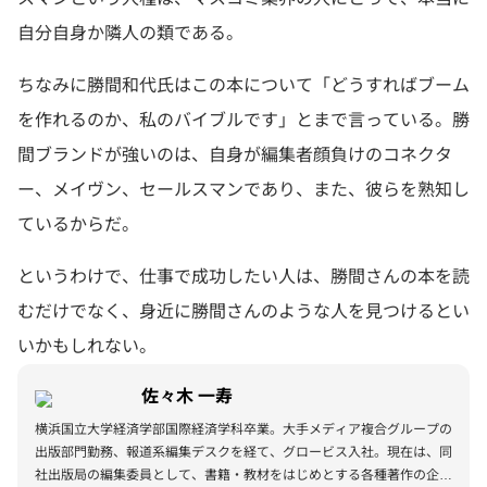
自分自身か隣人の類である。
ちなみに勝間和代氏はこの本について「どうすればブーム
を作れるのか、私のバイブルです」とまで言っている。勝
間ブランドが強いのは、自身が編集者顔負けのコネクタ
ー、メイヴン、セールスマンであり、また、彼らを熟知し
ているからだ。
というわけで、仕事で成功したい人は、勝間さんの本を読
むだけでなく、身近に勝間さんのような人を見つけるとい
いかもしれない。
佐々木 一寿
横浜国立大学経済学部国際経済学科卒業。大手メディア複合グループの
出版部門勤務、報道系編集デスクを経て、グロービス入社。現在は、同
社出版局の編集委員として、書籍・教材をはじめとする各種著作の企