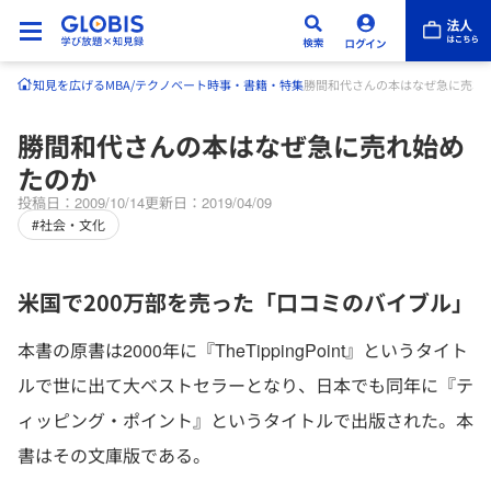
知見を広げる
MBA/テクノベート
時事・書籍・特集
勝間和代さんの本はなぜ急に売れ
勝間和代さんの本はなぜ急に売れ始め
たのか
投稿日：2009/10/14
更新日：2019/04/09
#社会・文化
米国で200万部を売った「口コミのバイブル」
本書の原書は2000年に『TheTippingPoint』というタイト
ルで世に出て大ベストセラーとなり、日本でも同年に『テ
ィッピング・ポイント』というタイトルで出版された。本
書はその文庫版である。