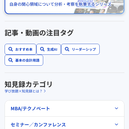
記事・動画の注目タグ
おすすめ本
生成AI
リーダーシップ
基本の会計用語
知見録カテゴリ
学び放題×知見録とは？
MBA/テクノベート
セミナー／カンファレンス