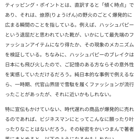
ティッピング・ポイントとは、直訳すると「傾く時点」で
あり、それは、燎原(りょうげん)の野火のごとく爆発的に
広まる瞬間のことを指している。例えば、ハッシュパピー
という退屈だと思われていた靴が、いかにして最先端のフ
ァッションアイテムになり得たか、その現象のメカニズム
を検証している。ちなみに、ハッシュパピーのブレイクは
日本にも飛び火したので、ご記憶のある方ならその意外性
を実感していただけるだろう。純日本的な事例で例えるな
ら、一時期、代官山界隈で雪駄を履くファッションが流行
ったことがあったが、それに近いかもしれない。
特に宣伝もかけていない、時代遅れの商品が爆発的に売れ
るのであれば、ビジネスマンにとってこんなに願ったり叶
ったりなことはないだろう。その秘密をかいつまんで著者
風にまとめると、以下のようになるかもしれない。