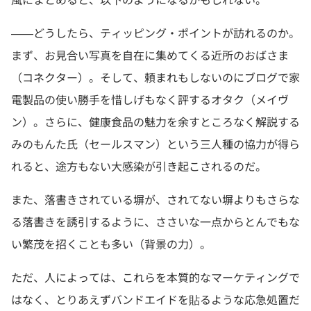
——どうしたら、ティッピング・ポイントが訪れるのか。
まず、お見合い写真を自在に集めてくる近所のおばさま
（コネクター）。そして、頼まれもしないのにブログで家
電製品の使い勝手を惜しげもなく評するオタク（メイヴ
ン）。さらに、健康食品の魅力を余すところなく解説する
みのもんた氏（セールスマン）という三人種の協力が得ら
れると、途方もない大感染が引き起こされるのだ。
また、落書きされている塀が、されてない塀よりもさらな
る落書きを誘引するように、ささいな一点からとんでもな
い繁茂を招くことも多い（背景の力）。
ただ、人によっては、これらを本質的なマーケティングで
はなく、とりあえずバンドエイドを貼るような応急処置だ