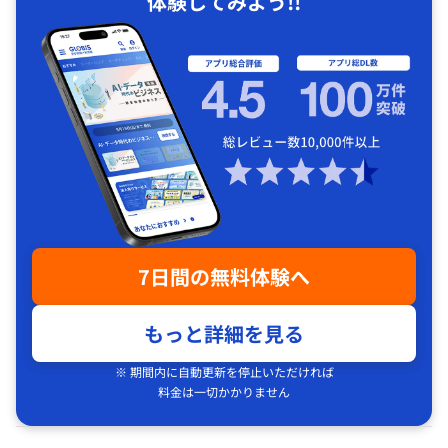
体験してみよう!!
7日間の無料体験へ
もっと詳細を見る
※ 期間内に自動更新を停止いただければ
料金は一切かかりません