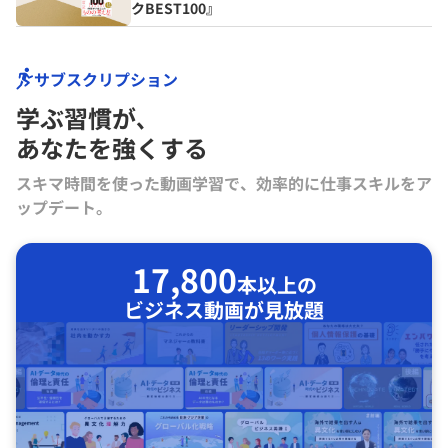
クBEST100』
サブスクリプション
学ぶ習慣が､
あなたを強くする
スキマ時間を使った動画学習で、効率的に仕事スキルをア
ップデート。
17,800
本以上の
ビジネス動画が見放題