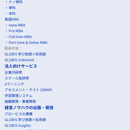
ナノ単科
単科
本科
英語MBA
nano-MBA
Pre-MBA
Full-time-MBA
Part-time & Online MBA
動画学習：
GLOBIS 学び放題×知見録
GLOBIS Unlimited
法人向けサービス
企業内研修
スクール型研修
eラーニング
アセスメント・テスト (GMAP)
学習管理システム
組織開発・事業開発
経営ノウハウの出版・発信
グロービスの書籍
GLOBIS 学び放題×知見録
GLOBIS Insights