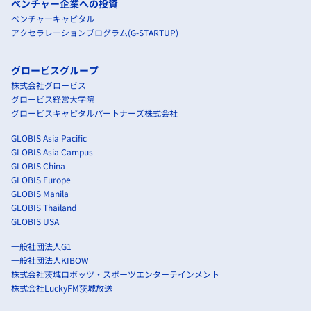
ベンチャー企業への投資
ベンチャーキャピタル
アクセラレーションプログラム(G-STARTUP)
グロービスグループ
株式会社グロービス
グロービス経営大学院
グロービスキャピタルパートナーズ株式会社
GLOBIS Asia Pacific
GLOBIS Asia Campus
GLOBIS China
GLOBIS Europe
GLOBIS Manila
GLOBIS Thailand
GLOBIS USA
一般社団法人G1
一般社団法人KIBOW
株式会社茨城ロボッツ・スポーツエンターテインメント
株式会社LuckyFM茨城放送