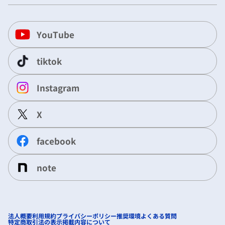
YouTube
tiktok
Instagram
X
facebook
note
法人概要
利用規約
プライバシーポリシー
推奨環境
よくある質問
特定商取引法の表示
掲載内容について