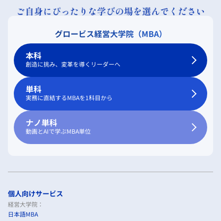
グロービス経営大学院（MBA）
本科
創造に挑み、変革を導くリーダーへ
単科
実務に直結するMBAを1科目から
ナノ単科
動画とAIで学ぶMBA単位
個人向けサービス
経営大学院：
日本語MBA