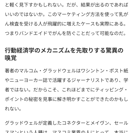
と軽く見下すかもしれない。だが、結果が出るのであれば
いいのではないか。このマーケティング方法を使って乳が
ん検査を受ける人が飛躍的に増えたケースも実際にある。
つまりバンドエイドでがんを防ぐことだって可能なのだ。
行動経済学のメカニズムを先取りする驚異の
嗅覚
著者のマルコム・グラッドウェルはワシントン・ポスト紙
やニューヨーカー誌で活躍するジャーナリストであり、学
者ではない。だからこそ、これほどまでにティッピング・
ポイントの秘密を見事に解き明かすことができたのかもし
れない。
グラッドウェルが定義したコネクターとメイヴン、セール
スマンという人種は、マスコミ業界の人にとって、本当に