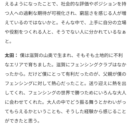
えるようになったことで、社会的な評価やポジションを持
つ人への過剰な期待が可視化され、窮屈さを感じる人が増
えているのではないかと。そんな中で、上手に自分の立場
や役割をつくれる人と、そうでない人に分かれているなぁ
と。
太田：
僕は滋賀の山奥で生まれ、そもそも土地的に不利
なエリアで育ちました。滋賀にフェンシングクラブはなか
ったから。だけど僕にとって有利だったのが、父親が僕の
フェンシングに対して熱心だったこと。送り迎えに熱を出
してくれ、フェンシングの世界で勝つためにいろんな大人
に会わせてくれた。大人の中でどう振る舞うとかわいがっ
てもらえるかということも、そうした経験から感じること
ができたと思う。