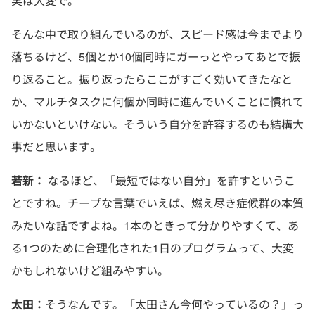
実は大変で。
そんな中で取り組んでいるのが、スピード感は今までより
落ちるけど、5個とか10個同時にガーっとやってあとで振
り返ること。振り返ったらここがすごく効いてきたなと
か、マルチタスクに何個か同時に進んでいくことに慣れて
いかないといけない。そういう自分を許容するのも結構大
事だと思います。
若新：
なるほど、「最短ではない自分」を許すというこ
とですね。チープな言葉でいえば、燃え尽き症候群の本質
みたいな話ですよね。1本のときって分かりやすくて、あ
る1つのために合理化された1日のプログラムって、大変
かもしれないけど組みやすい。
太田：
そうなんです。「太田さん今何やっているの？」っ