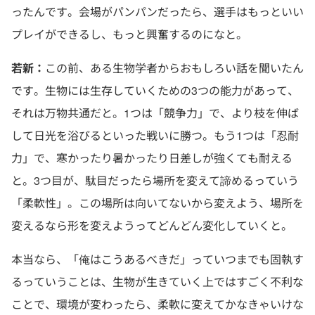
ったんです。会場がパンパンだったら、選手はもっといい
プレイができるし、もっと興奮するのになと。
若新：
この前、ある生物学者からおもしろい話を聞いたん
です。生物には生存していくための3つの能力があって、
それは万物共通だと。1つは「競争力」で、より枝を伸ば
して日光を浴びるといった戦いに勝つ。もう1つは「忍耐
力」で、寒かったり暑かったり日差しが強くても耐える
と。3つ目が、駄目だったら場所を変えて諦めるっていう
「柔軟性」。この場所は向いてないから変えよう、場所を
変えるなら形を変えようってどんどん変化していくと。
本当なら、「俺はこうあるべきだ」っていつまでも固執す
るっていうことは、生物が生きていく上ではすごく不利な
ことで、環境が変わったら、柔軟に変えてかなきゃいけな