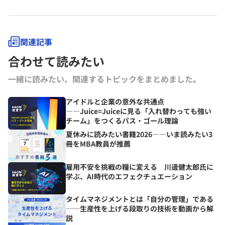
関連記事
合わせて読みたい
一緒に読みたい、関連するトピックをまとめました｡
アイドルと企業の意外な共通点
――Juice=Juiceに見る「入れ替わっても強い
チーム」をつくるパス・ゴール理論
夏休みに読みたい書籍2026――いま読みたい3
冊をMBA教員が推薦
雇用不安を挑戦の糧に変える 川邊健太郎氏に
学ぶ、AI時代のエフェクチュエーション
タイムマネジメントとは「自分の管理」である
──生産性を上げる段取りの技術を動画から解
説