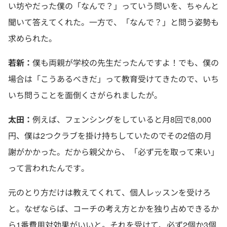
い坊やだった僕の「なんで？」っていう問いを、ちゃんと
聞いて答えてくれた。一方で、「なんで？」と問う姿勢も
求められた。
若新：
僕も両親が学校の先生だったんですよ！でも、僕の
場合は「こうあるべきだ」って教育受けてきたので、いち
いち問うことを面倒くさがられましたが。
太田：
例えば、フェンシングをしていると月8回で8,000
円、僕は2つクラブを掛け持ちしていたのでその2倍の月
謝がかかった。だから親父から、「必ず元を取って来い」
って言われたんです。
元のとり方だけは教えてくれて、個人レッスンを受けろ
と。なぜならば、コーチの考え方とかを独り占めできるか
ら1番費用対効果がいいと。それを受けて、必ず2個か3個