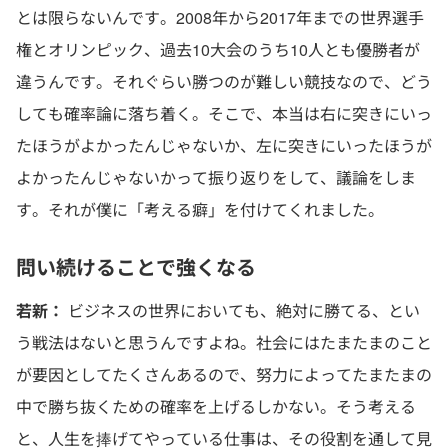
とは限らないんです。2008年から2017年までの世界選手
権とオリンピック、過去10大会のうち10人とも優勝者が
違うんです。それぐらい勝つのが難しい競技なので、どう
しても確率論に落ち着く。そこで、本当は右に突きにいっ
たほうがよかったんじゃないか、左に突きにいったほうが
よかったんじゃないかって振り返りをして、議論をしま
す。それが僕に「考える癖」を付けてくれました。
問い続けることで強くなる
若新：
ビジネスの世界においても、絶対に勝てる、とい
う戦法はないと思うんですよね。社会にはたまたまのこと
が要因としてたくさんあるので、努力によってたまたまの
中で勝ち抜くための確率を上げるしかない。そう考える
と、人生を捧げてやっている仕事は、その役割を通して見