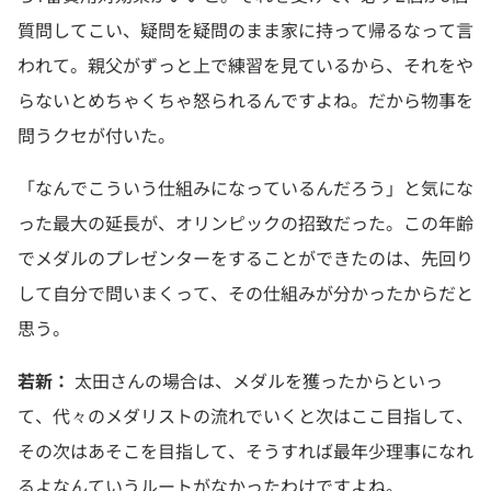
質問してこい、疑問を疑問のまま家に持って帰るなって言
われて。親父がずっと上で練習を見ているから、それをや
らないとめちゃくちゃ怒られるんですよね。だから物事を
問うクセが付いた。
「なんでこういう仕組みになっているんだろう」と気にな
った最大の延長が、オリンピックの招致だった。この年齢
でメダルのプレゼンターをすることができたのは、先回り
して自分で問いまくって、その仕組みが分かったからだと
思う。
若新：
太田さんの場合は、メダルを獲ったからといっ
て、代々のメダリストの流れでいくと次はここ目指して、
その次はあそこを目指して、そうすれば最年少理事になれ
るよなんていうルートがなかったわけですよね。