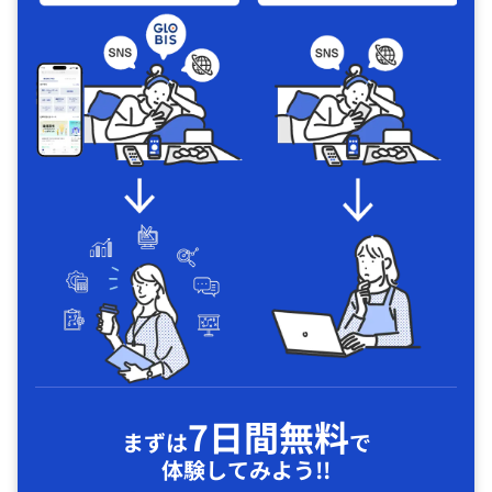
7日間無料
まずは
で
体験してみよう!!