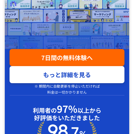
7日間の無料体験へ
もっと詳細を見る
※ 期間内に自動更新を停止いただければ
料金は一切かかりません
97%
利用者の
以上から
好評価をいただきました