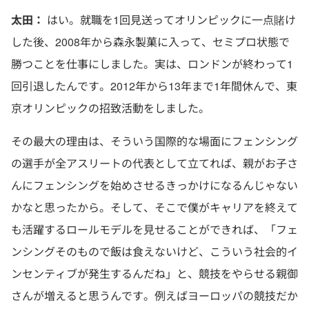
太田：
はい。就職を1回見送ってオリンピックに一点賭け
した後、2008年から森永製菓に入って、セミプロ状態で
勝つことを仕事にしました。実は、ロンドンが終わって1
回引退したんです。2012年から13年まで1年間休んで、東
京オリンピックの招致活動をしました。
その最大の理由は、そういう国際的な場面にフェンシング
の選手が全アスリートの代表として立てれば、親がお子さ
んにフェンシングを始めさせるきっかけになるんじゃない
かなと思ったから。そして、そこで僕がキャリアを終えて
も活躍するロールモデルを見せることができれば、「フェ
ンシングそのもので飯は食えないけど、こういう社会的イ
ンセンティブが発生するんだね」と、競技をやらせる親御
さんが増えると思うんです。例えばヨーロッパの競技だか