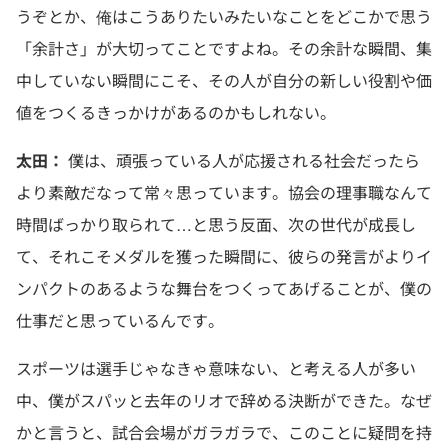
うぞとか、俺はこうありたいみたいなことをどこかで思う
「余計さ」が大切ってことですよね。その余計な瞬間、集
中していない瞬間にこそ、その人が自分の新しい役割や価
値をつくるきっかけがあるのかもしれない。
太田：
僕は、頑張っている人が応援される社会だったら
より素敵だなって常々思っています。協会の理事職なんて
時間ばっかり取られて…と思う反面、次の世代が成長し
て、それこそメダルを獲った瞬間に、彼らの発言がよりイ
ンパクトのあるような舞台をつくってあげることが、僕の
仕事だと思っているんです。
スポーツは選手じゃなきゃ意味ない、と考える人が多い
中、僕がスパッと去年のリオで辞める決断ができた。なぜ
かと言うと、試合会場がガラガラで、このことに疑問を持