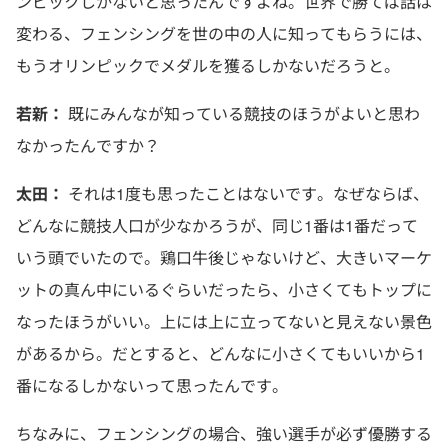
ンピックしかないと思ったんですよね。世界で勝てば話は
変わる、フェンシングを世の中の人に知ってもらうには、
もうオリンピックでメダルを獲るしかないだろうと。
若新：
既にみんなが知っている競技のほうがよいと思わ
なかったんですか？
太田：
それは1度も思ったことはないです。なぜならば、
どんなに競技人口が少なかろうが、同じ1番は1番だって
いう頭でいたので。鶏口牛後じゃないけど、大きいマーケ
ットの真ん中にいるぐらいだったら、小さくてもトップに
なったほうがいい。上には上に立ってないと見えない景色
があるから。だとすると、どんなに小さくてもいいから1
番になるしかないって思ったんです。
ちなみに、フェンシングの場合、強い選手が必ず優勝する