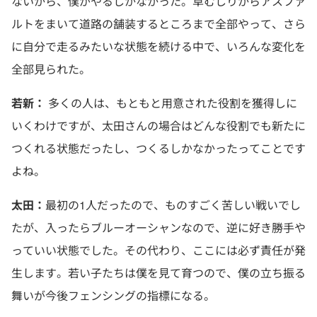
ないから、僕がやるしかなかった。草むしりからアスファ
ルトをまいて道路の舗装するところまで全部やって、さら
に自分で走るみたいな状態を続ける中で、いろんな変化を
全部見られた。
若新：
多くの人は、もともと用意された役割を獲得しに
いくわけですが、太田さんの場合はどんな役割でも新たに
つくれる状態だったし、つくるしかなかったってことです
よね。
太田：
最初の1人だったので、ものすごく苦しい戦いでし
たが、入ったらブルーオーシャンなので、逆に好き勝手や
っていい状態でした。その代わり、ここには必ず責任が発
生します。若い子たちは僕を見て育つので、僕の立ち振る
舞いが今後フェンシングの指標になる。