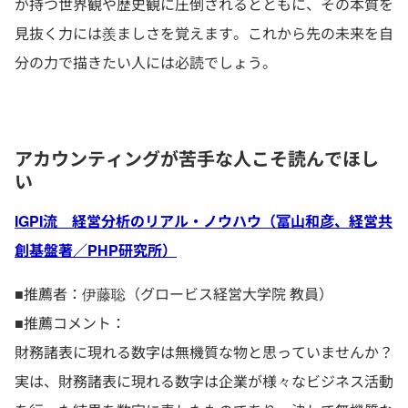
が持つ世界観や歴史観に圧倒されるとともに、その本質を
見抜く力には羨ましさを覚えます。これから先の未来を自
分の力で描きたい人には必読でしょう。
アカウンティングが苦手な人こそ読んでほし
い
IGPI流 経営分析のリアル・ノウハウ（冨山和彦、経営共
創基盤著／PHP研究所）
■推薦者：伊藤聡（グロービス経営大学院 教員）
■推薦コメント：
財務諸表に現れる数字は無機質な物と思っていませんか？
実は、財務諸表に現れる数字は企業が様々なビジネス活動