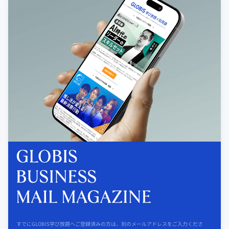
すでにGLOBIS学び放題へご登録済みの方は、別のメールアドレスをご入力くださ