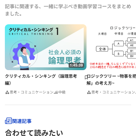
記事に関連する、一緒に学ぶべき動画学習コースをまとめ
ました｡
1:45:39
クリティカル・シンキング（論理思考
ロジックツリー ~物事を
編）
解」の考え方~
思考・コミュニケーション
中級
思考・コミュニケーション
関連記事
合わせて読みたい