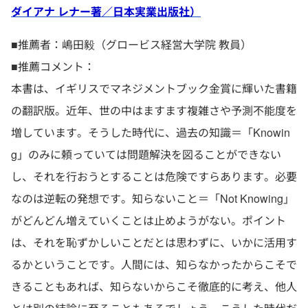
ダイアナ レナー著／日本実業出版社）
■推薦者：嶋田毅（グロービス経営大学院 教員）
■推薦コメント：
本書は、イギリスでマネジメントブック金賞に輝いた書籍
の翻訳版。近年、世の中はますます複雑さや予測不能度を
増しています。そうした時代に、過去の知識＝「Knowin
g」のみに頼っていては問題解決を図ることができない
し、それを行おうとすることは危険ですらあります。必要
なのは逆転の発想です。知らないこと＝「Not Knowing」
がどんどん増えていくことは止めようがない。ポイント
は、それを恥ずかしいことだとは思わずに、いかに活用す
るかということです。人間には、知らなかったからこそで
きることもあれば、知らないからこそ徹底的に考え、他人