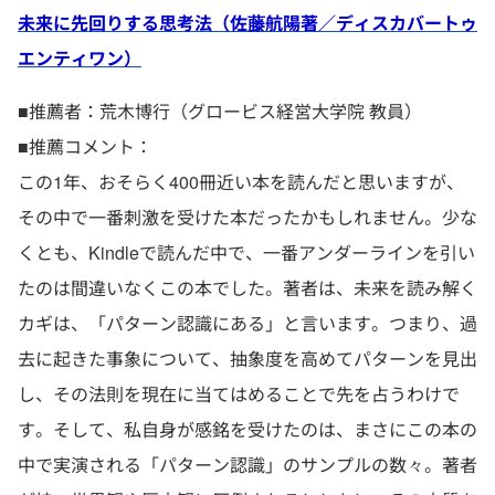
未来に先回りする思考法（佐藤航陽著／ディスカバートゥ
エンティワン）
■推薦者：荒木博行（グロービス経営大学院 教員）
■推薦コメント：
この1年、おそらく400冊近い本を読んだと思いますが、
その中で一番刺激を受けた本だったかもしれません。少な
くとも、Kindleで読んだ中で、一番アンダーラインを引い
たのは間違いなくこの本でした。著者は、未来を読み解く
カギは、「パターン認識にある」と言います。つまり、過
去に起きた事象について、抽象度を高めてパターンを見出
し、その法則を現在に当てはめることで先を占うわけで
す。そして、私自身が感銘を受けたのは、まさにこの本の
中で実演される「パターン認識」のサンプルの数々。著者