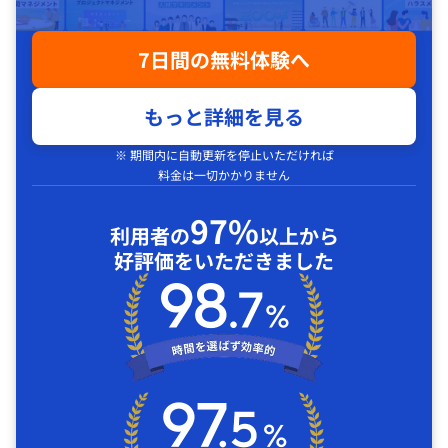
7日間の無料体験へ
もっと詳細を見る
※ 期間内に自動更新を停止いただければ
料金は一切かかりません
97%
利用者の
以上から
好評価をいただきました