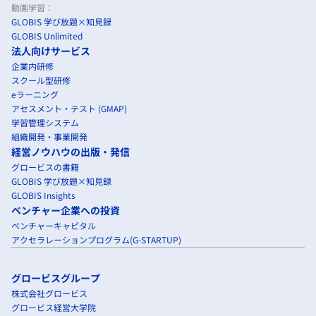
動画学習：
GLOBIS 学び放題×知見録
GLOBIS Unlimited
法人向けサービス
企業内研修
スクール型研修
eラーニング
アセスメント・テスト (GMAP)
学習管理システム
組織開発・事業開発
経営ノウハウの出版・発信
グロービスの書籍
GLOBIS 学び放題×知見録
GLOBIS Insights
ベンチャー企業への投資
ベンチャーキャピタル
アクセラレーションプログラム(G-STARTUP)
グロービスグループ
株式会社グロービス
グロービス経営大学院