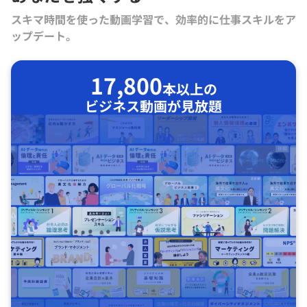
スキマ時間を使った動画学習で、効率的に仕事スキルをア
ップデート。
17,800
本以上の
ビジネス動画が見放題