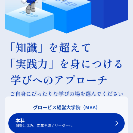
グロービス経営大学院（MBA）
本科
創造に挑み、変革を導くリーダーへ