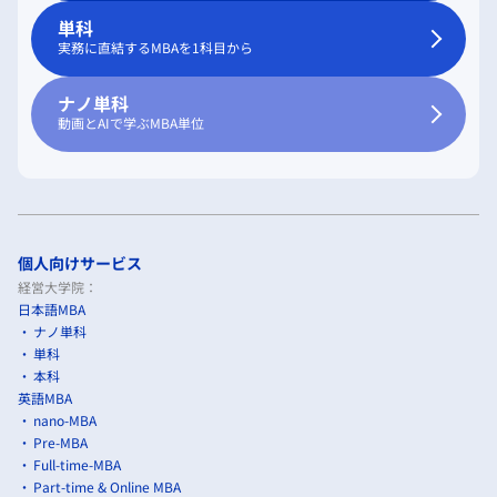
単科
実務に直結するMBAを1科目から
ナノ単科
動画とAIで学ぶMBA単位
個人向けサービス
経営大学院：
日本語MBA
ナノ単科
単科
本科
英語MBA
nano-MBA
Pre-MBA
Full-time-MBA
Part-time & Online MBA