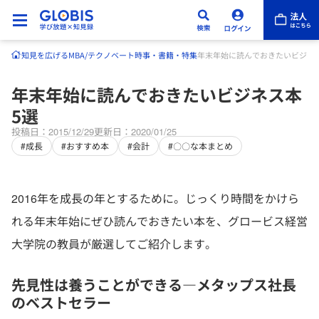
知見を広げる
MBA/テクノベート
時事・書籍・特集
年末年始に読んでおきたいビジネ
年末年始に読んでおきたいビジネス本
5選
投稿日：2015/12/29
更新日：2020/01/25
#成長
#おすすめ本
#会計
#〇〇な本まとめ
2016年を成長の年とするために。じっくり時間をかけら
れる年末年始にぜひ読んでおきたい本を、グロービス経営
大学院の教員が厳選してご紹介します。
先見性は養うことができる―メタップス社長
のベストセラー