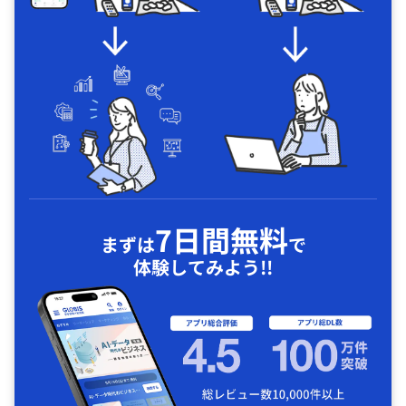
7日間無料
まずは
で
体験してみよう!!