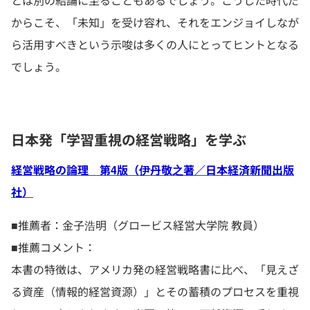
とは別の結論に至ることもあるでしょう。こうした時代だ
からこそ、「未知」を受け容れ、それをエンジョイしなが
ら活用すべきという示唆は多くの人にとってヒントとなる
でしょう。
日本発「学習重視の経営戦略」を学ぶ
経営戦略の論理 第4版（伊丹敬之著／日本経済新聞出版
社）
■推薦者：金子浩明（グロービス経営大学院 教員）
■推薦コメント：
本書の特徴は、アメリカ発の経営戦略書に比べ、「見えざ
る資産（情報的経営資源）」とその蓄積のプロセスを重視