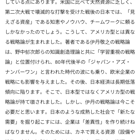
している点にあります。米国に比べて天然資源に乏しく、
第二次大戦で壊滅的な打撃を受けた戦後の日本では、「見
えざる資産」である知恵やノウハウ、チームワークに頼る
しかなかったのでしょう。こうして、アメリカ型とは異な
る戦略論が生まれました。著者である伊丹敬之の戦略論
は、野中郁次郎らの知識創造理論と共に「学習重視の戦略
論」と位置付けられ、80年代後半の「ジャパン・アズ・
ナンバーワン」と言われた時代の波にも乗り、欧米企業の
戦略にも影響を与えました。その後、日本経済は長期低落
傾向に陥ります。そこで、日本型ではなくアメリカ型の戦
略論が持て囃されました。しかし、伊丹の戦略論は今こそ
必要だと思います。日本のような成熟した社会で「新たな
需要」を掘り起こすには、企業は「差異性」を作り続けね
ばなりません。そのためには、カネで買える資源（設備や