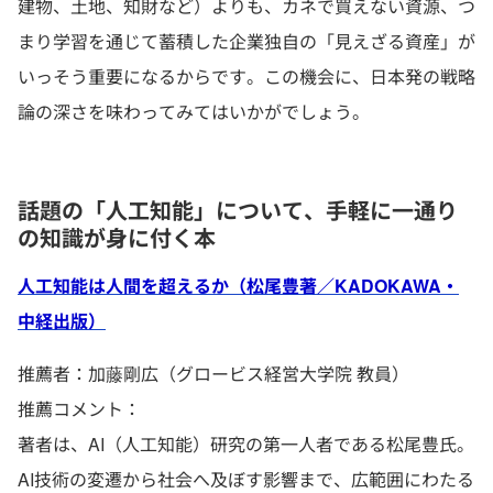
建物、土地、知財など）よりも、カネで買えない資源、つ
まり学習を通じて蓄積した企業独自の「見えざる資産」が
いっそう重要になるからです。この機会に、日本発の戦略
論の深さを味わってみてはいかがでしょう。
話題の「人工知能」について、手軽に一通り
の知識が身に付く本
人工知能は人間を超えるか（松尾豊著／KADOKAWA・
中経出版）
推薦者：加藤剛広（グロービス経営大学院 教員）
推薦コメント：
著者は、AI（人工知能）研究の第一人者である松尾豊氏。
AI技術の変遷から社会へ及ぼす影響まで、広範囲にわたる