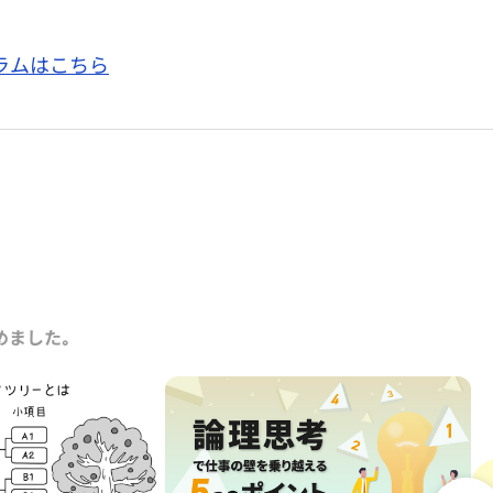
ラムはこちら
めました｡