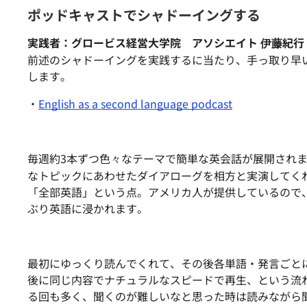
ポッドキャストでシャドーイングする
実践者：グロービス経営大学院 アソシエイト 伊藤紀行
前述のシャドーイングを実践するに当たり、手っ取り早
します。
・
English as a second language podcast
毎週約3本ずつ色々なテーマで簡単な英会話が展開され
なトピックにあわせたダイアローグを相方と実演してく
「全部英語」という点。
アメリカ人が提供しているので
ぶり英語に浸かれます。
最初にゆっくり読んでくれて、その後各単語・
発言ごと
後に同じ内容でナチュラルなスピードで再生、
という流
る回も多く、
聞くのが難しいなと思った時は読みながら