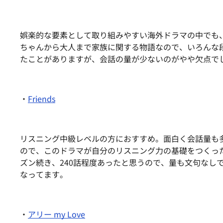
娯楽的な要素として取り組みやすい海外ドラマの中でも
ちゃんから大人まで家族に関する物語なので、いろんな段
たことがありますが、会話の量が少ないのがやや欠点で
・
Friends
リスニング中級レベルの方におすすめ。面白く会話量も
ので、
このドラマが自分のリスニング力の基礎をつくっ
ズン続き、240話程度あったと思うので、量も文句なし
なってます。
・
アリー my Love