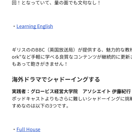
回！となっていて、
量の面でも文句なし！
・
Learning English
ギリスののBBC（英国放送局）が提供する、魅力的な教材です。”Words i
ork"など手軽に学べる良質なコンテンツが継続的に更
もあって飽きがきません！
海外ドラマでシャドーイングする
実践者：グロービス経営大学院 アソシエイト 伊藤紀行
ポッドキャストよりもさらに難しいシャドーイングに挑
すめなのは以下の3つです。
・
Full House