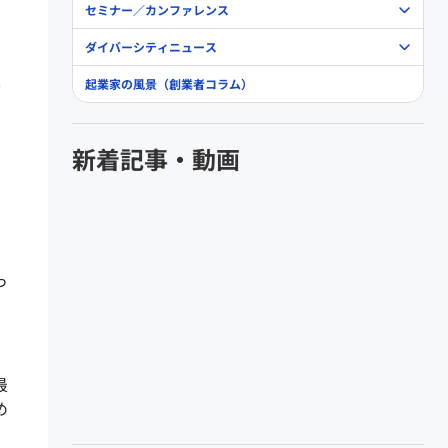
セミナー／カンファレンス
ダイバーシティニュース
介
起業家の風景（創業者コラム）
新着記事・動画
ん
っ
最
め