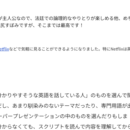
が主人公なので、
法廷での論理的なやりとりが楽しめる他、め
ら尻すぼみですが、
そこまでは最高です！
etflix
などで気軽に見ることができるようになりました。特にNetflixは
分かりやすそうな英語を話している人」のものを選んで
だし、あまり馴染みのないテーマだったり、専門用語が
ーパープレゼンテーションの中のものを選んだりもしま
分からなくても、スクリプトを読んで内容を理解してか