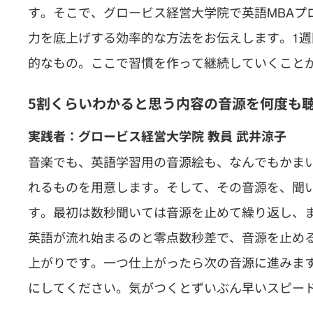
す。そこで、グロービス経営大学院で英語MBAプ
力を底上げする効率的な方法をお伝えします。
1
的なもの。ここで習慣を作って継続していくこと
5割くらいわかると思う内容の音源を何度も
実践者：グロービス経営大学院 教員 武井涼子
音楽でも、英語学習用の音源絵も、なんでもかま
れるものを用意します。そして、その音源を、聞
す。最初は数秒聞いては音源を止めて繰り返し、
英語が流れ始まるのと零点数秒差で、音源を止め
上がりです。一つ仕上がったら次の音源に進みま
にしてください。気がつくとずいぶん早いスピー