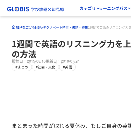
カテゴリ
ラーニングパス
知見を広げる
MBA/テクノベート
時事・書籍・特集
1週間で英語のリスニング力
1週間で英語のリスニング力を上
の方法
投稿日：2015/08/10
更新日：2019/07/24
#まとめ
#社会・文化
#英語
まとまった時間が取れる夏休み、もしご自身の英