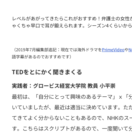
レベルがあがってきたらこれがおすすめ！弁護士の女性
ゃくちゃ早口で耳が鍛えられます。シーズン4くらいか
（2019年7月編集部追記：現在では海外ドラマを
PrimeVideo
や
N
語字幕があるのでおすすめです）
TEDをとにかく聞きまくる
実践者：グロービス経営大学院 教員 小平崇
最初は、「自分にとって興味のあるテーマ」ｘ「
いていましたが、最近は適当に決めています。た
てきてよく分からないこともあるので、NHKのス
す。こちらはスクリプトがあるので、一度聞いて