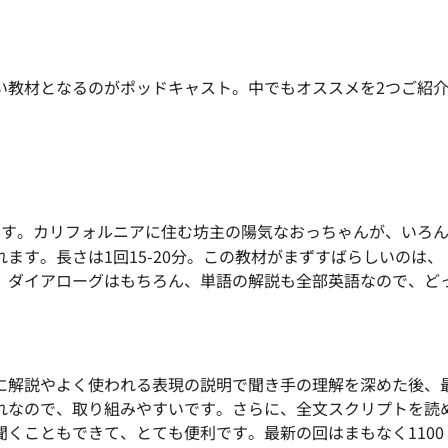
い教材となるのがポッドキャスト。中でもオススメを2つご紹
ます。カリフォルニアに住む坊主の陽気なおっちゃんが、
いろ
れます。長さは1回15-20分。
この教材がまずすばらしいのは、
、ダイアローグはもちろん、
単語の解説も全部英語なので、ど
に解説やよく使われる表現の説明で聞き手の理解を深めた
後、
れなので、取り組みやすいです。さらに、
全文スクリプトを読
聞くこともできて、
とても便利です。最新の回はまもなく1100