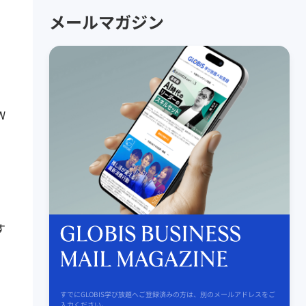
メールマガジン
W
す
すでにGLOBIS学び放題へご登録済みの方は、別のメールアドレスをご
入力ください。