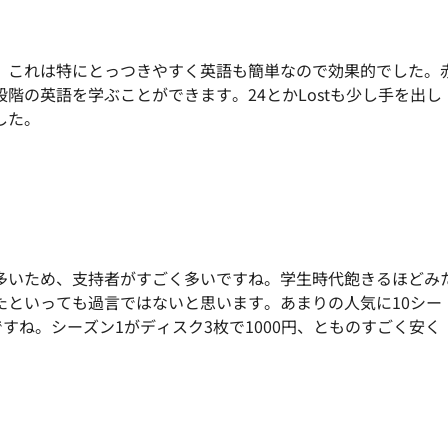
、これは特にとっつきやすく英語も簡単なので効果的でした。
階の英語を学ぶことができます。24とかLostも少し手を出し
した。
多いため、
支持者がすごく多いですね。学生時代飽きるほどみ
たといっても過言
ではないと思います。あまりの人気に10シー
ですね。
シーズン1がディスク3枚で1000円、
とものすごく安く