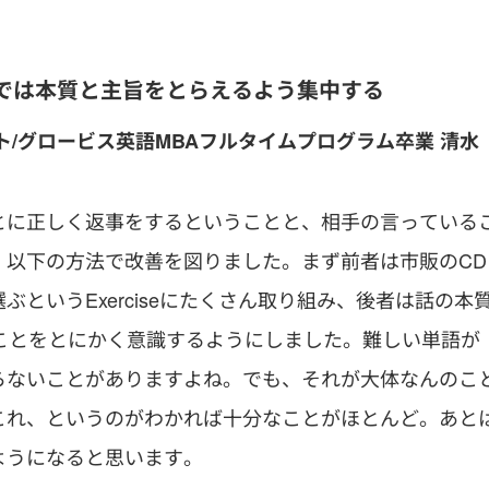
では本質と主旨をとらえるよう集中する
ト/グロービス英語
MBAフルタイムプログラム卒業
清水
とに正しく返事をするということと、相手の言っている
、以下の方法で改善を図りました。まず前者は市販のCD
というExerciseにたくさん取り組み、後者は話の本
ことをとにかく意識するようにしました。難しい単語が
らないことがありますよね。でも、それが大体なんのこ
これ、というのがわかれば十分なことがほとんど。あと
ようになると思います。