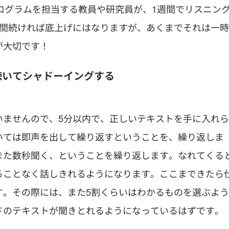
ログラムを担当する教員や研究員が、1週間でリスニン
週間続ければ底上げにはなりますが、あくまでそれは一時
が大切です！
聴いてシャドーイングする
いませんので、5分以内で、正しいテキストを手に入れら
いては即声を出して繰り返すということを、繰り返しま
また数秒聞く、ということを繰り返します。なれてくる
ることなく話しきれるようになります。ここまできたら
す。その際には、また5割くらいはわかるものを選ぶよう
ドのテキストが聞きとれるようになっているはずです。