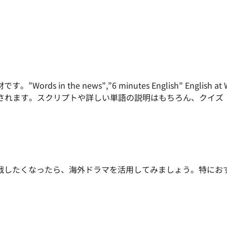
n the news”,”6 minutes English” English at 
新されます。スクリプトや詳しい単語の説明はもちろん、クイズ
戦したくなったら、海外ドラマを活用してみましょう。特にお