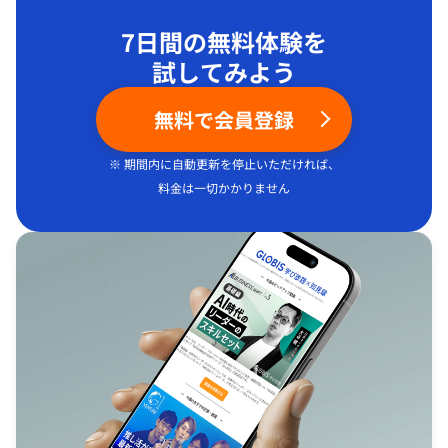
7日間の無料体験を
試してみよう
無料で会員登録
※ 期間内に自動更新を停止いただければ、
料金は一切かかりません