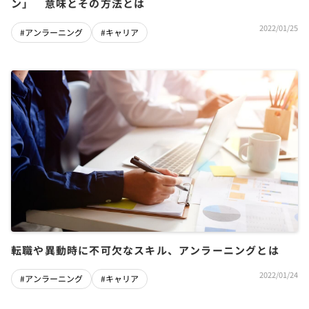
ン」 意味とその方法とは
2022/01/25
#アンラーニング
#キャリア
転職や異動時に不可欠なスキル、アンラーニングとは
2022/01/24
#アンラーニング
#キャリア