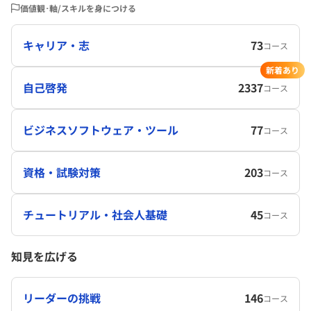
価値観･軸/スキルを身につける
キャリア・志
73
コース
新着あり
自己啓発
2337
コース
ビジネスソフトウェア・ツール
77
コース
資格・試験対策
203
コース
チュートリアル・社会人基礎
45
コース
知見を広げる
リーダーの挑戦
146
コース