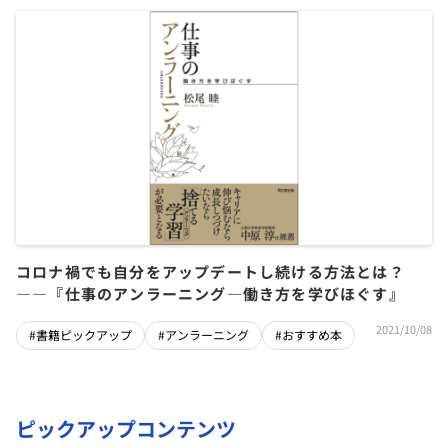
コロナ禍でも自分をアップデートし続ける方法とは？
――『仕事のアンラーニング―働き方を学びほぐす』
2021/10/08
#書籍ピックアップ
#アンラーニング
#おすすめ本
ピックアップコンテンツ