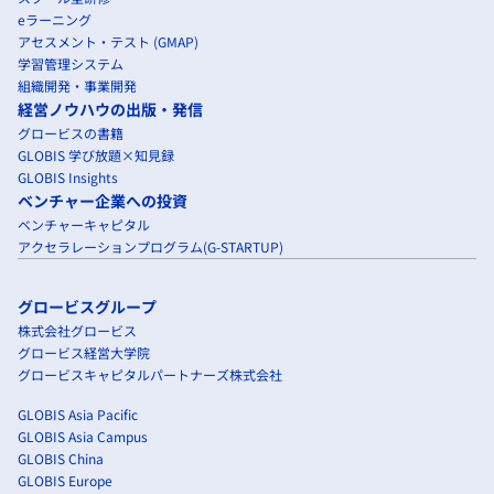
eラーニング
アセスメント・テスト (GMAP)
学習管理システム
組織開発・事業開発
経営ノウハウの出版・発信
グロービスの書籍
GLOBIS 学び放題×知見録
GLOBIS Insights
ベンチャー企業への投資
ベンチャーキャピタル
アクセラレーションプログラム(G-STARTUP)
グロービスグループ
株式会社グロービス
グロービス経営大学院
グロービスキャピタルパートナーズ株式会社
GLOBIS Asia Pacific
GLOBIS Asia Campus
GLOBIS China
GLOBIS Europe