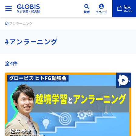
アンラーニング
#アンラーニング
全4件