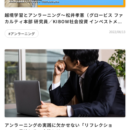
越境学習とアンラーニング～松井孝憲（グロービス ファ
カルティ本部 研究員／KIBOW社会投資 インベストメン
ト・プロフェッショナル）
2022/08/13
#アンラーニング
アンラーニングの実践に欠かせない「リフレクショ