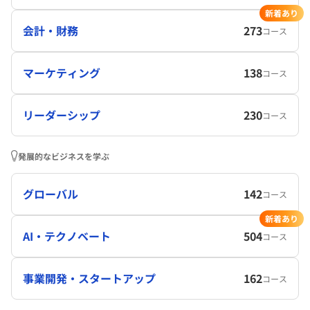
新着あり
会計・財務
273
コース
マーケティング
138
コース
リーダーシップ
230
コース
発展的なビジネスを学ぶ
グローバル
142
コース
新着あり
AI・テクノベート
504
コース
事業開発・スタートアップ
162
コース