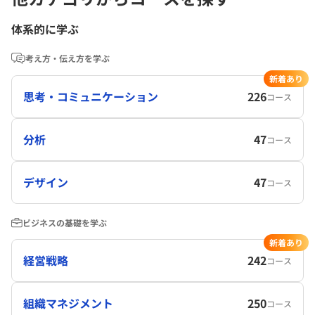
体系的に学ぶ
考え方・伝え方を学ぶ
新着あり
思考・コミュニケーション
226
コース
分析
47
コース
デザイン
47
コース
ビジネスの基礎を学ぶ
新着あり
経営戦略
242
コース
組織マネジメント
250
コース