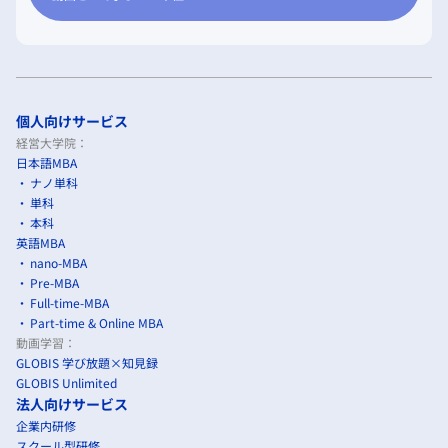
個人向けサービス
経営大学院：
日本語MBA
ナノ単科
単科
本科
英語MBA
nano-MBA
Pre-MBA
Full-time-MBA
Part-time & Online MBA
動画学習：
GLOBIS 学び放題×知見録
GLOBIS Unlimited
法人向けサービス
企業内研修
スクール型研修