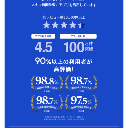
スキマ時間学習にアプリを活用しています
総レビュー数10,000件以上
アプリ総合評価
アプリ総DL数
4.5
1
00
万件
突破