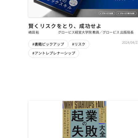
賢くリスクをとり、成功せよ
嶋田 毅
グロービス経営大学院 教員／グロービス 出版局長
2024/04/2
#書籍ピックアップ
#リスク
#アントレプレナーシップ