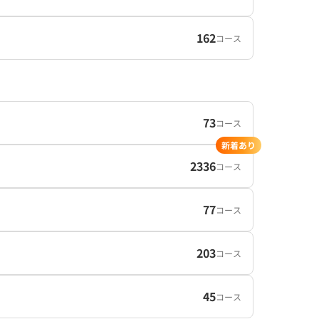
162
コース
73
コース
新着あり
2336
コース
77
コース
203
コース
45
コース