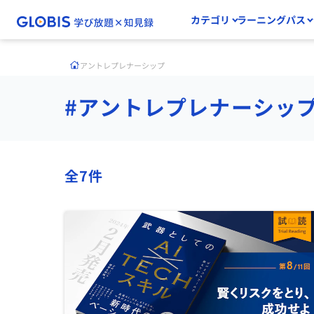
カテゴリ
ラーニングパス
アントレプレナーシップ
#アントレプレナーシッ
全7件