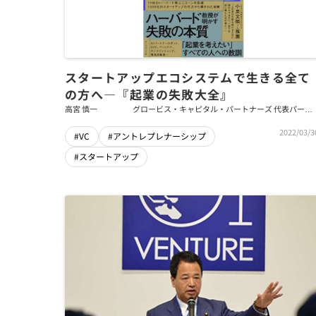
スタートアップエコシステムで生きる全て
の方へ―『起業の失敗大全』
高宮 慎一
グロービス・キャピタル・パートナーズ 代表パート
ナー
2022/03/3
#VC
#アントレプレナーシップ
#スタートアップ