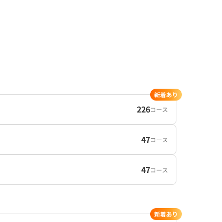
新着あり
226
コース
47
コース
47
コース
新着あり