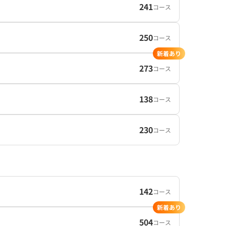
241
コース
250
コース
新着あり
273
コース
138
コース
230
コース
142
コース
新着あり
504
コース