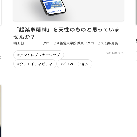
「起業家精神」を天性のものと思っていま
せんか？
嶋田 毅
グロービス経営大学院 教員／グロービス 出版局長
2016/02/24
#アントレプレナーシップ
0
#クリエイティビティ
#イノベーション