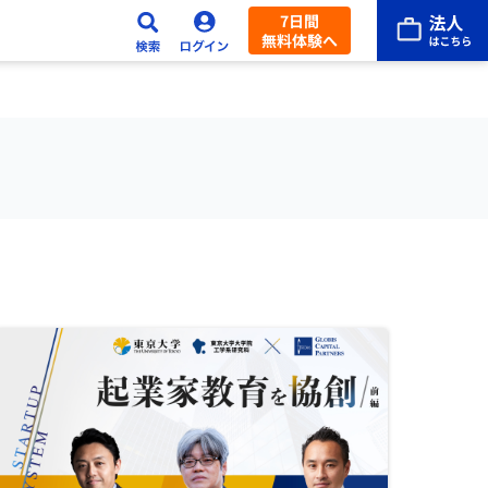
7日間
無料体験へ