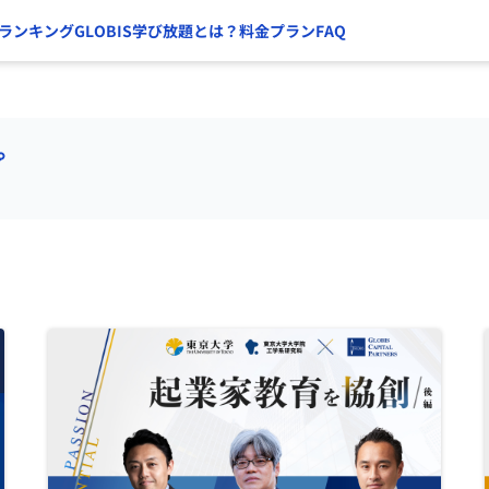
ランキング
GLOBIS学び放題とは？
料金プラン
FAQ
プ