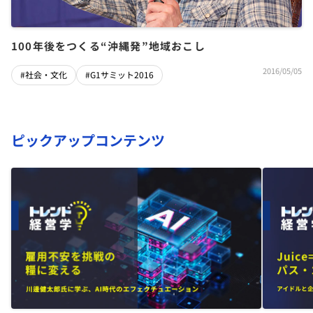
100年後をつくる“沖縄発”地域おこし
2016/05/05
#社会・文化
#G1サミット2016
ピックアップコンテンツ