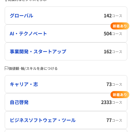
グローバル
142
コース
新着あり
AI・テクノベート
504
コース
事業開発・スタートアップ
162
コース
価値観･軸/スキルを身につける
キャリア・志
73
コース
新着あり
自己啓発
2333
コース
ビジネスソフトウェア・ツール
77
コース