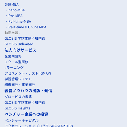
英語MBA
nano-MBA
Pre-MBA
Full-time-MBA
Part-time & Online MBA
動画学習：
GLOBIS 学び放題×知見録
GLOBIS Unlimited
法人向けサービス
企業内研修
スクール型研修
eラーニング
アセスメント・テスト (GMAP)
学習管理システム
組織開発・事業開発
経営ノウハウの出版・発信
グロービスの書籍
GLOBIS 学び放題×知見録
GLOBIS Insights
ベンチャー企業への投資
ベンチャーキャピタル
アクセラレーションプログラム(G-STARTUP)