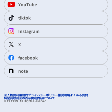
YouTube
tiktok
Instagram
X
facebook
note
法人概要
利用規約
プライバシーポリシー
推奨環境
よくある質問
特定商取引法の表示
掲載内容について
©︎ GLOBIS. All Rights Reserved.