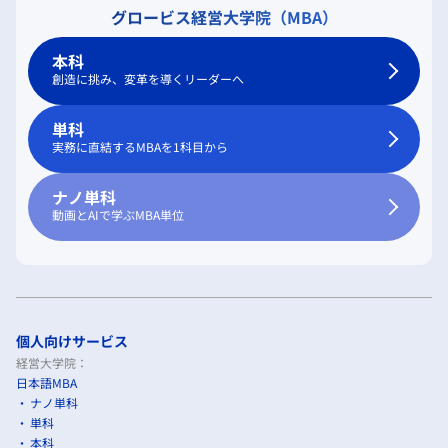
グロービス経営大学院（MBA）
本科
創造に挑み、変革を導くリーダーへ
単科
実務に直結するMBAを1科目から
ナノ単科
動画とAIで学ぶMBA単位
個人向けサービス
経営大学院：
日本語MBA
ナノ単科
単科
本科