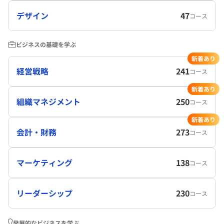
デザイン
47
コース
ビジネスの基礎を学ぶ
新着あり
経営戦略
241
コース
新着あり
組織マネジメント
250
コース
新着あり
会計・財務
273
コース
マーケティング
138
コース
リーダーシップ
230
コース
発展的なビジネスを学ぶ