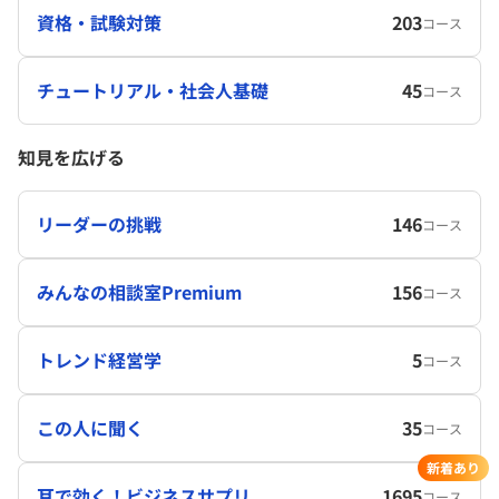
資格・試験対策
203
コース
チュートリアル・社会人基礎
45
コース
知見を広げる
リーダーの挑戦
146
コース
みんなの相談室Premium
156
コース
トレンド経営学
5
コース
この人に聞く
35
コース
新着あり
耳で効く！ビジネスサプリ
1695
コース