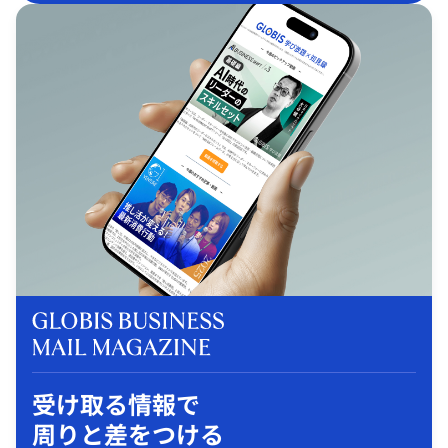
受け取る情報で
周りと差をつける