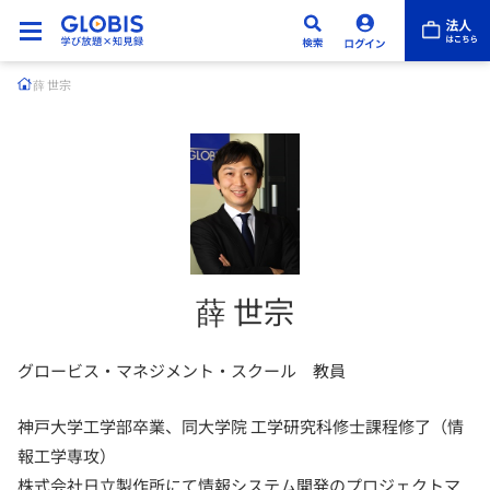
薛 世宗
薛 世宗
グロービス・マネジメント・スクール 教員
神戸大学工学部卒業、同大学院 工学研究科修士課程修了（情
報工学専攻）
株式会社日立製作所にて情報システム開発のプロジェクトマ