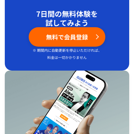
7日間の無料体験を
試してみよう
無料で会員登録
※ 期間内に自動更新を停止いただければ、
料金は一切かかりません