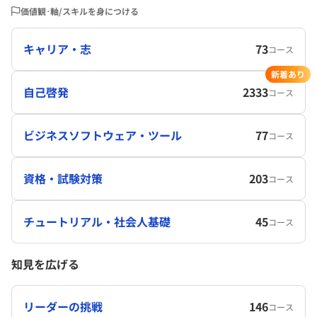
価値観･軸/スキルを身につける
キャリア・志
73
コース
新着あり
自己啓発
2333
コース
ビジネスソフトウェア・ツール
77
コース
資格・試験対策
203
コース
チュートリアル・社会人基礎
45
コース
知見を広げる
リーダーの挑戦
146
コース