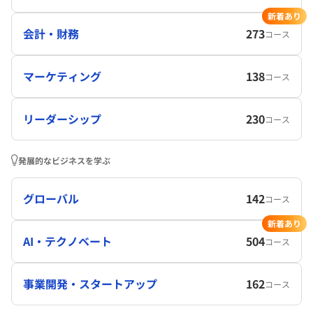
新着あり
会計・財務
273
コース
マーケティング
138
コース
リーダーシップ
230
コース
発展的なビジネスを学ぶ
グローバル
142
コース
新着あり
AI・テクノベート
504
コース
事業開発・スタートアップ
162
コース