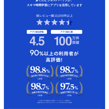
多くのビジネスパーソンが、
スキマ時間学習にアプリを活用しています
総レビュー数10,000件以上
アプリ総合評価
アプリ総DL数
4.5
1
00
万件
突破