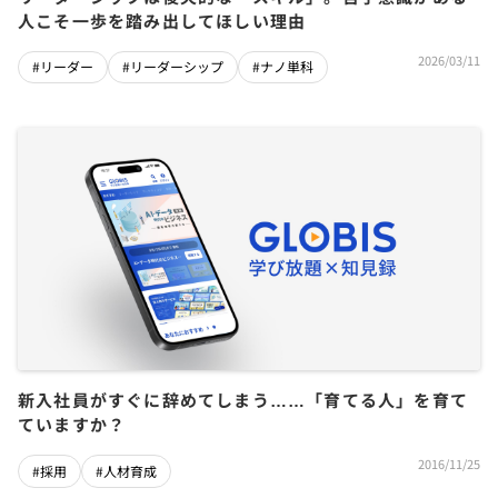
人こそ一歩を踏み出してほしい理由
2026/03/11
#リーダー
#リーダーシップ
#ナノ単科
新入社員がすぐに辞めてしまう……「育てる人」を育て
ていますか？
2016/11/25
#採用
#人材育成