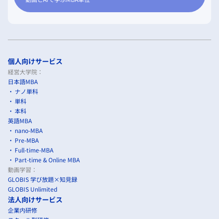
個人向けサービス
経営大学院：
日本語MBA
ナノ単科
単科
本科
英語MBA
nano-MBA
Pre-MBA
Full-time-MBA
Part-time & Online MBA
動画学習：
GLOBIS 学び放題×知見録
GLOBIS Unlimited
法人向けサービス
企業内研修