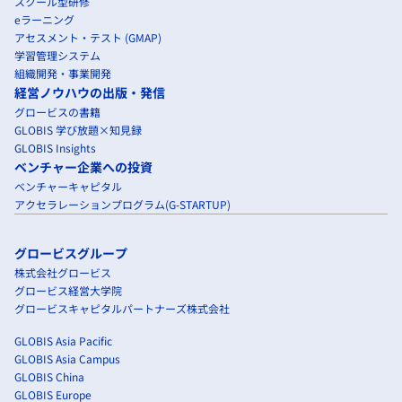
スクール型研修
eラーニング
アセスメント・テスト (GMAP)
学習管理システム
組織開発・事業開発
経営ノウハウの出版・発信
グロービスの書籍
GLOBIS 学び放題×知見録
GLOBIS Insights
ベンチャー企業への投資
ベンチャーキャピタル
アクセラレーションプログラム(G-STARTUP)
グロービスグループ
株式会社グロービス
グロービス経営大学院
グロービスキャピタルパートナーズ株式会社
GLOBIS Asia Pacific
GLOBIS Asia Campus
GLOBIS China
GLOBIS Europe