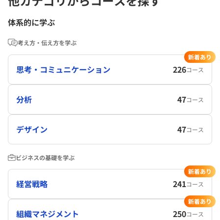
他カテゴリからコースを探す
体系的に学ぶ
考え方・伝え方を学ぶ
新着あり
思考・コミュニケーション
226
コース
分析
47
コース
デザイン
47
コース
ビジネスの基礎を学ぶ
新着あり
経営戦略
241
コース
新着あり
組織マネジメント
250
コース