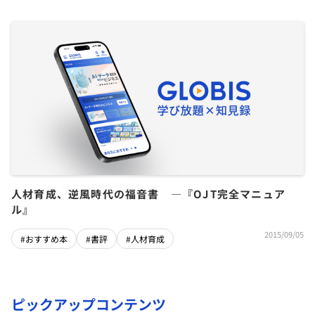
人材育成、逆風時代の福音書 ―『OJT完全マニュア
ル』
2015/09/05
#おすすめ本
#書評
#人材育成
ピックアップコンテンツ