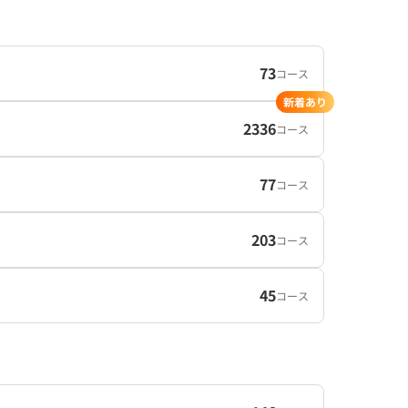
73
コース
新着あり
2336
コース
77
コース
203
コース
45
コース