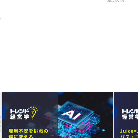
2012/02/07
9