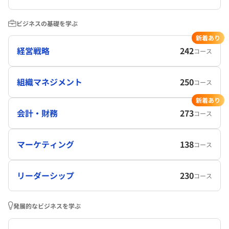
ビジネスの基礎を学ぶ
新着あり
経営戦略
242
コース
組織マネジメント
250
コース
新着あり
会計・財務
273
コース
マーケティング
138
コース
リーダーシップ
230
コース
発展的なビジネスを学ぶ