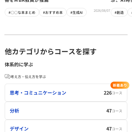
2026/08/07
#〇〇な本まとめ
#おすすめ本
#生成AI
#創造
他カテゴリからコースを探す
体系的に学ぶ
考え方・伝え方を学ぶ
新着あり
思考・コミュニケーション
226
コース
分析
47
コース
デザイン
47
コース