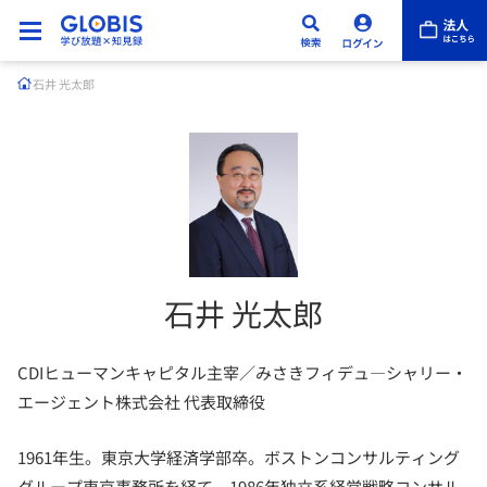
石井 光太郎
石井 光太郎
CDIヒューマンキャピタル主宰／みさきフィデュ―シャリー・
エージェント株式会社 代表取締役
1961年生。東京大学経済学部卒。ボストンコンサルティング
グループ東京事務所を経て、1986年独立系経営戦略コンサル