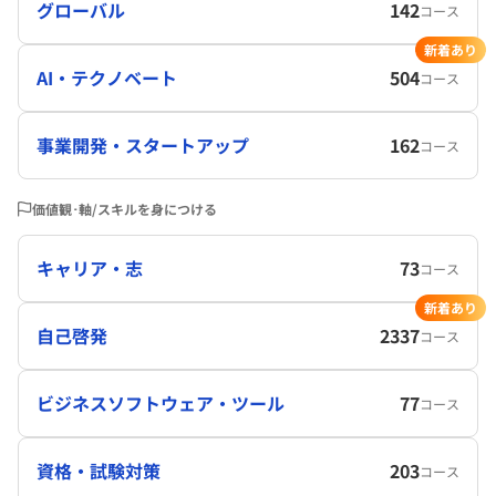
グローバル
142
コース
新着あり
AI・テクノベート
504
コース
事業開発・スタートアップ
162
コース
価値観･軸/スキルを身につける
キャリア・志
73
コース
新着あり
自己啓発
2337
コース
ビジネスソフトウェア・ツール
77
コース
資格・試験対策
203
コース