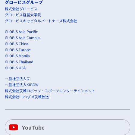
グロービスグループ
株式会社グロービス
グロービス経営大学院
グロービスキャピタルパートナーズ株式会社
GLOBIS Asia Pacific
GLOBIS Asia Campus
GLOBIS China
GLOBIS Europe
GLOBIS Manila
GLOBIS Thailand
GLOBIS USA
一般社団法人G1
一般社団法人KIBOW
株式会社茨城ロボッツ・スポーツエンターテインメント
株式会社LuckyFM茨城放送
YouTube