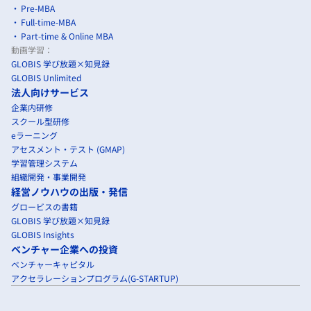
Pre-MBA
Full-time-MBA
Part-time & Online MBA
動画学習：
GLOBIS 学び放題×知見録
GLOBIS Unlimited
法人向けサービス
企業内研修
スクール型研修
eラーニング
アセスメント・テスト (GMAP)
学習管理システム
組織開発・事業開発
経営ノウハウの出版・発信
グロービスの書籍
GLOBIS 学び放題×知見録
GLOBIS Insights
ベンチャー企業への投資
ベンチャーキャピタル
アクセラレーションプログラム(G-STARTUP)