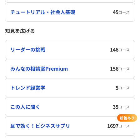
チュートリアル・社会人基礎
45
コース
知見を広げる
リーダーの挑戦
146
コース
みんなの相談室Premium
156
コース
トレンド経営学
5
コース
この人に聞く
35
コース
新着あり
耳で効く！ビジネスサプリ
1697
コース