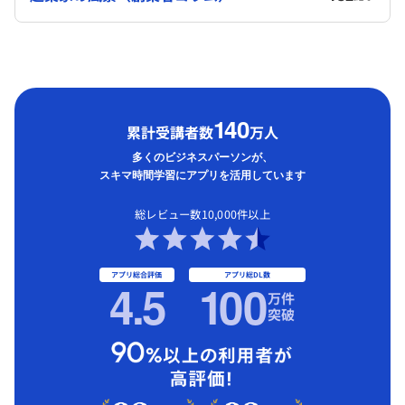
1
40
累計受講者数
万人
多くのビジネスパーソンが、
スキマ時間学習にアプリを活用しています
総レビュー数10,000件以上
アプリ総合評価
アプリ総DL数
4.5
1
00
万件
突破