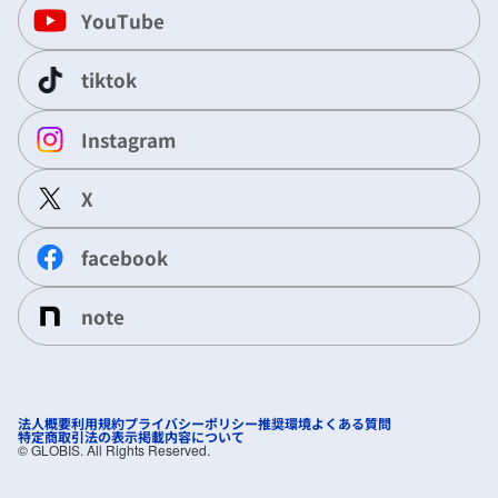
YouTube
tiktok
Instagram
X
facebook
note
法人概要
利用規約
プライバシーポリシー
推奨環境
よくある質問
特定商取引法の表示
掲載内容について
©︎ GLOBIS. All Rights Reserved.