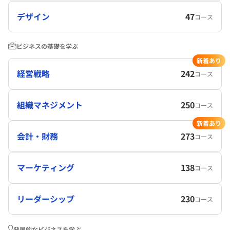
デザイン
47
コース
ビジネスの基礎を学ぶ
新着あり
経営戦略
242
コース
組織マネジメント
250
コース
新着あり
会計・財務
273
コース
マーケティング
138
コース
リーダーシップ
230
コース
発展的なビジネスを学ぶ