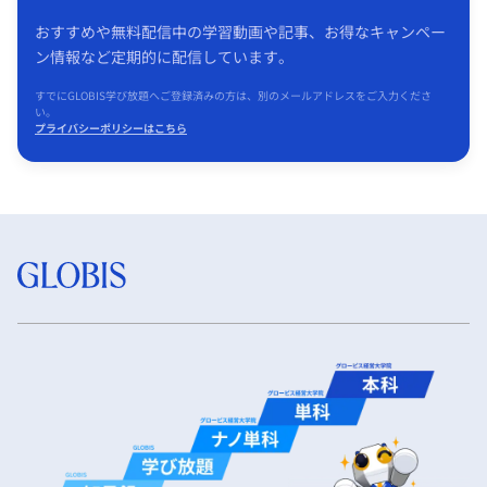
おすすめや無料配信中の学習動画や記事、お得なキャンペー
ン情報など定期的に配信しています。
すでにGLOBIS学び放題へご登録済みの方は、別のメールアドレスをご入力くださ
い。
プライバシーポリシーはこちら