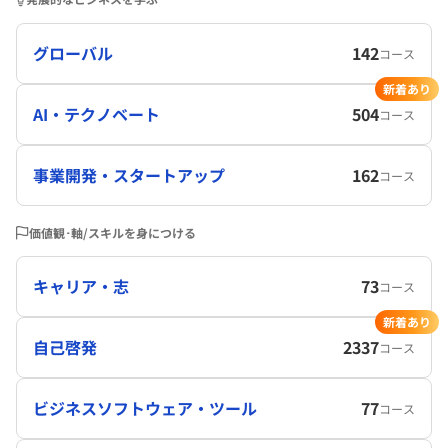
グローバル
142
コース
新着あり
AI・テクノベート
504
コース
事業開発・スタートアップ
162
コース
価値観･軸/スキルを身につける
キャリア・志
73
コース
新着あり
自己啓発
2337
コース
ビジネスソフトウェア・ツール
77
コース