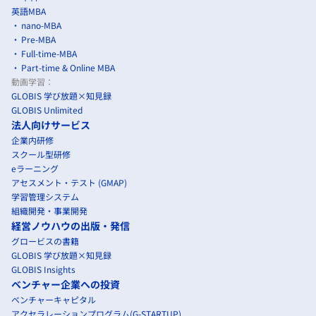
英語MBA
nano-MBA
Pre-MBA
Full-time-MBA
Part-time & Online MBA
動画学習：
GLOBIS 学び放題×知見録
GLOBIS Unlimited
法人向けサービス
企業内研修
スクール型研修
eラーニング
アセスメント・テスト (GMAP)
学習管理システム
組織開発・事業開発
経営ノウハウの出版・発信
グロービスの書籍
GLOBIS 学び放題×知見録
GLOBIS Insights
ベンチャー企業への投資
ベンチャーキャピタル
アクセラレーションプログラム(G-STARTUP)