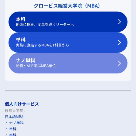
グロービス経営大学院（MBA）
本科
創造に挑み、変革を導くリーダーへ
単科
実務に直結するMBAを1科目から
ナノ単科
動画とAIで学ぶMBA単位
個人向けサービス
経営大学院：
日本語MBA
ナノ単科
単科
本科