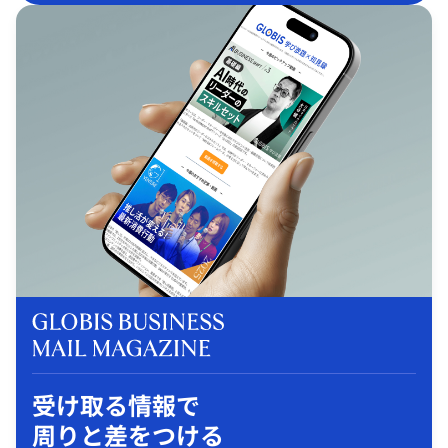
受け取る情報で
周りと差をつける