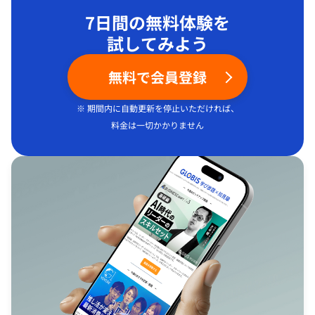
7日間の無料体験を
試してみよう
無料で会員登録
※ 期間内に自動更新を停止いただければ、
料金は一切かかりません