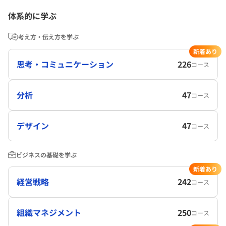
体系的に学ぶ
考え方・伝え方を学ぶ
新着あり
思考・コミュニケーション
226
コース
分析
47
コース
デザイン
47
コース
ビジネスの基礎を学ぶ
新着あり
経営戦略
242
コース
組織マネジメント
250
コース