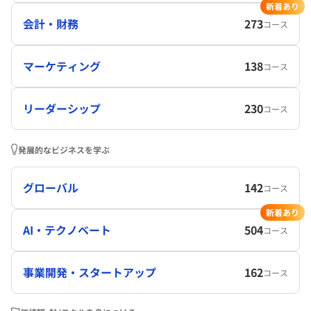
新着あり
会計・財務
273
コース
マーケティング
138
コース
リーダーシップ
230
コース
発展的なビジネスを学ぶ
グローバル
142
コース
新着あり
AI・テクノベート
504
コース
事業開発・スタートアップ
162
コース