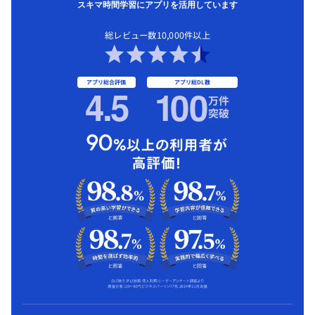
スキマ時間学習にアプリを活用しています
総レビュー数10,000件以上
アプリ総合評価
アプリ総DL数
4.5
1
00
万件
突破