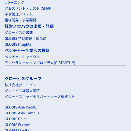
eラーニング
アセスメント・テスト (GMAP)
学習管理システム
組織開発・事業開発
経営ノウハウの出版・発信
グロービスの書籍
GLOBIS 学び放題×知見録
GLOBIS Insights
ベンチャー企業への投資
ベンチャーキャピタル
アクセラレーションプログラム(G-STARTUP)
グロービスグループ
株式会社グロービス
グロービス経営大学院
グロービスキャピタルパートナーズ株式会社
GLOBIS Asia Pacific
GLOBIS Asia Campus
GLOBIS China
GLOBIS Europe
GLOBIS Manila