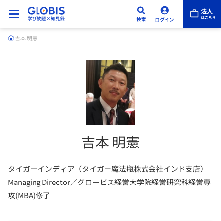
吉本 明憲
吉本 明憲
タイガーインディア（タイガー魔法瓶株式会社インド支店）
Managing Director／グロービス経営大学院経営研究科経営専
攻(MBA)修了