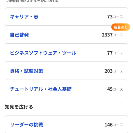
価値観･軸/スキルを身につける
キャリア・志
73
コース
新着あり
自己啓発
2337
コース
ビジネスソフトウェア・ツール
77
コース
資格・試験対策
203
コース
チュートリアル・社会人基礎
45
コース
知見を広げる
リーダーの挑戦
146
コース