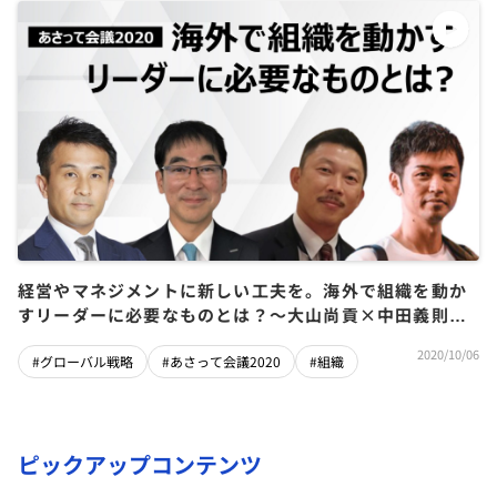
経営やマネジメントに新しい工夫を。海外で組織を動か
すリーダーに必要なものとは？～大山尚貢×中田義則×
吉本明憲×河尻陽一郎
2020/10/06
#グローバル戦略
#あさって会議2020
#組織
ピックアップコンテンツ