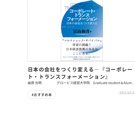
日本の会社をつくり変える―『コーポレー
ト・トランスフォーメーション』
鎌原 光明
グロービス経営大学院 Graduate student & Alumni
Office／研究員
2021/01/1
#おすすめ本