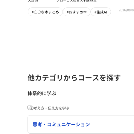
天野 慧
グロービス経営大学院 教員
2026/08/0
#〇〇な本まとめ
#おすすめ本
#生成AI
他カテゴリからコースを探す
体系的に学ぶ
考え方・伝え方を学ぶ
思考・コミュニケーション