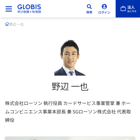
野辺 一也
野辺 一也
株式会社ローソン 執行役員 カードサービス事業管掌 兼 ホー
ムコンビニエンス事業本部長 兼 SGローソン株式会社 代表取
締役