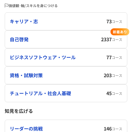
価値観･軸/スキルを身につける
キャリア・志
73
コース
新着あり
自己啓発
2337
コース
ビジネスソフトウェア・ツール
77
コース
資格・試験対策
203
コース
チュートリアル・社会人基礎
45
コース
知見を広げる
リーダーの挑戦
146
コース