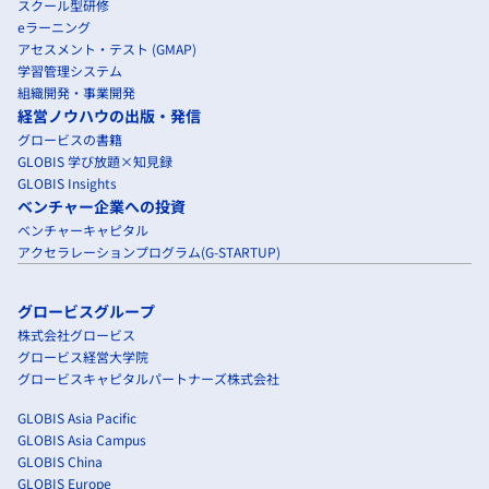
スクール型研修
eラーニング
アセスメント・テスト (GMAP)
学習管理システム
組織開発・事業開発
経営ノウハウの出版・発信
グロービスの書籍
GLOBIS 学び放題×知見録
GLOBIS Insights
ベンチャー企業への投資
ベンチャーキャピタル
アクセラレーションプログラム(G-STARTUP)
グロービスグループ
株式会社グロービス
グロービス経営大学院
グロービスキャピタルパートナーズ株式会社
GLOBIS Asia Pacific
GLOBIS Asia Campus
GLOBIS China
GLOBIS Europe