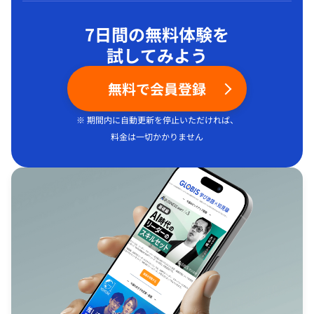
7日間の無料体験を
試してみよう
無料で会員登録
※ 期間内に自動更新を停止いただければ、
料金は一切かかりません