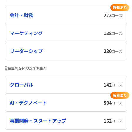
新着あり
会計・財務
273
コース
マーケティング
138
コース
リーダーシップ
230
コース
発展的なビジネスを学ぶ
グローバル
142
コース
新着あり
AI・テクノベート
504
コース
事業開発・スタートアップ
162
コース