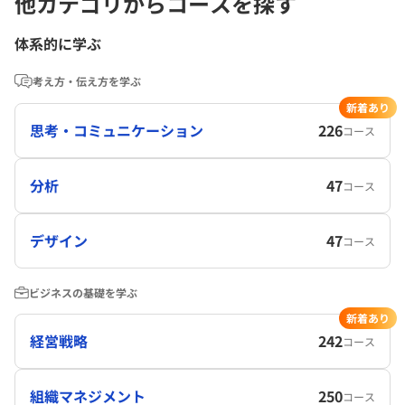
他カテゴリからコースを探す
体系的に学ぶ
考え方・伝え方を学ぶ
新着あり
思考・コミュニケーション
226
コース
分析
47
コース
デザイン
47
コース
ビジネスの基礎を学ぶ
新着あり
経営戦略
242
コース
組織マネジメント
250
コース