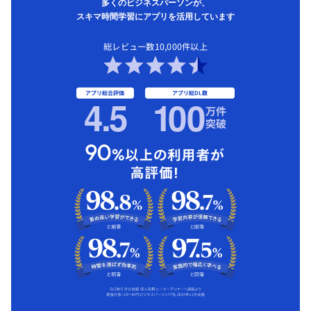
多くのビジネスパーソンが、
スキマ時間学習にアプリを活用しています
総レビュー数10,000件以上
アプリ総合評価
アプリ総DL数
4.5
1
00
万件
突破