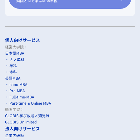
動画とAIで学ぶMBA単位
個人向けサービス
経営大学院：
日本語MBA
ナノ単科
単科
本科
英語MBA
nano-MBA
Pre-MBA
Full-time-MBA
Part-time & Online MBA
動画学習：
GLOBIS 学び放題×知見録
GLOBIS Unlimited
法人向けサービス
企業内研修