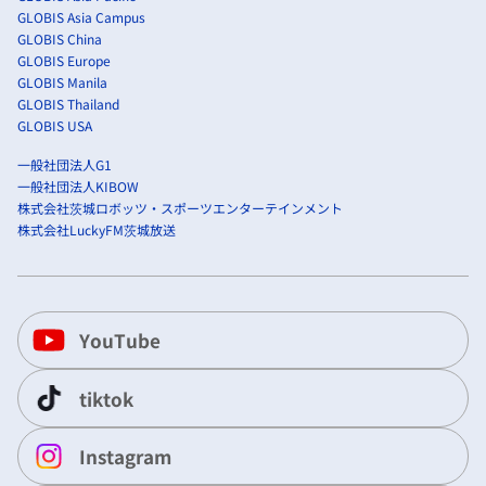
GLOBIS Asia Campus
GLOBIS China
GLOBIS Europe
GLOBIS Manila
GLOBIS Thailand
GLOBIS USA
一般社団法人G1
一般社団法人KIBOW
株式会社茨城ロボッツ・スポーツエンターテインメント
株式会社LuckyFM茨城放送
YouTube
tiktok
Instagram