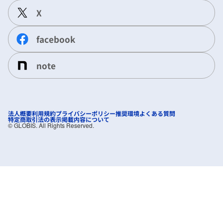
X
facebook
note
法人概要
利用規約
プライバシーポリシー
推奨環境
よくある質問
特定商取引法の表示
掲載内容について
©︎ GLOBIS. All Rights Reserved.