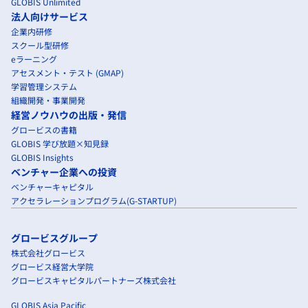
GLOBIS Unlimited
法人向けサービス
企業内研修
スクール型研修
eラーニング
アセスメント・テスト (GMAP)
学習管理システム
組織開発・事業開発
経営ノウハウの出版・発信
グロービスの書籍
GLOBIS 学び放題×知見録
GLOBIS Insights
ベンチャー企業への投資
ベンチャーキャピタル
アクセラレーションプログラム(G-STARTUP)
グロービスグループ
株式会社グロービス
グロービス経営大学院
グロービスキャピタルパートナーズ株式会社
GLOBIS Asia Pacific