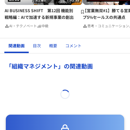
1:03:55
AI BUSINESS SHIFT 第12回 機能別
【営業無双#1】勝てる営
戦略編：AIで加速する新規事業の創出
プ5%セールスの共通点
AI・テクノベート
中級
思考・コミュニケーション
関連動画
目次
概要
コメント
「組織マネジメント」の関連動画