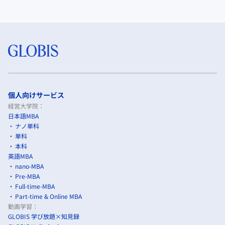
個人向けサービス
経営大学院：
日本語MBA
ナノ単科
単科
本科
英語MBA
nano-MBA
Pre-MBA
Full-time-MBA
Part-time & Online MBA
動画学習：
GLOBIS 学び放題×知見録