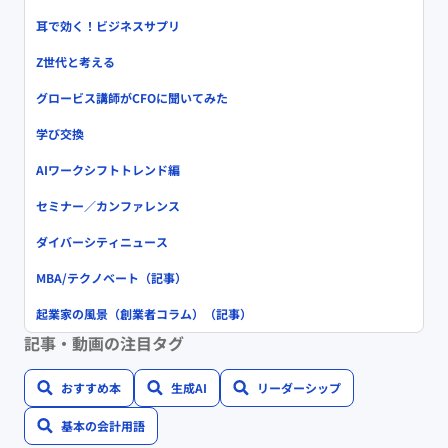
耳で効く！ビジネスサプリ
Z世代と考える
グロービス講師がCFOに聞いてみた
学び交換
AIワークシフトトレンド編
セミナー／カンファレンス
ダイバーシティニュース
MBA/テクノベート（記事）
起業家の風景（創業者コラム）（記事）
記事・動画の注目タグ
おすすめ本
生成AI
リーダーシップ
基本の会計用語