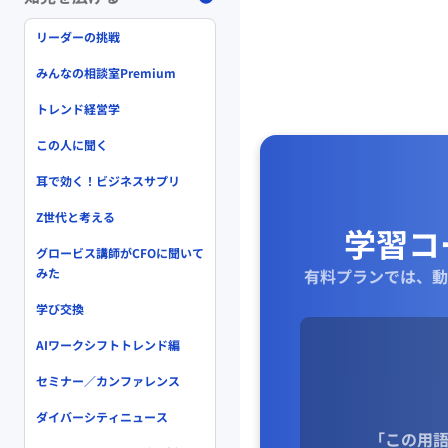
リーダーの挑戦
みんなの相談室Premium
トレンド経営学
この人に聞く
耳で効く！ビジネスサプリ
Z世代と考える
学習コ
グロービス講師がCFOに聞いて
みた
有料プランでは、動
学び交換
AIワークシフトトレンド編
セミナー／カンファレンス
ダイバーシティニュース
「この用語