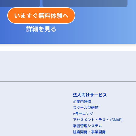
いますぐ無料体験へ
詳細を見る
法人向けサービス
企業内研修
スクール型研修
eラーニング
アセスメント・テスト (GMAP)
学習管理システム
組織開発・事業開発