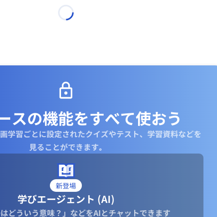
ースの機能を
すべて使おう
画学習ごとに設定されたクイズやテスト、学習資料などを
見ることができます｡
新登場
学びエージェント (AI)
はどういう意味？」などをAIとチャットできます