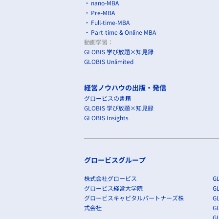
nano-MBA
Pre-MBA
Full-time-MBA
Part-time & Online MBA
動画学習：
GLOBIS 学び放題×知見録
GLOBIS Unlimited
経営ノウハウの出版・発信
グロービスの書籍
GLOBIS 学び放題×知見録
GLOBIS Insights
グロービスグループ
株式会社グロービス
GL
グロービス経営大学院
G
グロービスキャピタルパートナーズ株
GL
式会社
G
GL