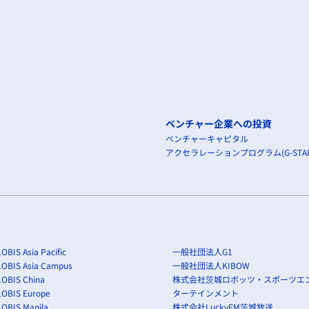
ベンチャー企業への投資
ベンチャーキャピタル
アクセラレーションプログラム(G-STAR
OBIS Asia Pacific
一般社団法人G1
LOBIS Asia Campus
一般社団法人KIBOW
OBIS China
株式会社茨城ロボッツ・スポーツエ
LOBIS Europe
ターテインメント
OBIS Manila
株式会社LuckyFM茨城放送