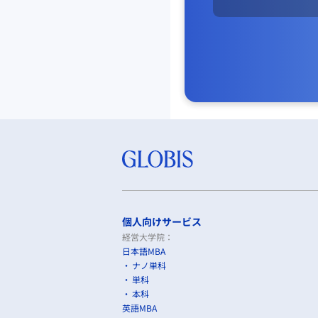
個人向けサービス
経営大学院：
日本語MBA
ナノ単科
単科
本科
英語MBA