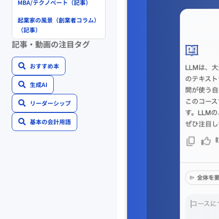
MBA/テクノベート（記事）
起業家の風景（創業者コラム）
（記事）
記事・動画の注目タグ
おすすめ本
生成AI
リーダーシップ
基本の会計用語