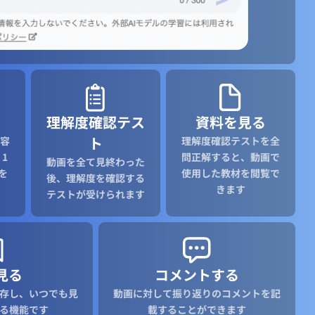
理解度確認テス
資料を見る
ト
容
理解度確認テストを全
1
問正解すると、動画で
動画を全て見終わった
を
使用した教材を閲覧で
後、理解度を確認する
きます
テストが受けられます
見る
コメントする
存し、いつでも見
動画に対して振り返りのコメントを記
る機能です
載することができます