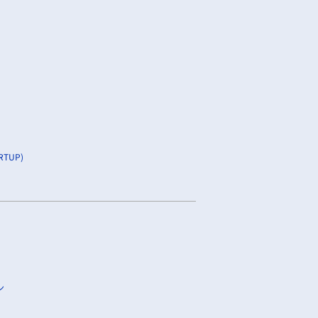
TUP)
ン