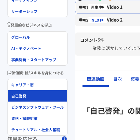
Video 1
01
リーダーシップ
Video 2
02
発展的なビジネスを学ぶ
グローバル
5件
コメント
業務に活かしていくよ
AI・テクノベート
事業開発・スタートアップ
価値観･軸/スキルを身につける
関連動画
目次
概要
キャリア・志
自己啓発
ビジネスソフトウェア・ツール
「自己啓発」の
資格・試験対策
チュートリアル・社会人基礎
知見を広げる