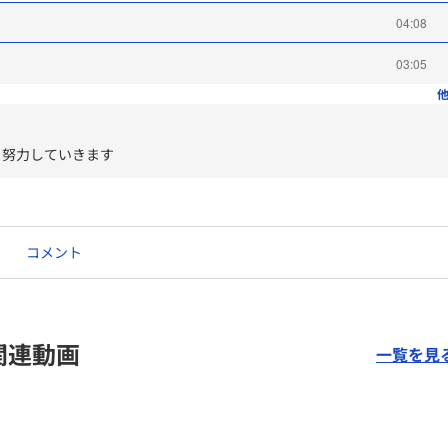
04:08
03:05
他
う努力していきます
コメント
関連動画
一覧を見