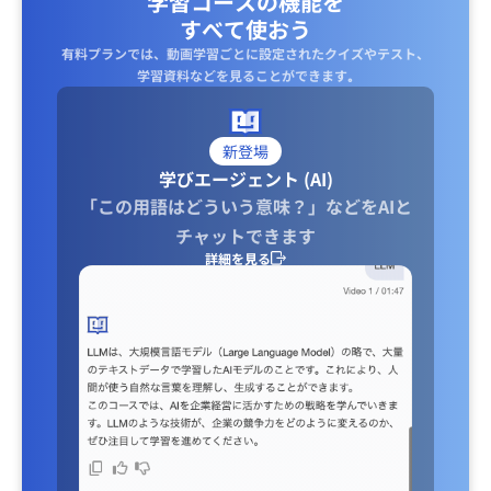
学習コースの機能を
すべて使おう
有料プランでは、動画学習ごとに設定されたクイズやテスト、
学習資料などを見ることができます｡
新登場
学びエージェント (AI)
「この用語はどういう意味？」などをAIと
チャットできます
詳細を見る