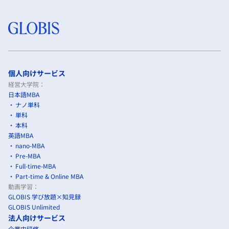
個人向けサービス
経営大学院：
日本語MBA
ナノ単科
単科
本科
英語MBA
nano-MBA
Pre-MBA
Full-time-MBA
Part-time & Online MBA
動画学習：
GLOBIS 学び放題×知見録
GLOBIS Unlimited
法人向けサービス
企業内研修