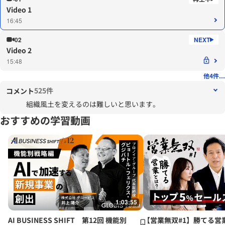
Video 1
16:45
02
Video 2
15:48
他4件...
525件
コメント
組織風土を変えるのは難しいと思います。
おすすめの学習動画
1:03:55
AI BUSINESS SHIFT 第12回 機能別
【営業無双#1】勝てる営