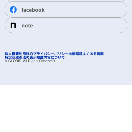
facebook
note
法人概要
利用規約
プライバシーポリシー
推奨環境
よくある質問
特定商取引法の表示
掲載内容について
©︎ GLOBIS. All Rights Reserved.