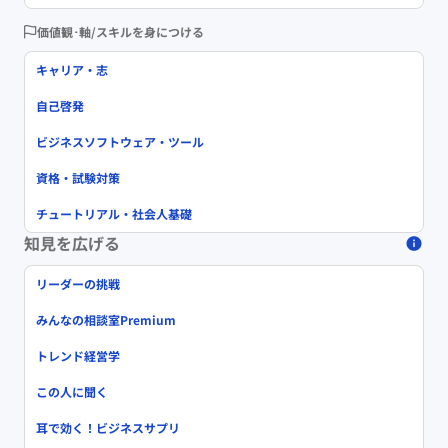
価値観･軸/スキルを身につける
キャリア・志
自己啓発
ビジネスソフトウェア・ツール
資格・試験対策
チュートリアル・社会人基礎
知見を広げる
リーダーの挑戦
みんなの相談室Premium
トレンド経営学
この人に聞く
耳で効く！ビジネスサプリ