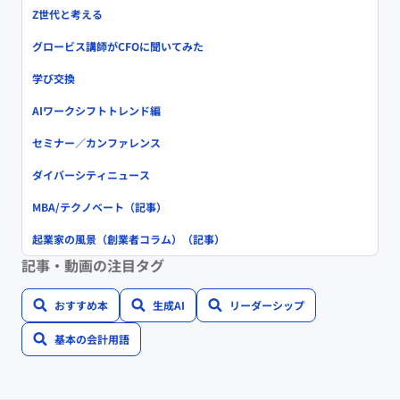
Z世代と考える
グロービス講師がCFOに聞いてみた
学び交換
AIワークシフトトレンド編
セミナー／カンファレンス
ダイバーシティニュース
MBA/テクノベート（記事）
起業家の風景（創業者コラム）（記事）
記事・動画の注目タグ
おすすめ本
生成AI
リーダーシップ
基本の会計用語