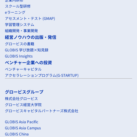
スクール型研修
eラーニング
アセスメント・テスト (GMAP)
学習管理システム
組織開発・事業開発
経営ノウハウの出版・発信
グロービスの書籍
GLOBIS 学び放題×知見録
GLOBIS Insights
ベンチャー企業への投資
ベンチャーキャピタル
アクセラレーションプログラム(G-STARTUP)
グロービスグループ
株式会社グロービス
グロービス経営大学院
グロービスキャピタルパートナーズ株式会社
GLOBIS Asia Pacific
GLOBIS Asia Campus
GLOBIS China