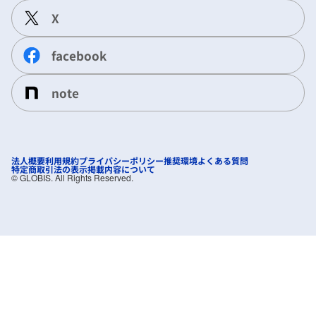
X
facebook
note
法人概要
利用規約
プライバシーポリシー
推奨環境
よくある質問
特定商取引法の表示
掲載内容について
©︎ GLOBIS. All Rights Reserved.