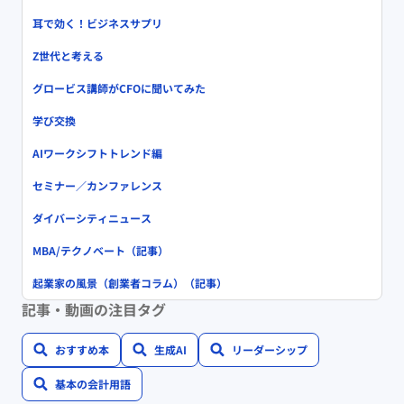
耳で効く！ビジネスサプリ
Z世代と考える
グロービス講師がCFOに聞いてみた
学び交換
AIワークシフトトレンド編
セミナー／カンファレンス
ダイバーシティニュース
MBA/テクノベート（記事）
起業家の風景（創業者コラム）（記事）
記事・動画の注目タグ
おすすめ本
生成AI
リーダーシップ
基本の会計用語