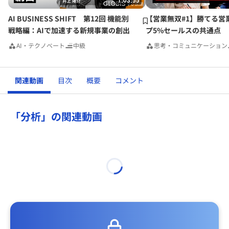
1:03:55
AI BUSINESS SHIFT 第12回 機能別
【営業無双#1】勝てる営
戦略編：AIで加速する新規事業の創出
プ5%セールスの共通点
AI・テクノベート
中級
思考・コミュニケーション
関連動画
目次
概要
コメント
「分析」の関連動画