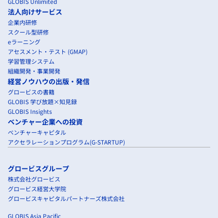
GLOBIS Unlimited
法人向けサービス
企業内研修
スクール型研修
eラーニング
アセスメント・テスト (GMAP)
学習管理システム
組織開発・事業開発
経営ノウハウの出版・発信
グロービスの書籍
GLOBIS 学び放題×知見録
GLOBIS Insights
ベンチャー企業への投資
ベンチャーキャピタル
アクセラレーションプログラム(G-STARTUP)
グロービスグループ
株式会社グロービス
グロービス経営大学院
グロービスキャピタルパートナーズ株式会社
GLOBIS Asia Pacific