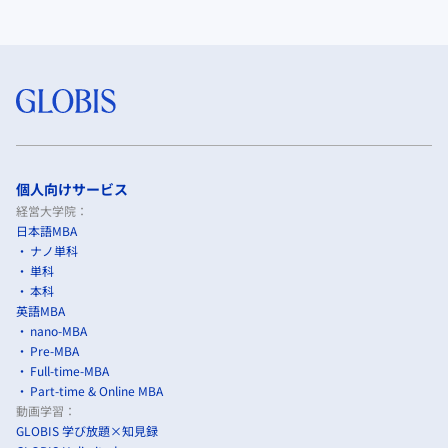
個人向けサービス
経営大学院：
日本語MBA
ナノ単科
単科
本科
英語MBA
nano-MBA
Pre-MBA
Full-time-MBA
Part-time & Online MBA
動画学習：
GLOBIS 学び放題×知見録