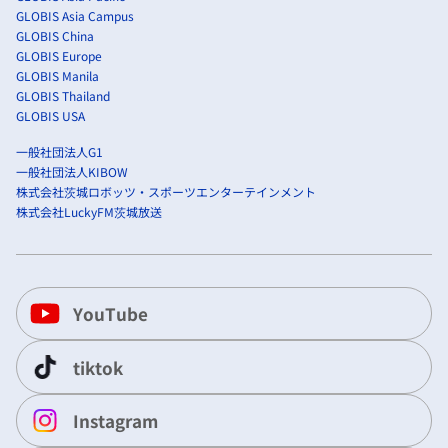
GLOBIS Asia Campus
GLOBIS China
GLOBIS Europe
GLOBIS Manila
GLOBIS Thailand
GLOBIS USA
一般社団法人G1
一般社団法人KIBOW
株式会社茨城ロボッツ・スポーツエンターテインメント
株式会社LuckyFM茨城放送
YouTube
tiktok
Instagram