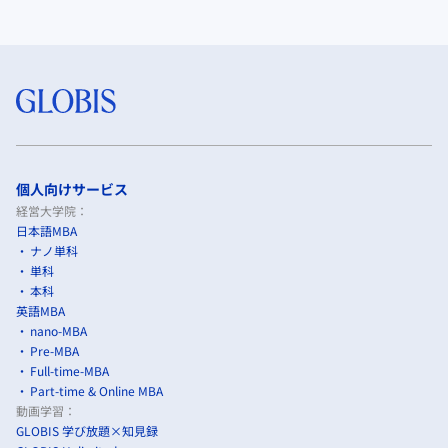
個人向けサービス
経営大学院：
日本語MBA
ナノ単科
単科
本科
英語MBA
nano-MBA
Pre-MBA
Full-time-MBA
Part-time & Online MBA
動画学習：
GLOBIS 学び放題×知見録