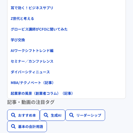
耳で効く！ビジネスサプリ
Z世代と考える
グロービス講師がCFOに聞いてみた
学び交換
AIワークシフトトレンド編
セミナー／カンファレンス
ダイバーシティニュース
MBA/テクノベート（記事）
起業家の風景（創業者コラム）（記事）
記事・動画の注目タグ
おすすめ本
生成AI
リーダーシップ
基本の会計用語