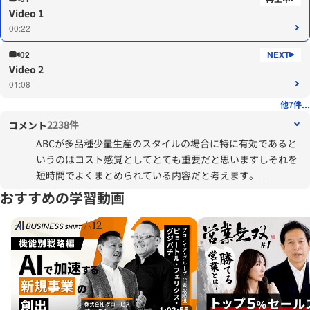
Video 1
00:22
02
Video 2
01:08
他7件...
2238件
コメント
ABCが多品種少量生産のスタイルの場合に特に有効であると
いうのはコスト感覚としてとても重要だと思いますしそれを
短時間でよくまとめられている内容だと考えます。
ただ、ABCが画期的な考え方であることを実感するためのバ
おすすめの学習動画
ックボーンとして、日商簿記２級レベルの総合原価計算（＝
「伝統的な原価計算」）についての理解がないと深く腹落ち
しないのかも、という気がしますので、視聴者の事前知識次
第で納得感に差が出るのではないでしょうか。