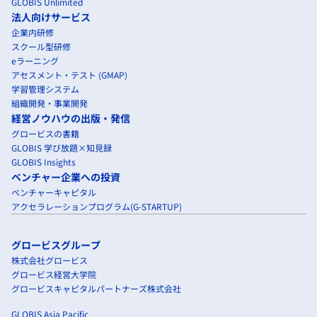
GLOBIS Unlimited
法人向けサービス
企業内研修
スクール型研修
eラーニング
アセスメント・テスト (GMAP)
学習管理システム
組織開発・事業開発
経営ノウハウの出版・発信
グロービスの書籍
GLOBIS 学び放題×知見録
GLOBIS Insights
ベンチャー企業への投資
ベンチャーキャピタル
アクセラレーションプログラム(G-STARTUP)
グロービスグループ
株式会社グロービス
グロービス経営大学院
グロービスキャピタルパートナーズ株式会社
GLOBIS Asia Pacific