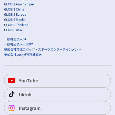
GLOBIS Asia Campus
GLOBIS China
GLOBIS Europe
GLOBIS Manila
GLOBIS Thailand
GLOBIS USA
一般社団法人G1
一般社団法人KIBOW
株式会社茨城ロボッツ・スポーツエンターテインメント
株式会社LuckyFM茨城放送
YouTube
tiktok
Instagram