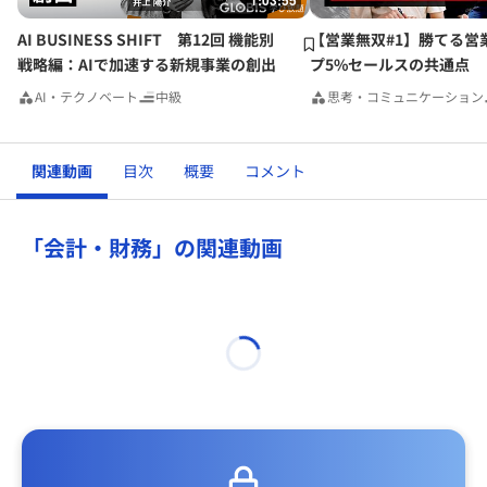
1:03:55
AI BUSINESS SHIFT 第12回 機能別
【営業無双#1】勝てる営
戦略編：AIで加速する新規事業の創出
プ5%セールスの共通点
AI・テクノベート
中級
思考・コミュニケーション
関連動画
目次
概要
コメント
「会計・財務」の関連動画