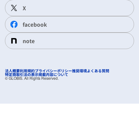
X
facebook
note
法人概要
利用規約
プライバシーポリシー
推奨環境
よくある質問
特定商取引法の表示
掲載内容について
©︎ GLOBIS. All Rights Reserved.