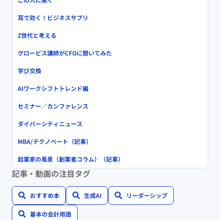
耳で効く！ビジネスサプリ
Z世代と考える
グロービス講師がCFOに聞いてみた
学び交換
AIワークシフトトレンド編
セミナー／カンファレンス
ダイバーシティニュース
MBA/テクノベート（記事）
起業家の風景（創業者コラム）（記事）
記事・動画の注目タグ
おすすめ本
生成AI
リーダーシップ
基本の会計用語