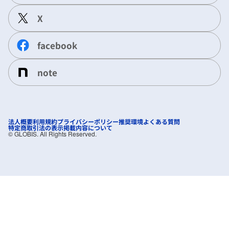
X
facebook
note
法人概要
利用規約
プライバシーポリシー
推奨環境
よくある質問
特定商取引法の表示
掲載内容について
©︎ GLOBIS. All Rights Reserved.