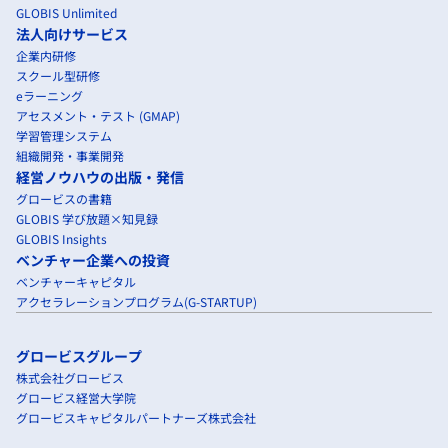
GLOBIS Unlimited
法人向けサービス
企業内研修
スクール型研修
eラーニング
アセスメント・テスト (GMAP)
学習管理システム
組織開発・事業開発
経営ノウハウの出版・発信
グロービスの書籍
GLOBIS 学び放題×知見録
GLOBIS Insights
ベンチャー企業への投資
ベンチャーキャピタル
アクセラレーションプログラム(G-STARTUP)
グロービスグループ
株式会社グロービス
グロービス経営大学院
グロービスキャピタルパートナーズ株式会社