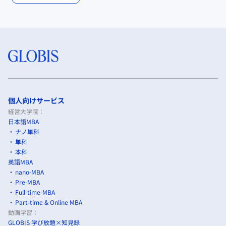
個人向けサービス
経営大学院：
日本語MBA
ナノ単科
単科
本科
英語MBA
nano-MBA
Pre-MBA
Full-time-MBA
Part-time & Online MBA
動画学習：
GLOBIS 学び放題×知見録