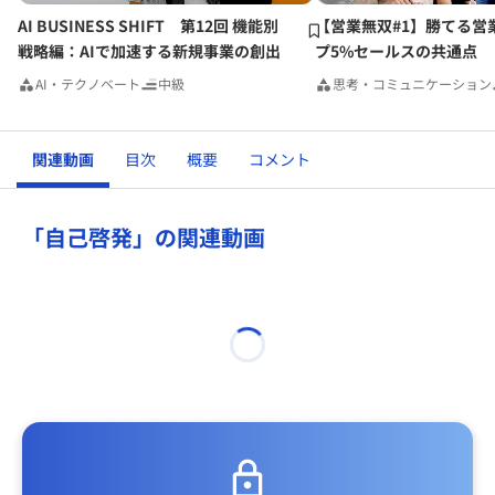
AI BUSINESS SHIFT 第12回 機能別
【営業無双#1】勝てる営
戦略編：AIで加速する新規事業の創出
プ5%セールスの共通点
AI・テクノベート
中級
思考・コミュニケーション
関連動画
目次
概要
コメント
「自己啓発」の関連動画