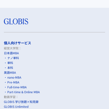
個人向けサービス
経営大学院：
日本語MBA
ナノ単科
単科
本科
英語MBA
nano-MBA
Pre-MBA
Full-time-MBA
Part-time & Online MBA
動画学習：
GLOBIS 学び放題×知見録
GLOBIS Unlimited