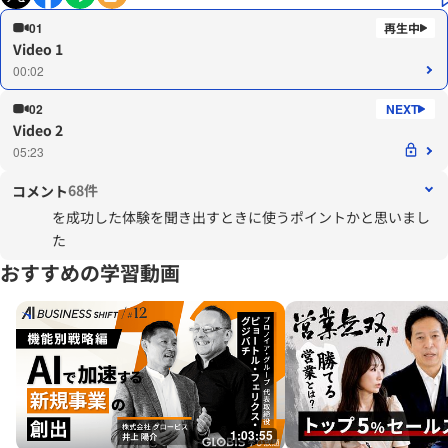
01
Video 1
00:02
02
Video 2
05:23
68件
コメント
を成功した体験を聞き出すときに使うポイントかと思いまし
た
おすすめの学習動画
1:03:55