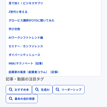
耳で効く！ビジネスサプリ
Z世代と考える
グロービス講師がCFOに聞いてみた
学び交換
AIワークシフトトレンド編
セミナー／カンファレンス
ダイバーシティニュース
MBA/テクノベート（記事）
起業家の風景（創業者コラム）（記事）
記事・動画の注目タグ
おすすめ本
生成AI
リーダーシップ
基本の会計用語