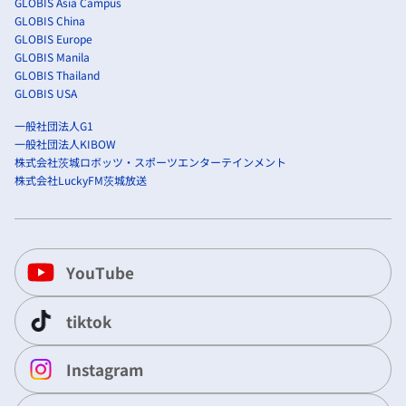
GLOBIS Asia Campus
GLOBIS China
GLOBIS Europe
GLOBIS Manila
GLOBIS Thailand
GLOBIS USA
一般社団法人G1
一般社団法人KIBOW
株式会社茨城ロボッツ・スポーツエンターテインメント
株式会社LuckyFM茨城放送
YouTube
tiktok
Instagram