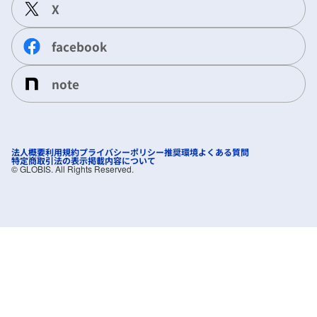
X
facebook
note
法人概要
利用規約
プライバシーポリシー
推奨環境
よくある質問
特定商取引法の表示
掲載内容について
©︎ GLOBIS. All Rights Reserved.