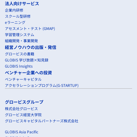
法人向けサービス
企業内研修
スクール型研修
eラーニング
アセスメント・テスト (GMAP)
学習管理システム
組織開発・事業開発
経営ノウハウの出版・発信
グロービスの書籍
GLOBIS 学び放題×知見録
GLOBIS Insights
ベンチャー企業への投資
ベンチャーキャピタル
アクセラレーションプログラム(G-STARTUP)
グロービスグループ
株式会社グロービス
グロービス経営大学院
グロービスキャピタルパートナーズ株式会社
GLOBIS Asia Pacific