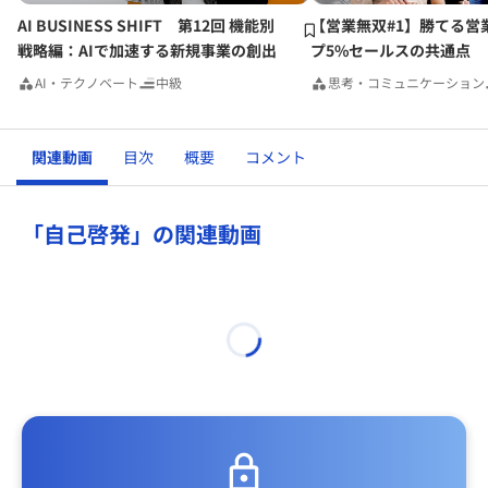
AI BUSINESS SHIFT 第12回 機能別
【営業無双#1】勝てる営
戦略編：AIで加速する新規事業の創出
プ5%セールスの共通点
AI・テクノベート
中級
思考・コミュニケーション
関連動画
目次
概要
コメント
「自己啓発」の関連動画