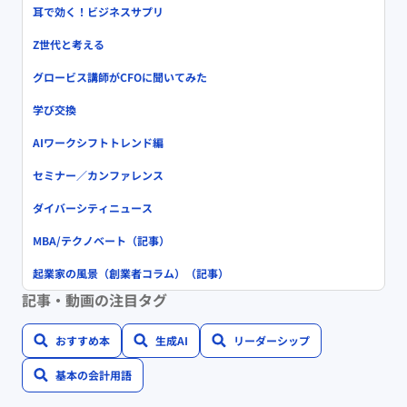
耳で効く！ビジネスサプリ
Z世代と考える
グロービス講師がCFOに聞いてみた
学び交換
AIワークシフトトレンド編
セミナー／カンファレンス
ダイバーシティニュース
MBA/テクノベート（記事）
起業家の風景（創業者コラム）（記事）
記事・動画の注目タグ
おすすめ本
生成AI
リーダーシップ
基本の会計用語