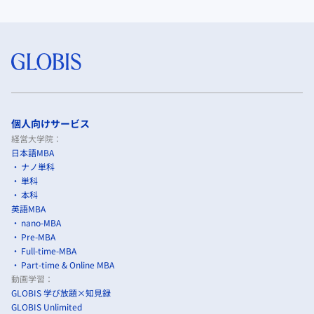
個人向けサービス
経営大学院：
日本語MBA
ナノ単科
単科
本科
英語MBA
nano-MBA
Pre-MBA
Full-time-MBA
Part-time & Online MBA
動画学習：
GLOBIS 学び放題×知見録
GLOBIS Unlimited