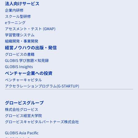
法人向けサービス
企業内研修
スクール型研修
eラーニング
アセスメント・テスト (GMAP)
学習管理システム
組織開発・事業開発
経営ノウハウの出版・発信
グロービスの書籍
GLOBIS 学び放題×知見録
GLOBIS Insights
ベンチャー企業への投資
ベンチャーキャピタル
アクセラレーションプログラム(G-STARTUP)
グロービスグループ
株式会社グロービス
グロービス経営大学院
グロービスキャピタルパートナーズ株式会社
GLOBIS Asia Pacific