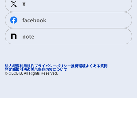
X
facebook
note
法人概要
利用規約
プライバシーポリシー
推奨環境
よくある質問
特定商取引法の表示
掲載内容について
©︎ GLOBIS. All Rights Reserved.