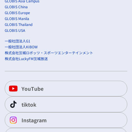
GLOBIS Asia Campus
GLOBIS China
GLOBIS Europe
GLOBIS Manila
GLOBIS Thailand
GLOBIS USA
一般社団法人G1
一般社団法人KIBOW
株式会社茨城ロボッツ・スポーツエンターテインメント
株式会社LuckyFM茨城放送
YouTube
tiktok
Instagram