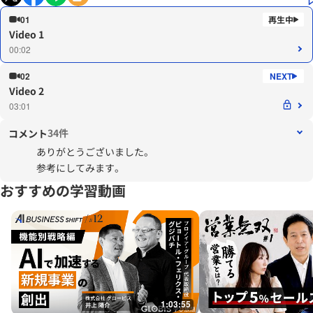
01
Video 1
00:02
02
Video 2
03:01
34件
コメント
ありがとうございました。
参考にしてみます。
おすすめの学習動画
1:03:55