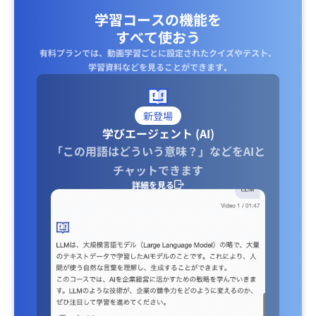
学習コースの機能を
すべて使おう
有料プランでは、動画学習ごとに設定されたクイズやテスト、
学習資料などを見ることができます｡
新登場
学びエージェント (AI)
「この用語はどういう意味？」などをAIと
チャットできます
詳細を見る