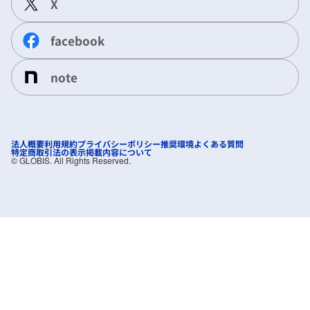
X
facebook
note
法人概要
利用規約
プライバシーポリシー
推奨環境
よくある質問
特定商取引法の表示
掲載内容について
©︎ GLOBIS. All Rights Reserved.