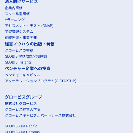
法人向けサービス
企業内研修
スクール型研修
eラーニング
アセスメント・テスト (GMAP)
学習管理システム
組織開発・事業開発
経営ノウハウの出版・発信
グロービスの書籍
GLOBIS 学び放題×知見録
GLOBIS Insights
ベンチャー企業への投資
ベンチャーキャピタル
アクセラレーションプログラム(G-STARTUP)
グロービスグループ
株式会社グロービス
グロービス経営大学院
グロービスキャピタルパートナーズ株式会社
GLOBIS Asia Pacific
GLOBIS Asia Campus