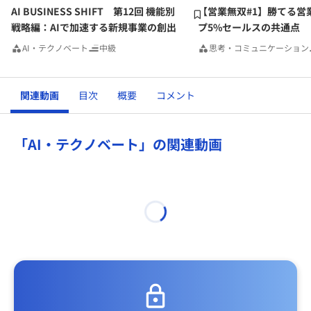
AI BUSINESS SHIFT 第12回 機能別
【営業無双#1】勝てる営
戦略編：AIで加速する新規事業の創出
プ5%セールスの共通点
AI・テクノベート
中級
思考・コミュニケーション
関連動画
目次
概要
コメント
「AI・テクノベート」の関連動画