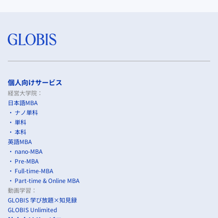
個人向けサービス
経営大学院：
日本語MBA
ナノ単科
単科
本科
英語MBA
nano-MBA
Pre-MBA
Full-time-MBA
Part-time & Online MBA
動画学習：
GLOBIS 学び放題×知見録
GLOBIS Unlimited