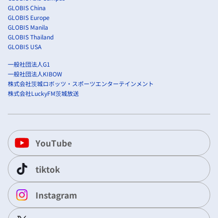
GLOBIS China
GLOBIS Europe
GLOBIS Manila
GLOBIS Thailand
GLOBIS USA
一般社団法人G1
一般社団法人KIBOW
株式会社茨城ロボッツ・スポーツエンターテインメント
株式会社LuckyFM茨城放送
YouTube
tiktok
Instagram