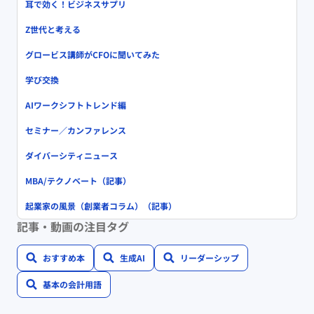
耳で効く！ビジネスサプリ
Z世代と考える
グロービス講師がCFOに聞いてみた
学び交換
AIワークシフトトレンド編
セミナー／カンファレンス
ダイバーシティニュース
MBA/テクノベート（記事）
起業家の風景（創業者コラム）（記事）
記事・動画の注目タグ
おすすめ本
生成AI
リーダーシップ
基本の会計用語