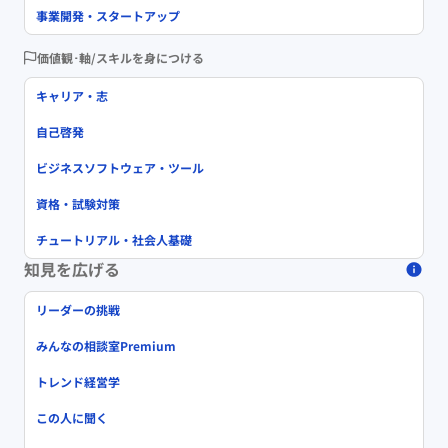
事業開発・スタートアップ
価値観･軸/スキルを身につける
キャリア・志
自己啓発
ビジネスソフトウェア・ツール
資格・試験対策
チュートリアル・社会人基礎
知見を広げる
リーダーの挑戦
みんなの相談室Premium
トレンド経営学
この人に聞く