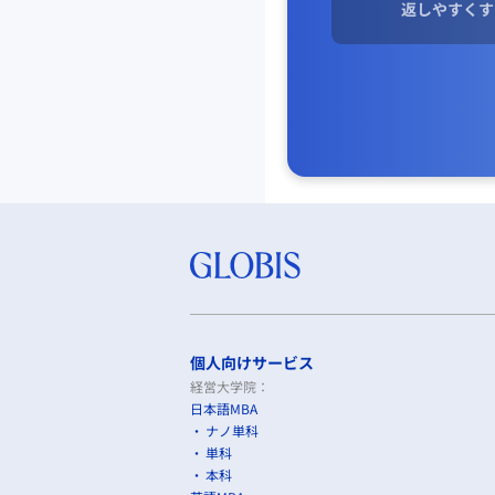
返しやすくす
個人向けサービス
経営大学院：
日本語MBA
ナノ単科
単科
本科