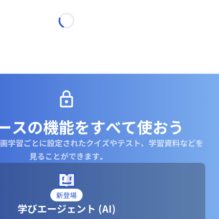
ースの機能を
すべて使おう
画学習ごとに設定されたクイズやテスト、学習資料などを
見ることができます｡
新登場
学びエージェント (AI)