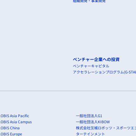
組織開発・事業開発
ベンチャー企業への投資
ベンチャーキャピタル
アクセラレーションプログラム(G-STAR
OBIS Asia Pacific
一般社団法人G1
LOBIS Asia Campus
一般社団法人KIBOW
OBIS China
株式会社茨城ロボッツ・スポーツエ
LOBIS Europe
ターテインメント