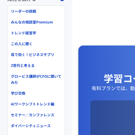
リーダーの挑戦
みんなの相談室Premium
トレンド経営学
この人に聞く
耳で効く！ビジネスサプリ
Z世代と考える
学習コ
グロービス講師がCFOに聞いて
みた
有料プランでは、動
学び交換
AIワークシフトトレンド編
セミナー／カンファレンス
ダイバーシティニュース