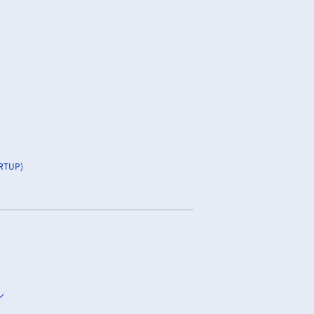
TUP)
ン