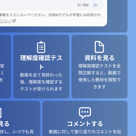
理解度確認テス
資料を見る
ト
容
理解度確認テストを全
1
問正解すると、動画で
動画を全て見終わった
を
使用した教材を閲覧で
後、理解度を確認する
きます
テストが受けられます
見る
コメントする
存し、いつでも見
動画に対して振り返りのコメントを記