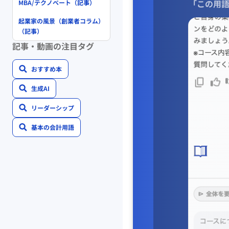
「この用語
MBA/テクノベート（記事）
起業家の風景（創業者コラム）
（記事）
記事・動画の注目タグ
おすすめ本
生成AI
リーダーシップ
基本の会計用語