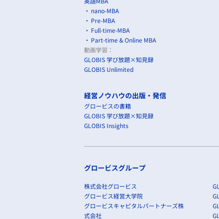
英語MBA
nano-MBA
Pre-MBA
Full-time-MBA
Part-time & Online MBA
動画学習：
GLOBIS 学び放題×知見録
GLOBIS Unlimited
経営ノウハウの出版・発信
グロービスの書籍
GLOBIS 学び放題×知見録
GLOBIS Insights
グロービスグループ
株式会社グロービス
GL
グロービス経営大学院
G
グロービスキャピタルパートナーズ株
GL
式会社
G