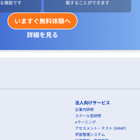
る機能です
載することができます
いますぐ無料体験へ
詳細を見る
法人向けサービス
企業内研修
スクール型研修
eラーニング
アセスメント・テスト (GMAP)
学習管理システム