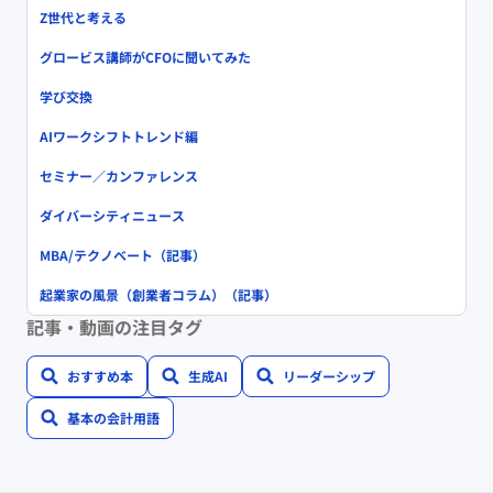
Z世代と考える
グロービス講師がCFOに聞いてみた
学び交換
AIワークシフトトレンド編
セミナー／カンファレンス
ダイバーシティニュース
MBA/テクノベート（記事）
起業家の風景（創業者コラム）（記事）
記事・動画の注目タグ
おすすめ本
生成AI
リーダーシップ
基本の会計用語