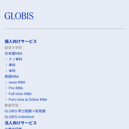
個人向けサービス
経営大学院：
日本語MBA
ナノ単科
単科
本科
英語MBA
nano-MBA
Pre-MBA
Full-time-MBA
Part-time & Online MBA
動画学習：
GLOBIS 学び放題×知見録
GLOBIS Unlimited
法人向けサービス
企業内研修