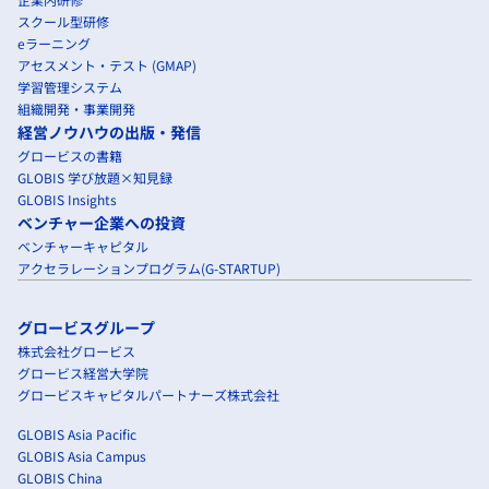
スクール型研修
eラーニング
アセスメント・テスト (GMAP)
学習管理システム
組織開発・事業開発
経営ノウハウの出版・発信
グロービスの書籍
GLOBIS 学び放題×知見録
GLOBIS Insights
ベンチャー企業への投資
ベンチャーキャピタル
アクセラレーションプログラム(G-STARTUP)
グロービスグループ
株式会社グロービス
グロービス経営大学院
グロービスキャピタルパートナーズ株式会社
GLOBIS Asia Pacific
GLOBIS Asia Campus
GLOBIS China