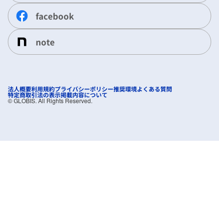
facebook
note
法人概要
利用規約
プライバシーポリシー
推奨環境
よくある質問
特定商取引法の表示
掲載内容について
©︎ GLOBIS. All Rights Reserved.