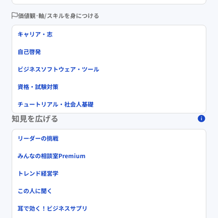
価値観･軸/スキルを身につける
キャリア・志
自己啓発
ビジネスソフトウェア・ツール
資格・試験対策
チュートリアル・社会人基礎
知見を広げる
リーダーの挑戦
みんなの相談室Premium
トレンド経営学
この人に聞く
耳で効く！ビジネスサプリ