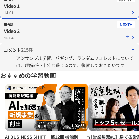
Video 1
14:01
02
Video 2
16:34
215件
コメント
アンサンブル学習、バギング、ランダムフォレストについて
は、理解が不十分と感じるので、復習しておきたいです。
おすすめの学習動画
1:03:55
AI BUSINESS SHIFT 第12回 機能別
【営業無双#1】勝てる営