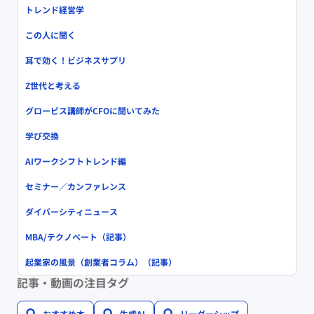
トレンド経営学
この人に聞く
耳で効く！ビジネスサプリ
Z世代と考える
グロービス講師がCFOに聞いてみた
学び交換
AIワークシフトトレンド編
セミナー／カンファレンス
ダイバーシティニュース
MBA/テクノベート（記事）
起業家の風景（創業者コラム）（記事）
記事・動画の注目タグ
おすすめ本
生成AI
リーダーシップ