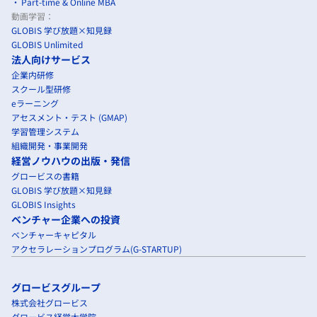
Part-time & Online MBA
動画学習：
GLOBIS 学び放題×知見録
GLOBIS Unlimited
法人向けサービス
企業内研修
スクール型研修
eラーニング
アセスメント・テスト (GMAP)
学習管理システム
組織開発・事業開発
経営ノウハウの出版・発信
グロービスの書籍
GLOBIS 学び放題×知見録
GLOBIS Insights
ベンチャー企業への投資
ベンチャーキャピタル
アクセラレーションプログラム(G-STARTUP)
グロービスグループ
株式会社グロービス
グロービス経営大学院