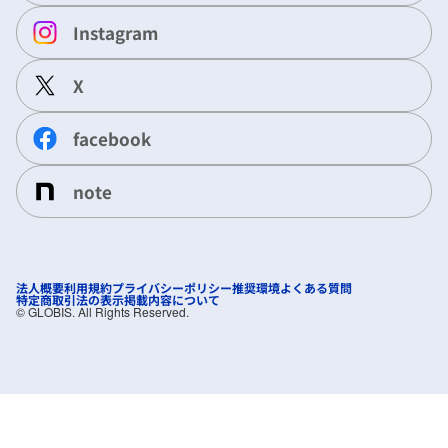
Instagram
X
facebook
note
法人概要
利用規約
プライバシーポリシー
推奨環境
よくある質問
特定商取引法の表示
掲載内容について
©︎ GLOBIS. All Rights Reserved.