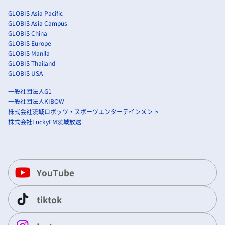
GLOBIS Asia Pacific
GLOBIS Asia Campus
GLOBIS China
GLOBIS Europe
GLOBIS Manila
GLOBIS Thailand
GLOBIS USA
一般社団法人G1
一般社団法人KIBOW
株式会社茨城ロボッツ・スポーツエンターテインメント
株式会社LuckyFM茨城放送
YouTube
tiktok