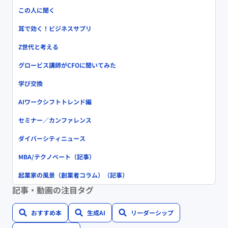
この人に聞く
耳で効く！ビジネスサプリ
Z世代と考える
グロービス講師がCFOに聞いてみた
学び交換
AIワークシフトトレンド編
セミナー／カンファレンス
ダイバーシティニュース
MBA/テクノベート（記事）
起業家の風景（創業者コラム）（記事）
記事・動画の注目タグ
おすすめ本
生成AI
リーダーシップ