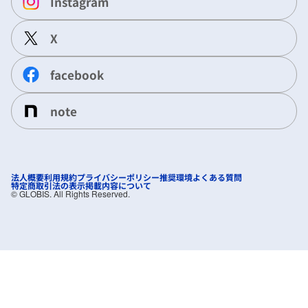
Instagram
X
facebook
note
法人概要
利用規約
プライバシーポリシー
推奨環境
よくある質問
特定商取引法の表示
掲載内容について
©︎ GLOBIS. All Rights Reserved.