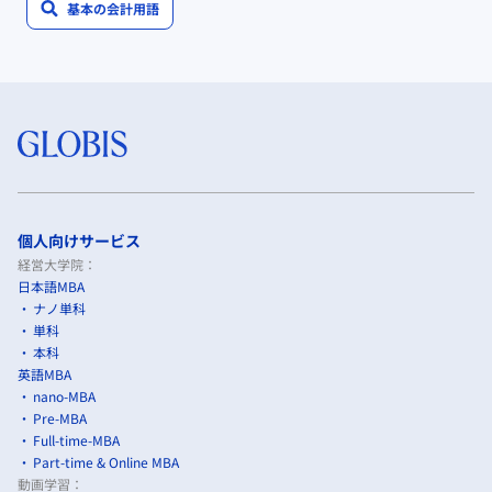
基本の会計用語
個人向けサービス
経営大学院：
日本語MBA
ナノ単科
単科
本科
英語MBA
nano-MBA
Pre-MBA
Full-time-MBA
Part-time & Online MBA
動画学習：