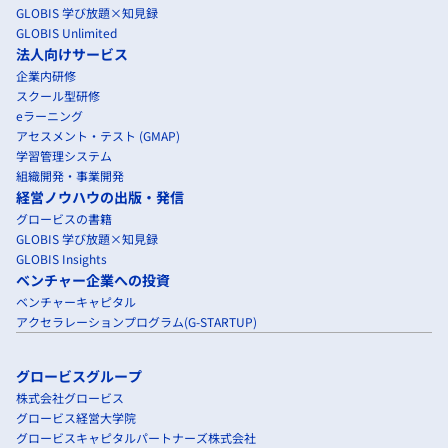
GLOBIS 学び放題×知見録
GLOBIS Unlimited
法人向けサービス
企業内研修
スクール型研修
eラーニング
アセスメント・テスト (GMAP)
学習管理システム
組織開発・事業開発
経営ノウハウの出版・発信
グロービスの書籍
GLOBIS 学び放題×知見録
GLOBIS Insights
ベンチャー企業への投資
ベンチャーキャピタル
アクセラレーションプログラム(G-STARTUP)
グロービスグループ
株式会社グロービス
グロービス経営大学院
グロービスキャピタルパートナーズ株式会社