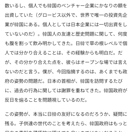
数いるし、個人でも韓国のベンチャー企業にかなりの額を
出資していた（グロービス以外で、世界で唯一の投資先企
業が韓国にある。個人としては日本企業には一切出資をし
ていないのだ）。韓国人の友達と歴史問題に関して、何度
も腹を割って飲み明かしてきた。日韓で草の根レベルで個
人では分かり合えることは、その経験からも明白だ。だ
が、その分かり合えた点を、彼らはオープンな場では言え
ないのだと言う。僕が、今回指摘するのは、あくまでも政
府の姿勢の問題だ。日本の首相が、韓国を訪問するたび
に、過去の行為に関しては謝罪を重ねてきた。韓国政府が
反日を煽ることを問題視しているのだ。
この姿勢が、本当に日韓の友好になるのだろうか、疑問に
残る。子供達の世代のことを考えたら、韓国政府はもっと