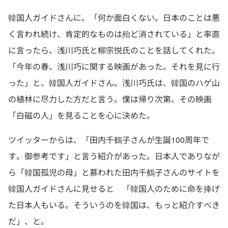
韓国人ガイドさんに、「何か面白くない。日本のことは悪
く言われ続け、肯定的なものは殆ど消されている」と率直
に言ったら、浅川巧氏と柳宗悦氏のことを話してくれた。
「今年の春、浅川巧に関する映画があった。それを見に行
った」と、韓国人ガイドさん。浅川巧氏は、韓国のハゲ山
の植林に尽力した方だと言う。僕は帰り次第、その映画
「白磁の人」を見ることを心に決めた。
ツイッターからは、「田内千鶴子さんが生誕100周年で
す。御参考です」と言う紹介があった。日本人でありなが
ら「韓国孤児の母」と慕われた田内千鶴子さんのサイトを
韓国人ガイドさんに見せると 「韓国人のために命を捧げ
た日本人もいる。そういうのを韓国は、もっと紹介すべき
だ」、と。