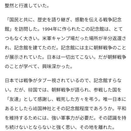
整然と行進していた。
「国民と共に、歴史を語り継ぎ、感動を伝える戦争記念
館」を訪問した。1994年に作られたこの記念館は、とて
つもなく大きい。米軍キャンプ場だった場所が半分返還さ
れ、記念館を建てたのだ。記念館には主に朝鮮戦争のこと
が展示されていた。日本は一切出てこない。だが朝鮮戦争
のことが学べて、興味深かった。
日本では戦争がタブー視されているので、記念館すらな
い。だが、韓国では、朝鮮戦争が語られ、参戦した国を
「友達」として感謝し、戦死した方々を弔う。唯一日本に
あるとしたら靖国神社とその記念館程度であろうか。平和
を維持するためには、強い軍事力が必要だ。その認識を持
ち続けないとならないと強く思い、その地を離れた。