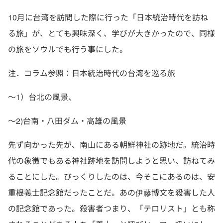
10月に台湾を訪問した際に行った「日本統治時代を訪ね
る旅」が、とても興味深く、学びが大きかったので、同様
の旅をソウルでも行う事にした。
注．コラム参照：日本統治時代の台湾を巡る旅
～1）台北の風景、
～2)台南・八田ダム・高雄の風景
先ず向かった先が、南山にある朝鮮神社の跡地だ。統治時
代の象徴でもある神社跡地を訪問しようと思い、訪ねてみ
ることにした。びっくりしたのは、今そこにあるのは、安
重根義士記念館だったことだ。あの伊藤博文を殺害した人
の記念館であった。殺害者つまり、「テロリスト」とも称