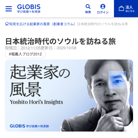
知見を広げる
起業家の風景（創業者コラム）
日本統治時代のソウルを訪ねる旅
日本統治時代のソウルを訪ねる旅
投稿日：2012/11/05
更新日：2025/10/08
#堀義人ブログ2012