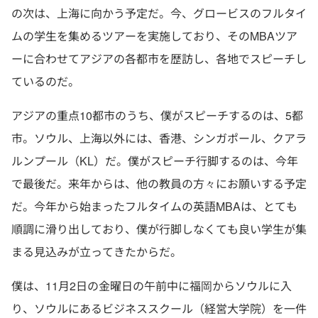
の次は、上海に向かう予定だ。今、グロービスのフルタイ
ムの学生を集めるツアーを実施しており、そのMBAツア
ーに合わせてアジアの各都市を歴訪し、各地でスピーチし
ているのだ。
アジアの重点10都市のうち、僕がスピーチするのは、5都
市。ソウル、上海以外には、香港、シンガポール、クアラ
ルンプール（KL）だ。僕がスピーチ行脚するのは、今年
で最後だ。来年からは、他の教員の方々にお願いする予定
だ。今年から始まったフルタイムの英語MBAは、とても
順調に滑り出しており、僕が行脚しなくても良い学生が集
まる見込みが立ってきたからだ。
僕は、11月2日の金曜日の午前中に福岡からソウルに入
り、ソウルにあるビジネススクール（経営大学院）を一件