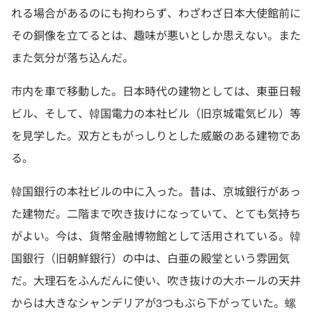
れる場合があるのにも拘わらず、わざわざ日本大使館前に
その銅像を立てるとは、趣味が悪いとしか思えない。また
また気分が落ち込んだ。
市内を車で移動した。日本時代の建物としては、東亜日報
ビル、そして、韓国電力の本社ビル（旧京城電気ビル）等
を見学した。双方ともがっしりとした威厳のある建物であ
る。
韓国銀行の本社ビルの中に入った。昔は、京城銀行があっ
た建物だ。二階まで吹き抜けになっていて、とても気持ち
がよい。今は、貨幣金融博物館として活用されている。韓
国銀行（旧朝鮮銀行）の中は、白亜の殿堂という雰囲気
だ。大理石をふんだんに使い、吹き抜けの大ホールの天井
からは大きなシャンデリアが3つもぶら下がっていた。螺