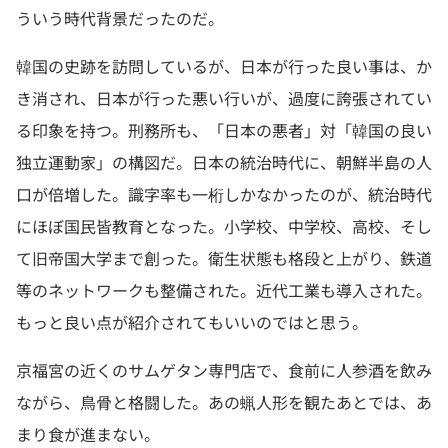
ういう時代背景だったのだ。
韓国の史跡を訪問しているが、日本が行った良い事は、か
き消され、日本が行った悪い行いが、過度に誇張されてい
る印象を持つ。刑務所も、「日本の悪者」対「韓国の良い
独立運動家」の構図だ。日本の統治時代に、朝鮮半島の人
口が倍増した。識字率も一桁しかなかったのが、統治時代
にほぼ国民皆教育となった。小学校、中学校、高校、そし
て旧帝国大学まで創った。衛生状態も格段と上がり、鉄道
等のネットワークも整備された。近代工業も導入された。
もっと良い点が紹介されてもいいのではと思う。
京福宮の近くのサムゲタン専門店で、食前に人参酒を飲み
ながら、鳥骨と格闘した。あの蝋人形を観たあとでは、あ
まり食が進まない。