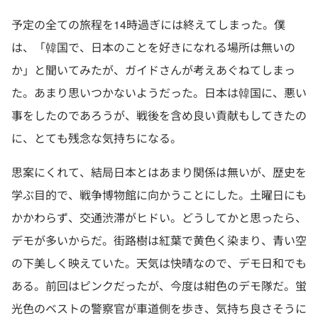
予定の全ての旅程を14時過ぎには終えてしまった。僕
は、「韓国で、日本のことを好きになれる場所は無いの
か」と聞いてみたが、ガイドさんが考えあぐねてしまっ
た。あまり思いつかないようだった。日本は韓国に、悪い
事をしたのであろうが、戦後を含め良い貢献もしてきたの
に、とても残念な気持ちになる。
思案にくれて、結局日本とはあまり関係は無いが、歴史を
学ぶ目的で、戦争博物館に向かうことにした。土曜日にも
かかわらず、交通渋滞がヒドい。どうしてかと思ったら、
デモが多いからだ。街路樹は紅葉で黄色く染まり、青い空
の下美しく映えていた。天気は快晴なので、デモ日和でも
ある。前回はピンクだったが、今度は紺色のデモ隊だ。蛍
光色のベストの警察官が車道側を歩き、気持ち良さそうに