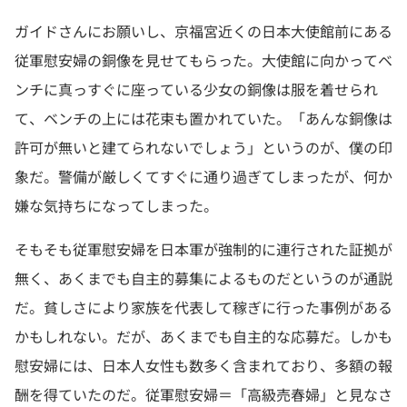
ガイドさんにお願いし、京福宮近くの日本大使館前にある
従軍慰安婦の銅像を見せてもらった。大使館に向かってベ
ンチに真っすぐに座っている少女の銅像は服を着せられ
て、ベンチの上には花束も置かれていた。「あんな銅像は
許可が無いと建てられないでしょう」というのが、僕の印
象だ。警備が厳しくてすぐに通り過ぎてしまったが、何か
嫌な気持ちになってしまった。
そもそも従軍慰安婦を日本軍が強制的に連行された証拠が
無く、あくまでも自主的募集によるものだというのが通説
だ。貧しさにより家族を代表して稼ぎに行った事例がある
かもしれない。だが、あくまでも自主的な応募だ。しかも
慰安婦には、日本人女性も数多く含まれており、多額の報
酬を得ていたのだ。従軍慰安婦＝「高級売春婦」と見なさ