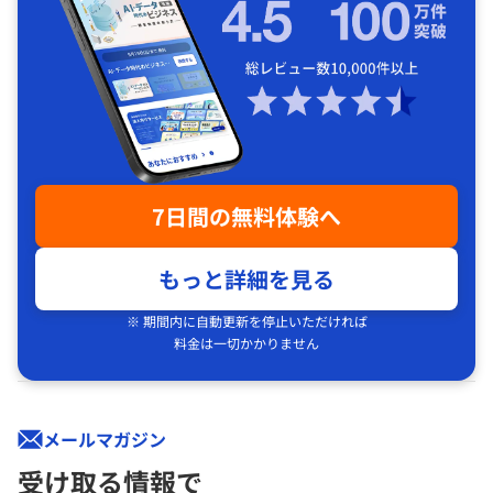
7日間の無料体験へ
もっと詳細を見る
※ 期間内に自動更新を停止いただければ
料金は一切かかりません
メールマガジン
受け取る情報で