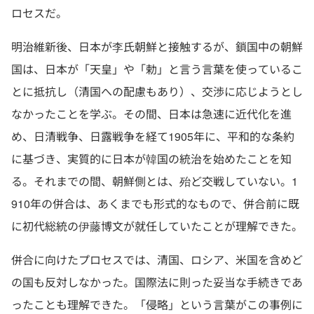
ロセスだ。
明治維新後、日本が李氏朝鮮と接触するが、鎖国中の朝鮮
国は、日本が「天皇」や「勅」と言う言葉を使っているこ
とに抵抗し（清国への配慮もあり）、交渉に応じようとし
なかったことを学ぶ。その間、日本は急速に近代化を進
め、日清戦争、日露戦争を経て1905年に、平和的な条約
に基づき、実質的に日本が韓国の統治を始めたことを知
る。それまでの間、朝鮮側とは、殆ど交戦していない。1
910年の併合は、あくまでも形式的なもので、併合前に既
に初代総統の伊藤博文が就任していたことが理解できた。
併合に向けたプロセスでは、清国、ロシア、米国を含めど
の国も反対しなかった。国際法に則った妥当な手続きであ
ったことも理解できた。「侵略」という言葉がこの事例に