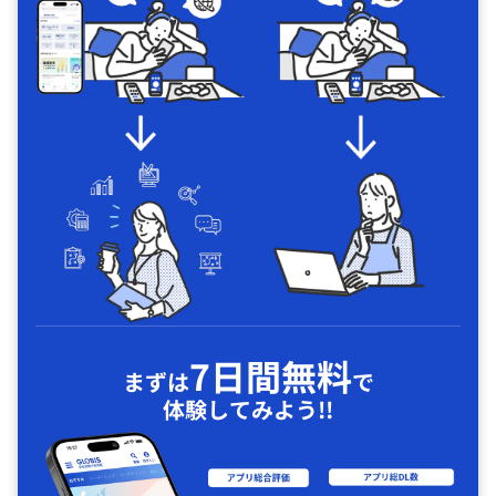
7日間無料
まずは
で
体験してみよう!!