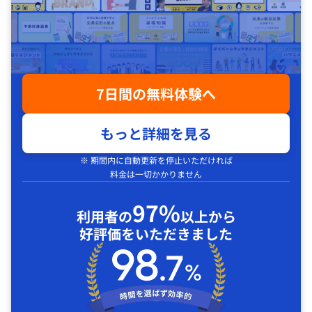
7日間の無料体験へ
もっと詳細を見る
※ 期間内に自動更新を停止いただければ
料金は一切かかりません
97%
利用者の
以上から
好評価をいただきました