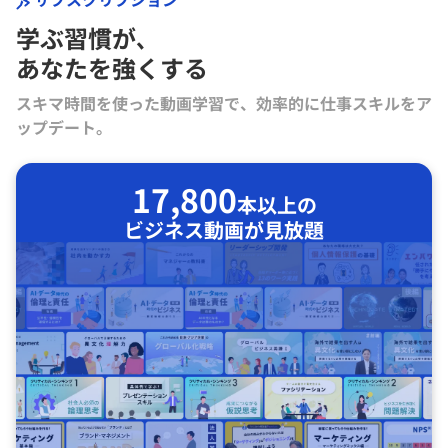
学ぶ習慣が､
あなたを強くする
スキマ時間を使った動画学習で、効率的に仕事スキルをア
ップデート。
17,800
本以上の
ビジネス動画が見放題