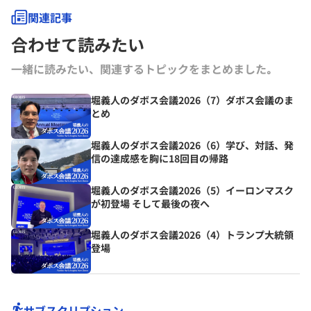
関連記事
合わせて読みたい
一緒に読みたい、関連するトピックをまとめました｡
堀義人のダボス会議2026（7）ダボス会議のま
とめ
堀義人のダボス会議2026（6）学び、対話、発
信の達成感を胸に18回目の帰路
堀義人のダボス会議2026（5）イーロンマスク
が初登場 そして最後の夜へ
堀義人のダボス会議2026（4）トランプ大統領
登場
サブスクリプション