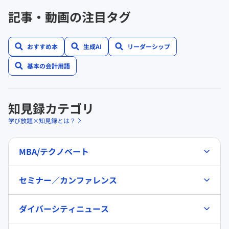
記事・動画の注目タグ
おすすめ本
生成AI
リーダーシップ
基本の会計用語
知見録カテゴリ
学び放題×知見録とは？
MBA/テクノベート
セミナー／カンファレンス
ダイバーシティニュース