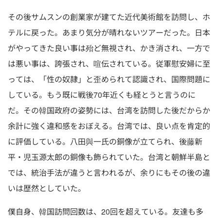
その後サムスンの創業家が建てた近代美術館を訪問し、ホ
テルに戻った。あまり気分が晴れないツアーだった。日本
がやってきた良い事は殆ど無視され、かき消され、一方で
は悪い事は、誇張され、喧伝されている。従軍慰安婦に至
っては、「性の奴隷」と歪められて認識され、国際問題に
している。もう既に戦後70年近くも経とうと言うのに
だ。その韓国政府の姿勢には、台湾を訪問した後だからか
余計に強く違和感をおぼえる。台湾では、良い点を肯定的
に評価している。八田與一氏の銅像が立てられ、後藤新
平・児玉源太郎の銅像も飾られていた。台湾と朝鮮半島と
では、統治手法が違うと言われるが、余りにもその後の違
いは歴然としていた。
僕自身、韓国訪問回数は、20回を超えている。友達も多