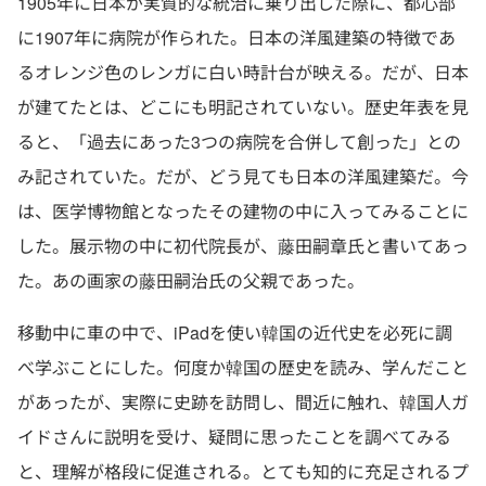
1905年に日本が実質的な統治に乗り出した際に、都心部
に1907年に病院が作られた。日本の洋風建築の特徴であ
るオレンジ色のレンガに白い時計台が映える。だが、日本
が建てたとは、どこにも明記されていない。歴史年表を見
ると、「過去にあった3つの病院を合併して創った」との
み記されていた。だが、どう見ても日本の洋風建築だ。今
は、医学博物館となったその建物の中に入ってみることに
した。展示物の中に初代院長が、藤田嗣章氏と書いてあっ
た。あの画家の藤田嗣治氏の父親であった。
移動中に車の中で、iPadを使い韓国の近代史を必死に調
べ学ぶことにした。何度か韓国の歴史を読み、学んだこと
があったが、実際に史跡を訪問し、間近に触れ、韓国人ガ
イドさんに説明を受け、疑問に思ったことを調べてみる
と、理解が格段に促進される。とても知的に充足されるプ