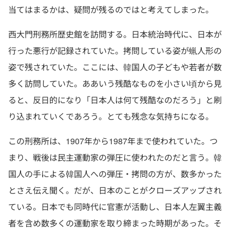
当てはまるかは、疑問が残るのではと考えてしまった。
西大門刑務所歴史館を訪問する。日本統治時代に、日本が
行った悪行が記録されていた。拷問している姿が蝋人形の
姿で残されていた。ここには、韓国人の子どもや若者が数
多く訪問していた。ああいう残酷なものを小さい頃から見
ると、反日的になり「日本人は何て残酷なのだろう」と刷
り込まれていくであろう。とても残念な気持ちになる。
この刑務所は、1907年から1987年まで使われていた。つ
まり、戦後は民主運動家の弾圧に使われたのだと言う。韓
国人の手による韓国人への弾圧・拷問の方が、数多かった
とさえ伝え聞く。だが、日本のことがクローズアップされ
ている。日本でも同時代に官憲が活動し、日本人左翼主義
者を含め数多くの運動家を取り締まった時期があった。そ