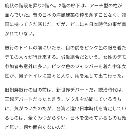
旋状の階段を昇り2階へ。2階の廊下は、アーチ型の柱が
並んでいた。昔の日本の洋風建築の粋を余すことなく、韓
国に持ってきた感じだ。だが、どこにも日本時代の事が書
かれていない。
銀行のトイレの前にいたら、目の前をピンク色の服を着た
デモの人々が行き来する。労働組合だという。女性のデモ
参加者も意外に多い。ピンク色のジャンパーを着た中年女
性が、男子トイレに堂々と入り、用を足して出て行った。
旧朝鮮銀行の目の前は、新世界デパートだ。統治時代は、
三越デパートだったと言う。ソウルを訪問しているうち
に、気がついたのだが、台湾と違い日本時代を肯定してい
るものは、全くみつからない。日本を褒めているものも殆
ど無い。何か面白くないのだ。