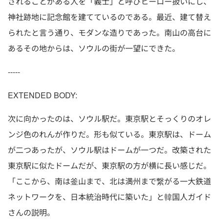
されることがある人を「義士」と呼びヒーロー扱いにし、
神社跡地に記念館を建てているのである。最近、建て替え
られたと言う通り、モダンな造りであった。南山の高台に
あるその地からは、ソウルの街が一望にできた。
-----
EXTENDED BODY:
次に向かったのは、ソウル駅だ。東京駅とそっくりのオレ
ンジ色のれんが作りだ。形も似ている。東京駅は、ドーム
が二つあったが、ソウル駅はドームが一つだ。改築された
東京駅に似たドームだが、東京駅の方が横に長い感じだ。
「ここから、南は釜山まで、北は満州まで繋がる一大鉄道
ネットワークを、日本統治時代に築いた」と韓国人ガイド
さんの説明。