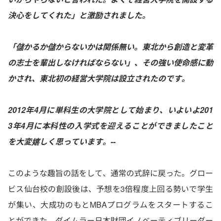
決心をしてくれた」と激励されました。
「儲かるか儲からないかは関係無い。東北から創造と変革
の志士を輩出しなければならない」、その強い使命感に動
かされ、東北初の経営大学院は設立されたのです。
2012年4月に単科生の大学院として始まり、いよいよ201
3年4月に本科性の入学式を迎えることができましたこと
を大変嬉しく思っています。--
このような趣旨の話をして、通常の式辞に戻った。グロー
ビス仙台校の創設後は、予想を3倍程度上回る勢いで学生
が集い、大成功のもとMBAプログラムをスタートするこ
とができた。ダイムラー日本財団イノベーティブリーダー