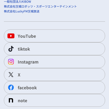
一般社団法人KIBOW
株式会社茨城ロボッツ・スポーツエンターテインメント
株式会社LuckyFM茨城放送
YouTube
tiktok
Instagram
X
facebook
note