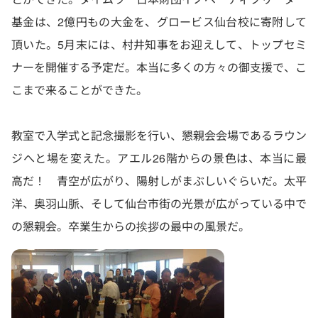
基金は、2億円もの大金を、グロービス仙台校に寄附して
頂いた。5月末には、村井知事をお迎えして、トップセミ
ナーを開催する予定だ。本当に多くの方々の御支援で、こ
こまで来ることができた。
教室で入学式と記念撮影を行い、懇親会会場であるラウン
ジへと場を変えた。アエル26階からの景色は、本当に最
高だ！ 青空が広がり、陽射しがまぶしいぐらいだ。太平
洋、奥羽山脈、そして仙台市街の光景が広がっている中で
の懇親会。卒業生からの挨拶の最中の風景だ。