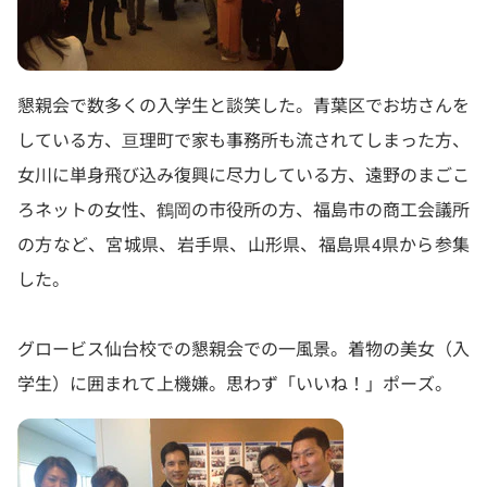
懇親会で数多くの入学生と談笑した。青葉区でお坊さんを
している方、亘理町で家も事務所も流されてしまった方、
女川に単身飛び込み復興に尽力している方、遠野のまごこ
ろネットの女性、鶴岡の市役所の方、福島市の商工会議所
の方など、宮城県、岩手県、山形県、福島県4県から参集
した。
グロービス仙台校での懇親会での一風景。着物の美女（入
学生）に囲まれて上機嫌。思わず「いいね！」ポーズ。