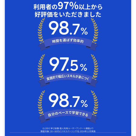
97%
利用者の
以上から
好評価をいただきました