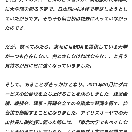
に大学院を創る予定で、日本国内に4校で完結しようとし
ていたからです。そもそも仙台校は視野に入っていなかっ
たのです。
だが、調べてみたら、東北にはMBAを提供している大学
が一つも存在しない。何とかしなければならない、と言う
気持ちが日に日に強くなっていきました。
そして、あることがきっかけとなり、2011年10月にグロ
ービスの仙台校を立ち上げることを決心しました。経営会
議、教授会、理事・評議会全ての会議体で賛同を得て、仙
台校を創設することになりました。アイリスオーヤマの大
山社長に御挨拶に伺った際には、「東北大学でもペイしな
いからやらないと言われた。よくぞ経営大学院を開設する