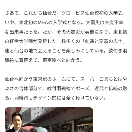
さあて、これから仙台だ。グロービス仙台校初の入学式。
いや、東北初のMBAの入学式となる。大震災は大変不幸
な出来事だった。だが、その大震災が契機になり、東北初
の経営大学院が発足した。数多くの「創造と変革の志士」
達と仙台の地で会えることを楽しみにしている。紋付き羽
織袴に着替えて、東京駅へと向かう。
仙台へ向かう東京駅のホームにて、スーパーこまちとはや
ぶさの合体部分で、紋付羽織袴でポーズ。近代と伝統の融
合。羽織袴もデザイン的には全く負けていない。