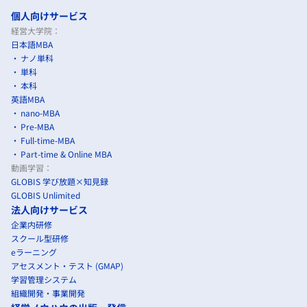
個人向けサービス
経営大学院：
日本語MBA
ナノ単科
単科
本科
英語MBA
nano-MBA
Pre-MBA
Full-time-MBA
Part-time & Online MBA
動画学習：
GLOBIS 学び放題×知見録
GLOBIS Unlimited
法人向けサービス
企業内研修
スクール型研修
eラーニング
アセスメント・テスト (GMAP)
学習管理システム
組織開発・事業開発