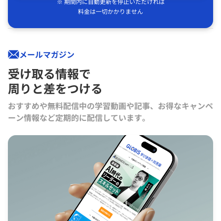
※ 期間内に自動更新を停止いただければ
料金は一切かかりません
メールマガジン
受け取る情報で
周りと差をつける
おすすめや無料配信中の学習動画や記事、お得なキャンペ
ーン情報など定期的に配信しています。