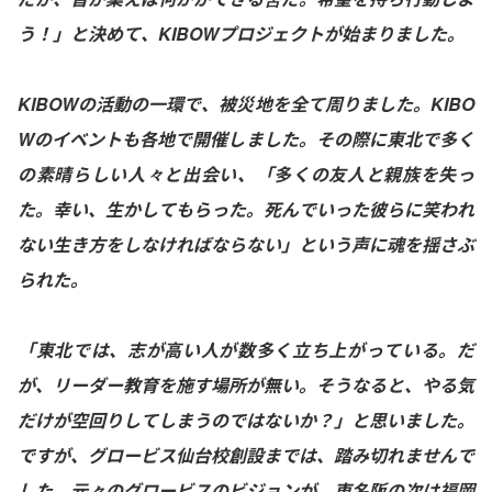
う！」と決めて、KIBOWプロジェクトが始まりました。
KIBOWの活動の一環で、被災地を全て周りました。KIBO
Wのイベントも各地で開催しました。その際に東北で多く
の素晴らしい人々と出会い、「多くの友人と親族を失っ
た。幸い、生かしてもらった。死んでいった彼らに笑われ
ない生き方をしなければならない」という声に魂を揺さぶ
られた。
「東北では、志が高い人が数多く立ち上がっている。だ
が、リーダー教育を施す場所が無い。そうなると、やる気
だけが空回りしてしまうのではないか？」と思いました。
ですが、グロービス仙台校創設までは、踏み切れませんで
した。元々のグロービスのビジョンが、東名阪の次は福岡