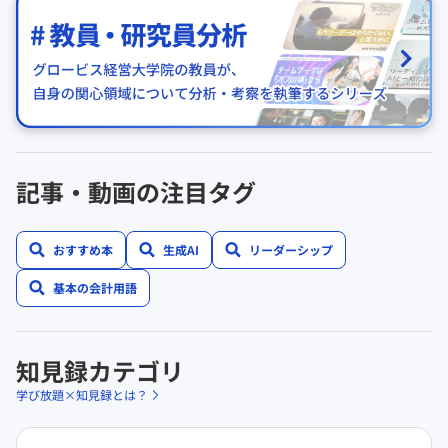
記事・動画の注目タグ
おすすめ本
生成AI
リーダーシップ
基本の会計用語
知見録カテゴリ
学び放題×知見録とは？