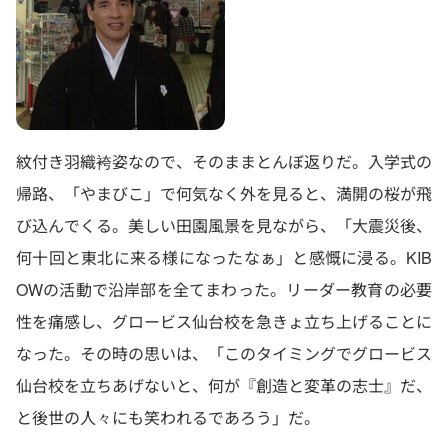
紋付き羽織袴姿なので、そのままとんぼ返りだ。入学式の
帰路、「やまびこ」で何気なく外を見ると、満開の桜が飛
び込んでくる。美しい田園風景を見ながら、「大震災後、
何十回と東北に来る様になったなぁ」と感慨に浸る。KIB
OWの活動で沿岸部を全てまわった。リーダー教育の必要
性を痛感し、グロービス仙台校を急きょ立ち上げることに
なった。その時の思いは、「このタイミングでグロービス
仙台校を立ちあげないと、何が『創造と変革の志士』だ、
と後世の人々にも笑われるであろう」だ。