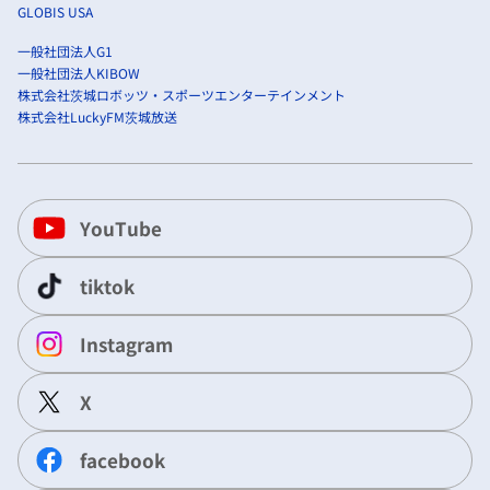
GLOBIS USA
一般社団法人G1
一般社団法人KIBOW
株式会社茨城ロボッツ・スポーツエンターテインメント
株式会社LuckyFM茨城放送
YouTube
tiktok
Instagram
X
facebook