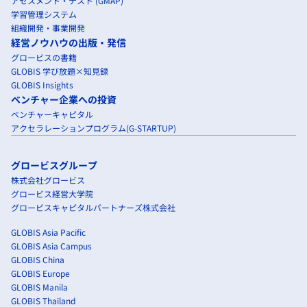
アセスメント・テスト (GMAP)
学習管理システム
組織開発・事業開発
経営ノウハウの出版・発信
グロービスの書籍
GLOBIS 学び放題×知見録
GLOBIS Insights
ベンチャー企業への投資
ベンチャーキャピタル
アクセラレーションプログラム(G-STARTUP)
グロービスグループ
株式会社グロービス
グロービス経営大学院
グロービスキャピタルパートナーズ株式会社
GLOBIS Asia Pacific
GLOBIS Asia Campus
GLOBIS China
GLOBIS Europe
GLOBIS Manila
GLOBIS Thailand