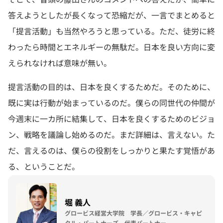
答えようとしたが長くなって恐縮だが、一言でまとめると
「提言活動」も当然やろうと思っている。ただ、徒労に終
わったら時間とエネルギーの無駄だ。日本を良い方向に変
えられなければ意味が無い。
提言活動の目的は、日本を良くするためだ。そのために、
既に実は行動が始まっているのだ。僕らの同世代の仲間が
今週末に一カ所に結集して、日本を良くするためのビジョ
ン、戦略を議論し始めるのだ。まだ詳細は、言えない。た
だ、言えるのは、僕らの役割をしっかりと果たす覚悟があ
る、ということだ。
堀 義人
グロービス経営大学院 学長／グロービス・キャピ
タル・パートナーズ 代表パートナー