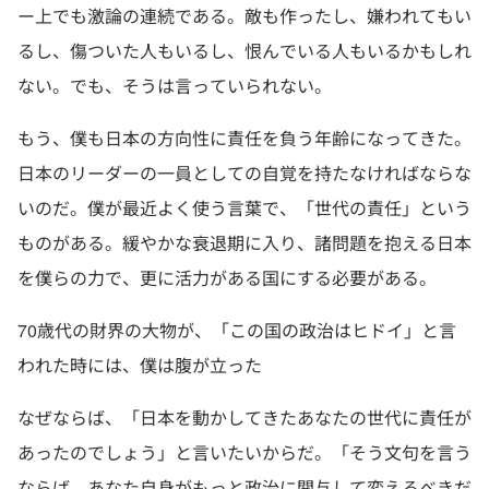
ー上でも激論の連続である。敵も作ったし、嫌われてもい
るし、傷ついた人もいるし、恨んでいる人もいるかもしれ
ない。でも、そうは言っていられない。
もう、僕も日本の方向性に責任を負う年齢になってきた。
日本のリーダーの一員としての自覚を持たなければならな
いのだ。僕が最近よく使う言葉で、「世代の責任」という
ものがある。緩やかな衰退期に入り、諸問題を抱える日本
を僕らの力で、更に活力がある国にする必要がある。
70歳代の財界の大物が、「この国の政治はヒドイ」と言
われた時には、僕は腹が立った
なぜならば、「日本を動かしてきたあなたの世代に責任が
あったのでしょう」と言いたいからだ。「そう文句を言う
ならば、あなた自身がもっと政治に関与して変えるべきだ