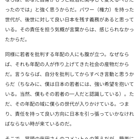
ったのでは」と強く思うからだ。パワー（権力）を持った
世代が、後世に対して良い日本を残す義務があると思って
いる。その責任を担う気概が言葉からは、感じられなかっ
たからだ。
同様に若者を批判する年配の人にも腹が立つ。なぜなら
ば、それも年配の人が作り上げてきた社会の産物だから
だ。言うならば、自分を批判してからすべき言動と思うか
らだ（ちなみに、僕は日本の若者には、強い希望を抱いて
いる。当然、僕もその若者の一人だと認識している）。た
だ、その年配の域に僕らの世代が入りかけている。つま
り、責任を持って良い方向に日本を引っ張っていかなけれ
ばならない時が来ているのだ。
そこで、冒頭の藤田さんのコメントへの答えだが、簡単に