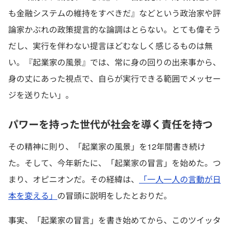
も金融システムの維持をすべきだ』などという政治家や評
論家かぶれの政策提言的な論調はとらない。とても偉そう
だし、実行を伴わない提言ほどむなしく感じるものは無
い。『起業家の風景』では、常に身の回りの出来事から、
身の丈にあった視点で、自らが実行できる範囲でメッセー
ジを送りたい」。
パワーを持った世代が社会を導く責任を持つ
その精神に則り、「起業家の風景」を12年間書き続け
た。そして、今年新たに、「起業家の冒言」を始めた。つ
まり、オピニオンだ。その経緯は、
「一人一人の言動が日
本を変える」
の冒頭に説明をしたとおりだ。
事実、「起業家の冒言」を書き始めてから、このツイッタ