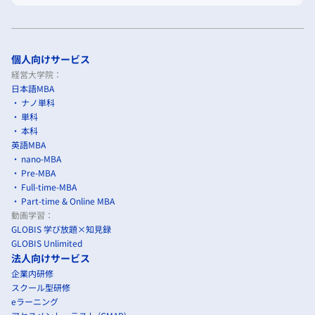
個人向けサービス
経営大学院：
日本語MBA
ナノ単科
単科
本科
英語MBA
nano-MBA
Pre-MBA
Full-time-MBA
Part-time & Online MBA
動画学習：
GLOBIS 学び放題×知見録
GLOBIS Unlimited
法人向けサービス
企業内研修
スクール型研修
eラーニング