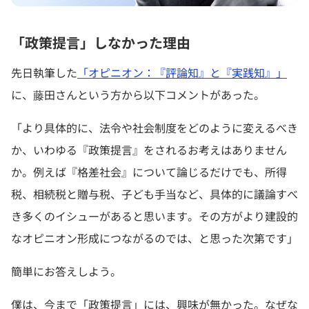
「政策提言」しなかった理由
先日執筆した
「オピニオン：『評論知』と『実践知』」
に、藤田さんという方から以下コメントがあった。
「より具体的に、法令や社会制度をどのように変えるべき
か、いわゆる『政策提言』をされるお考えはありません
か。例えば『格差社会』について論じるだけでも、所得
税、相続税と贈与税、子ども手当など、具体的に議論すべ
き多くのイシューがあると思います。その方がより建設的
なオピニオン形成につながるのでは、と思った次第です」
簡単にお答えしよう。
僕は、今まで「政策提言」には、興味が無かった。なぜな