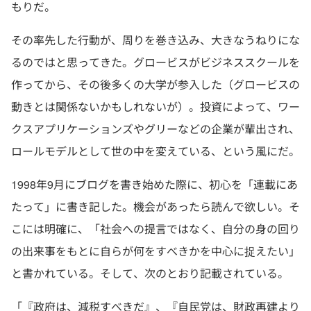
もりだ。
その率先した行動が、周りを巻き込み、大きなうねりにな
るのではと思ってきた。グロービスがビジネススクールを
作ってから、その後多くの大学が参入した（グロービスの
動きとは関係ないかもしれないが）。投資によって、ワー
クスアプリケーションズやグリーなどの企業が輩出され、
ロールモデルとして世の中を変えている、という風にだ。
1998年9月にブログを書き始めた際に、初心を「連載にあ
たって」に書き記した。機会があったら読んで欲しい。そ
こには明確に、「社会への提言ではなく、自分の身の回り
の出来事をもとに自らが何をすべきかを中心に捉えたい」
と書かれている。そして、次のとおり記載されている。
「『政府は、減税すべきだ』、『自民党は、財政再建より