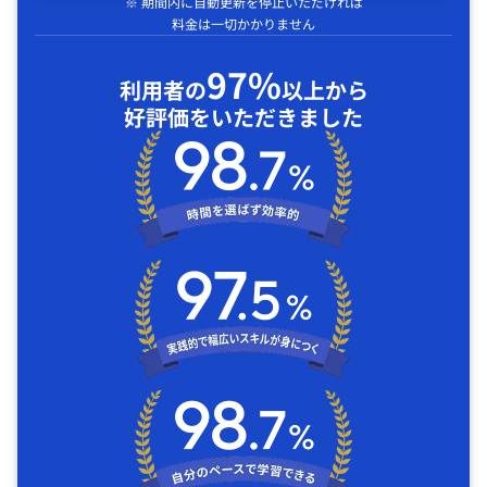
※ 期間内に自動更新を停止いただければ
料金は一切かかりません
97%
利用者の
以上から
好評価をいただきました