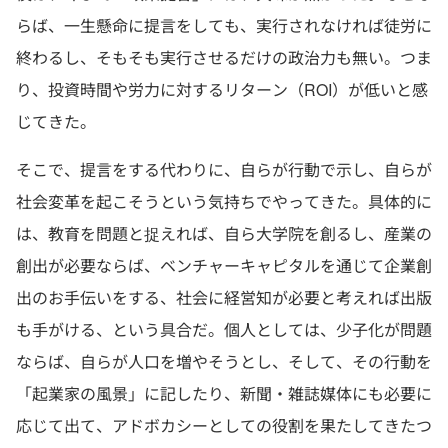
らば、一生懸命に提言をしても、実行されなければ徒労に
終わるし、そもそも実行させるだけの政治力も無い。つま
り、投資時間や労力に対するリターン（ROI）が低いと感
じてきた。
そこで、提言をする代わりに、自らが行動で示し、自らが
社会変革を起こそうという気持ちでやってきた。具体的に
は、教育を問題と捉えれば、自ら大学院を創るし、産業の
創出が必要ならば、ベンチャーキャピタルを通じて企業創
出のお手伝いをする、社会に経営知が必要と考えれば出版
も手がける、という具合だ。個人としては、少子化が問題
ならば、自らが人口を増やそうとし、そして、その行動を
「起業家の風景」に記したり、新聞・雑誌媒体にも必要に
応じて出て、アドボカシーとしての役割を果たしてきたつ