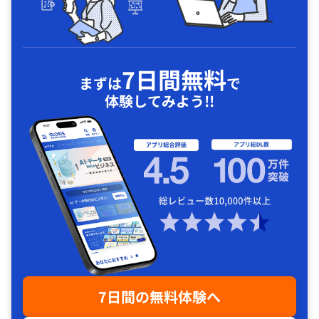
7日間無料
まずは
で
体験してみよう!!
7日間の無料体験へ