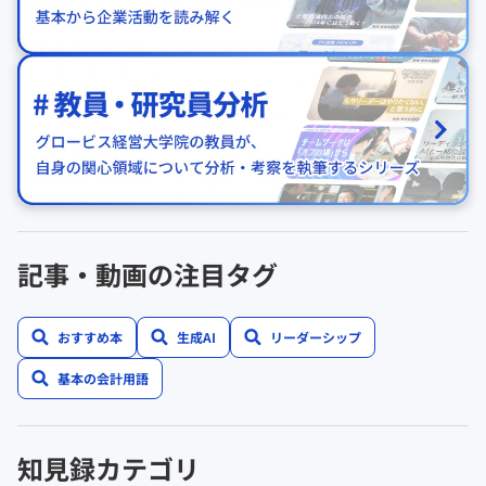
記事・動画の注目タグ
おすすめ本
生成AI
リーダーシップ
基本の会計用語
知見録カテゴリ