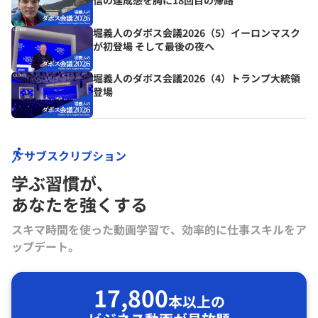
信の達成感を胸に18回目の帰路
堀義人のダボス会議2026（5）イーロンマスク
が初登場 そして最後の夜へ
堀義人のダボス会議2026（4）トランプ大統領
登場
サブスクリプション
学ぶ習慣が､
あなたを強くする
スキマ時間を使った動画学習で、効率的に仕事スキルをア
ップデート。
17,800
本以上の