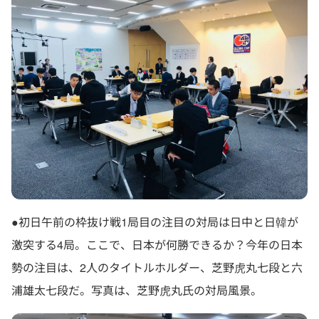
●初日午前の枠抜け戦1局目の注目の対局は日中と日韓が
激突する4局。ここで、日本が何勝できるか？今年の日本
勢の注目は、2人のタイトルホルダー、芝野虎丸七段と六
浦雄太七段だ。写真は、芝野虎丸氏の対局風景。