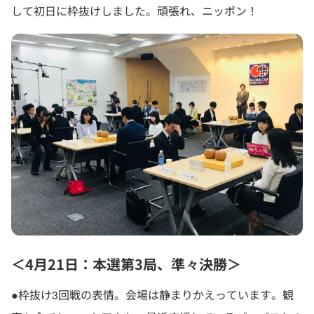
して初日に枠抜けしました。頑張れ、ニッポン！
＜4月21日：本選第3局、準々決勝＞
●枠抜け3回戦の表情。会場は静まりかえっています。観