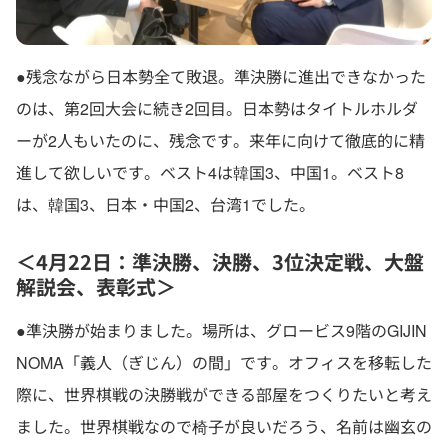
●残念ながら日本勢全て敗退。準決勝に進出できなかった
のは、第2回大会に続き2回目。日本勢はタイトルホルダ
ーが2人もいたのに、残念です。来年に向けて徹底的に精
進して欲しいです。ベスト4は韓国3、中国1。ベスト8
は、韓国3、日本・中国2、台湾1でした。
＜4月22日：準決勝、決勝、3位決定戦、大盤
解説会、表彰式＞
●準決勝が始まりました。場所は、グロービス9階のGIJIN
NOMA「義人（ぎじん）の間」です。オフィスを移転した
際に、世界棋戦の決勝戦ができる部屋をつくりたいと考え
ました。世界棋戦なので椅子が良いだろう、名前は幽玄の