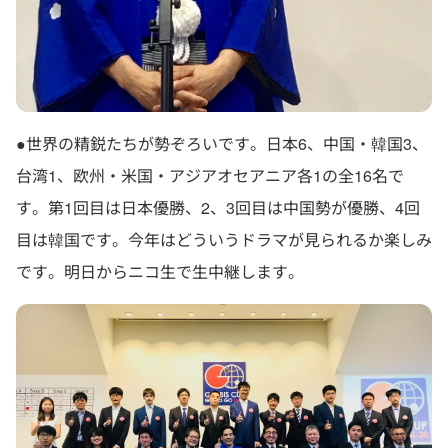
●世界の精鋭たちが勢ぞろいです。日本6、中国・韓国3、
台湾1、欧州・米国・アジアオセアニア各1の全16名で
す。第1回目は日本優勝、2、3回目は中国勢が優勝、4回
目は韓国です。今年はどういうドラマが見られるか楽しみ
です。明日からニコ生で生中継します。