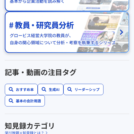
記事・動画の注目タグ
おすすめ本
生成AI
リーダーシップ
基本の会計用語
知見録カテゴリ
学び放題×知見録とは？