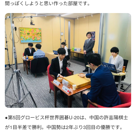
間っぽくしようと思い作った部屋です。
●第5回グロービス杯世界囲碁U-20は、中国の許嘉陽棋士
が1目半差で勝利。中国勢は2年ぶり3回目の優勝です。