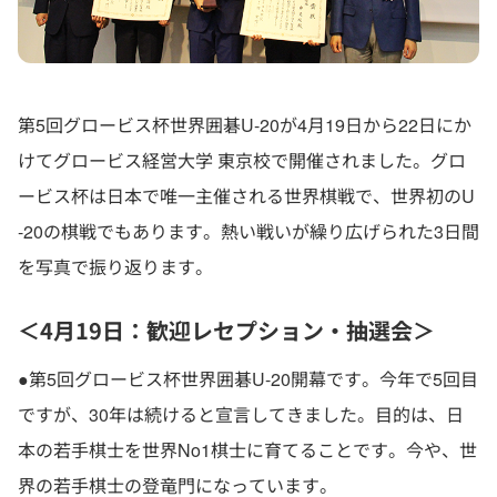
第5回グロービス杯世界囲碁U-20が4月19日から22日にか
けてグロービス経営大学 東京校で開催されました。グロ
ービス杯は日本で唯一主催される世界棋戦で、世界初のU
-20の棋戦でもあります。熱い戦いが繰り広げられた3日間
を写真で振り返ります。
＜4月19日：歓迎レセプション・抽選会＞
●第5回グロービス杯世界囲碁U-20開幕です。今年で5回目
ですが、30年は続けると宣言してきました。目的は、日
本の若手棋士を世界No1棋士に育てることです。今や、世
界の若手棋士の登竜門になっています。