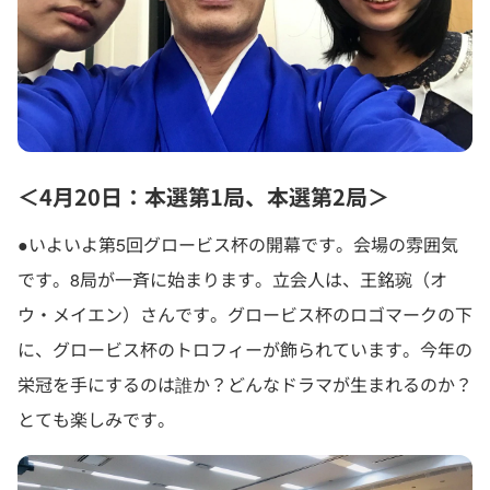
＜4月20日：本選第1局、本選第2局＞
●いよいよ第5回グロービス杯の開幕です。会場の雰囲気
です。8局が一斉に始まります。立会人は、王銘琬（オ
ウ・メイエン）さんです。グロービス杯のロゴマークの下
に、グロービス杯のトロフィーが飾られています。今年の
栄冠を手にするのは誰か？どんなドラマが生まれるのか？
とても楽しみです。