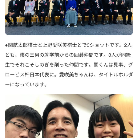
●関航太郎棋士と上野愛咲美棋士とで3ショットです。2人
とも、僕の三男の就学前からの囲碁仲間です。3人が同級
生でそれこそしのぎを削った仲間です。関くんは見事、グ
ロービス杯日本代表に。愛咲美ちゃんは、タイトルホルダ
ーになっています。