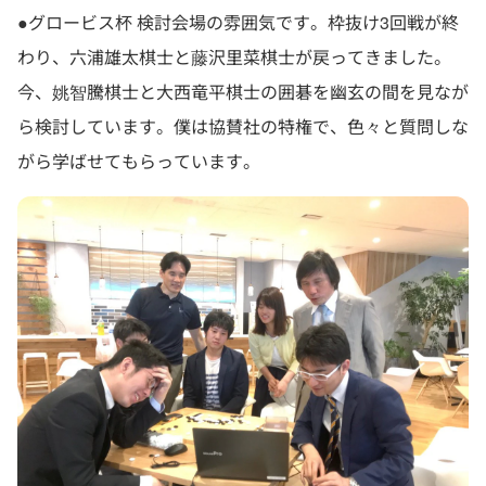
●グロービス杯 検討会場の雰囲気です。枠抜け3回戦が終
わり、六浦雄太棋士と藤沢里菜棋士が戻ってきました。
今、姚智騰棋士と大西竜平棋士の囲碁を幽玄の間を見なが
ら検討しています。僕は協賛社の特権で、色々と質問しな
がら学ばせてもらっています。