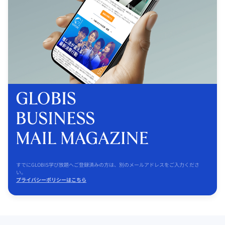
すでにGLOBIS学び放題へご登録済みの方は、別のメールアドレスをご入力くださ
い。
プライバシーポリシーはこちら