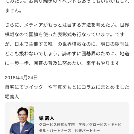
てみたい。お祭り騒ぎのイベントもあってもいいかもしれ
ません。
さらに、メディアがもっと注目する方法を考えたい。世界
棋戦なので国旗を使った表彰式も行なっています。です
が、日本で主催する唯一の世界棋戦なのに、明日の朝刊は
どこも扱わないでしょう。諦めずに囲碁界のために、地道
に一歩一歩、囲碁の普及に努めたい。来年もやります！
2018年4月24日
自宅にてツイッターや写真をもとにコラムにまとめました
堀義人
堀 義人
グロービス経営大学院 学長／グロービス・キャピ
タル・パートナーズ 代表パートナー