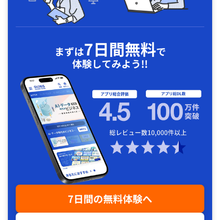
7日間無料
まずは
で
体験してみよう!!
7日間の無料体験へ