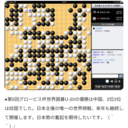
●第5回グロービス杯世界囲碁U-20の優勝は中国、2位3位
は韓国でした。日本主催の唯一の世界棋戦、来年も継続し
て開催します。日本勢の奮起を期待したいです。（＾
＾）/