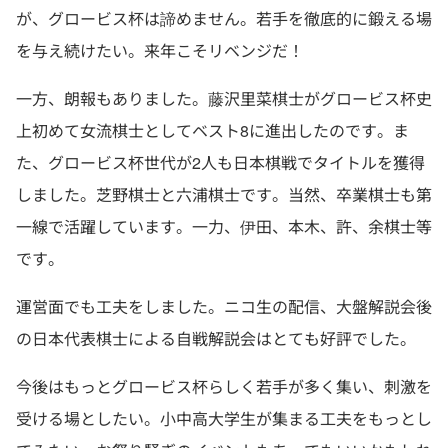
が、グロービス杯は諦めません。若手を徹底的に鍛える場
を与え続けたい。来年こそリベンジだ！
一方、朗報もありました。藤沢里菜棋士がグロービス杯史
上初めて女流棋士としてベスト8に進出したのです。ま
た、グロービス杯世代が2人も日本棋戦でタイトルを獲得
しました。芝野棋士と六浦棋士です。当然、卒業棋士も第
一線で活躍しています。一力、伊田、本木、許、余棋士等
です。
運営面でも工夫をしました。ニコ生の配信、大盤解説会後
の日本代表棋士による自戦解説会はとても好評でした。
今後はもっとグロービス杯らしく若手が多く集い、刺激を
受ける場としたい。小中高大学生が集まる工夫をもっとし