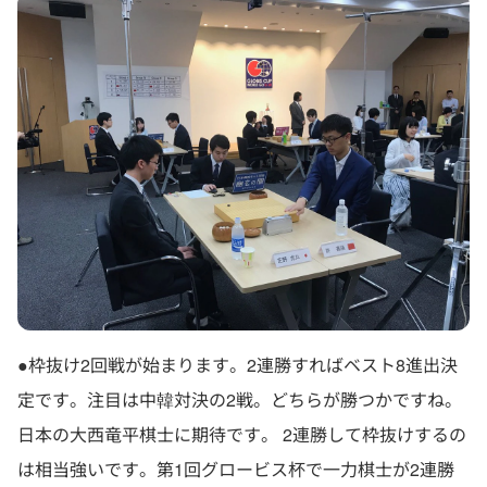
●枠抜け2回戦が始まります。2連勝すればベスト8進出決
定です。注目は中韓対決の2戦。どちらが勝つかですね。
日本の大西竜平棋士に期待です。 2連勝して枠抜けするの
は相当強いです。第1回グロービス杯で一力棋士が2連勝