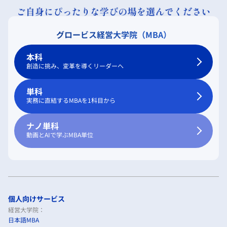
グロービス経営大学院（MBA）
本科
創造に挑み、変革を導くリーダーへ
単科
実務に直結するMBAを1科目から
ナノ単科
動画とAIで学ぶMBA単位
個人向けサービス
経営大学院：
日本語MBA