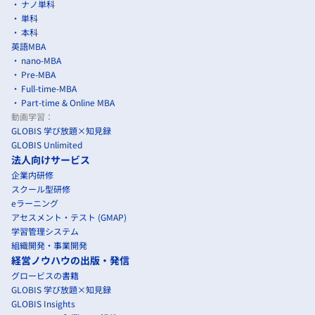
ナノ単科
単科
本科
英語MBA
nano-MBA
Pre-MBA
Full-time-MBA
Part-time & Online MBA
動画学習：
GLOBIS 学び放題×知見録
GLOBIS Unlimited
法人向けサービス
企業内研修
スクール型研修
eラーニング
アセスメント・テスト (GMAP)
学習管理システム
組織開発・事業開発
経営ノウハウの出版・発信
グロービスの書籍
GLOBIS 学び放題×知見録
GLOBIS Insights