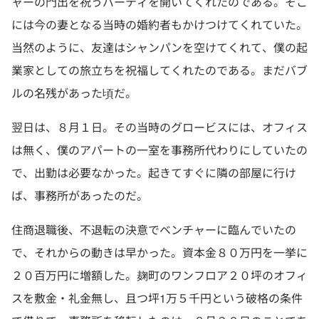
ャーの門出を祝うパーティを開いてくれたのである。そこ
には今の妻となる当時の婚約者もかけつけてくれていた。
当然のように、友達はシャンパンを空けてくれて、僕の起
業家としての旅立ちを祝福してくれたのである。まだバブ
ルの名残があった頃だ。
翌日は、８月１日。その当時のグロービスには、オフィス
は無く、僕のアパートの一室を事務所代わりにしていたの
で、出勤は必要なかった。起きてすぐに隣の部屋に行け
ば、事務所があったのだ。
住商退職後、不退転の決意でベンチャーに臨んでいたの
で、それからの動きは早かった。資本金８０万円を一挙に
２０百万円に増額した。麹町のワンフロア２０坪のオフィ
スを敷金・礼金無し、且つ坪1万５千円という破格の条件