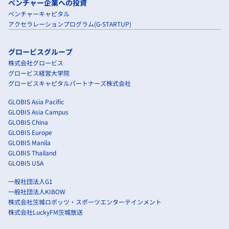
ベンチャー企業への投資
ベンチャーキャピタル
アクセラレーションプログラム(G-STARTUP)
グロービスグループ
株式会社グロービス
グロービス経営大学院
グロービスキャピタルパートナーズ株式会社
GLOBIS Asia Pacific
GLOBIS Asia Campus
GLOBIS China
GLOBIS Europe
GLOBIS Manila
GLOBIS Thailand
GLOBIS USA
一般社団法人G1
一般社団法人KIBOW
株式会社茨城ロボッツ・スポーツエンターテインメント
株式会社LuckyFM茨城放送