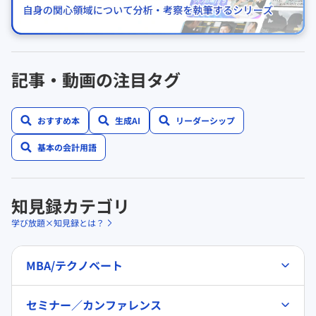
記事・動画の注目タグ
おすすめ本
生成AI
リーダーシップ
基本の会計用語
知見録カテゴリ
学び放題×知見録とは？
MBA/テクノベート
セミナー／カンファレンス