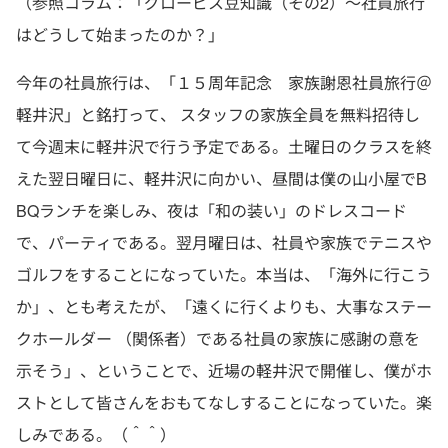
（参照コラム：「グロービス豆知識（その2）〜社員旅行
はどうして始まったのか？」
今年の社員旅行は、「１５周年記念 家族謝恩社員旅行＠
軽井沢」と銘打って、 スタッフの家族全員を無料招待し
て今週末に軽井沢で行う予定である。土曜日のクラスを終
えた翌日曜日に、軽井沢に向かい、昼間は僕の山小屋でB
BQランチを楽しみ、夜は「和の装い」のドレスコード
で、パーティである。翌月曜日は、社員や家族でテニスや
ゴルフをすることになっていた。本当は、「海外に行こう
か」、とも考えたが、「遠くに行くよりも、大事なステー
クホールダー （関係者）である社員の家族に感謝の意を
示そう」、ということで、近場の軽井沢で開催し、僕がホ
ストとして皆さんをおもてなしすることになっていた。楽
しみである。（＾＾）