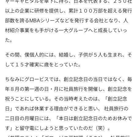
ャーキャピタルを傘下に持ち、日本を代表する、２５０社
以上の企業に研修を提供し、累計１００万部を超える発行
部数を誇るMBAシリーズなどを発行する会社となり、人
材紹介事業をも手がける一大グループへと成長していっ
た。
その間、僕個人的には、結婚し、子供が５人も生まれ、そ
して１５才確実に歳をとっていた。
ちなみにグロービスでは、創立記念日の当日ではなく、毎
年８月の第一週の日・月に社員旅行を開催し、創立記念を
祝うことにしている。その当時考えたのは、「創立記念
日」であれば休業する理由ができると思い、 社員旅行の
二日目の月曜日には、「本日は創立記念日のためお休みで
す」と留守電にしようと思っていたのだ（笑）。