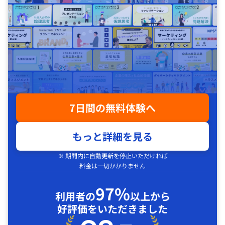
7日間の無料体験へ
もっと詳細を見る
※ 期間内に自動更新を停止いただければ
料金は一切かかりません
97%
利用者の
以上から
好評価をいただきました