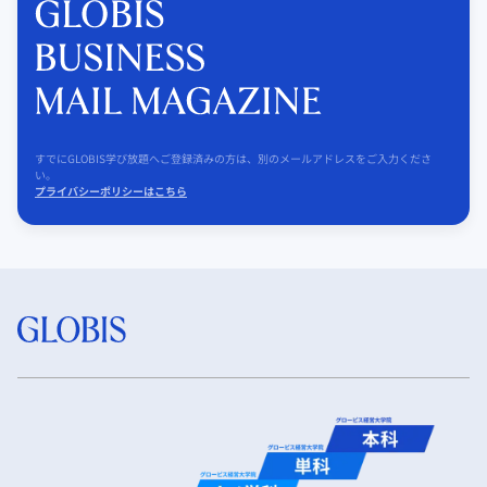
すでにGLOBIS学び放題へご登録済みの方は、別のメールアドレスをご入力くださ
い。
プライバシーポリシーはこちら