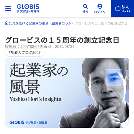
知見を広げる
起業家の風景（創業者コラム）
グロービスの１５周年の創立記念日
グロービスの１５周年の創立記念日
投稿日：2007/08/07
更新日：2019/08/21
#堀義人ブログ2007