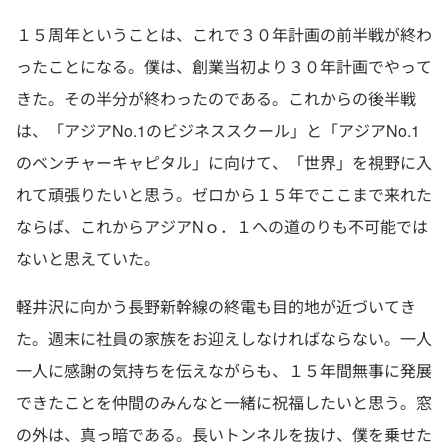
１５周年ということは、これで３０年計画の前半戦が終わ
ったことになる。僕は、創業当初より３０年計画でやって
きた。その半分が終わったのである。これからの後半戦
は、「アジアNo.1のビジネススクール」と「アジアNo.1
のベンチャーキャピタル」に向けて、「世界」を視野に入
れて頑張りたいと思う。ゼロから１５年でここまで来れた
ならば、これからアジアNｏ．１への道のりも不可能では
ないと思えていた。
軽井沢に向かう長野新幹線の終電も目的地が近づいてき
た。週末に社員の家族をお迎えしなければならない。一人
一人に感謝の気持ちを伝えながらも、１５年間無事に発展
できたことを仲間のみんなと一緒に祝福したいと思う。窓
の外は、真っ暗である。長いトンネルを抜け、僕を乗せた