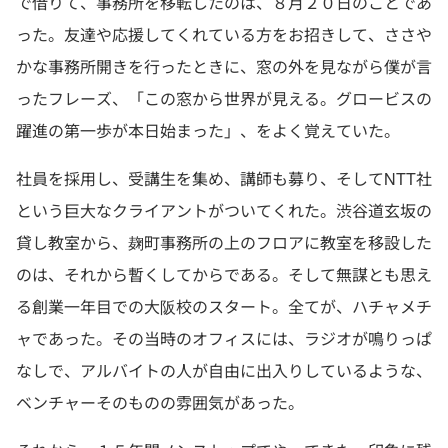
で借りて、事務所を移転したのは、８月２０日のことであ
った。友達や応援してくれている方をお招きして、ささや
かな事務所開きを行ったときに、窓の外を見ながら僕が言
ったフレーズ、「この窓から世界が見える。グロービスの
躍進の第一歩が本日始まった」、をよく覚えていた。
社員を採用し、受講生を集め、講師も募り、そしてNTT社
という巨大なクライアントがついてくれた。渋谷道玄坂の
貸し教室から、麹町事務所の上のフロアに教室を移設した
のは、それから暫くしてからである。そして無謀とも思え
る創業一年目での大阪校のスタート。全てが、ハチャメチ
ャであった。その当時のオフィスには、ラジオが鳴りっぱ
なしで、アルバイトの人が自由に出入りしているような、
ベンチャーそのものの雰囲気があった。