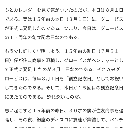
ふとカレンダーを見て気がついたのだが、本日は８月１日
である。実は１５年前の本日（８月１日）に、グロービス
が正式に発足したのである。つまり、今日は、グロービス
の１５周年の創立記念日なのである。
もう少し詳しく説明しよう。１５年前の昨日（７月３１
日）僕が住友商事を退職し、グロービスがベンチャーとし
て正式に発足 したのが８月１日なのである。それ以来グ
ロービスは、毎年８月１日を「創立記念日」としてお祝い
してきたのである。そして、本日が１５回目の創立記念日
にあたるのである。 感慨深いものだ。
思い起こすと１５年前の昨日、３０才の僕が住友商事を退
職し、その夜、銀座のディスコに友達が集結して、ベンチ