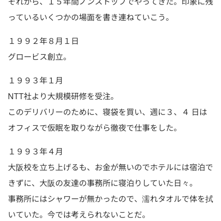
それから、１５年間ノンストップでやってきた。印象に残
っているいくつかの場面を書き連ねていこう。
１９９２年８月１日
グロービス創立。
１９９３年１月
NTT社より大規模研修を受注。
このデリバリーのために、寝袋を買い、週に３、４ 日は
オフィスで仮眠を取りながら徹夜で仕事をした。
１９９３年４月
大阪校を立ち上げるも、お金が無いのでホテルには宿泊で
きずに、大阪の友達の事務所に寝泊りしていた日々。
事務所にはシャワーが無かったので、濡れタオルで体を拭
いていた。今では考えられないことだ。