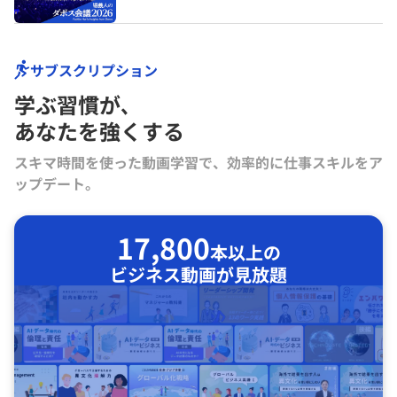
サブスクリプション
学ぶ習慣が､
あなたを強くする
スキマ時間を使った動画学習で、効率的に仕事スキルをア
ップデート。
17,800
本以上の
ビジネス動画が見放題