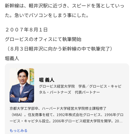
新幹線は、軽井沢駅に近づき、スピードを落としていっ
た。急いでパソコンをしまう事にした。
２００７年８月１日
グロービスのオフィスにて執筆開始
（８月３日軽井沢に向かう新幹線の中で執筆完了）
堀義人
堀 義人
グロービス経営大学院 学長／グロービス・キャピ
タル・パートナーズ 代表パートナー
京都大学工学部卒、ハーバード大学経営大学院修士課程修了
（MBA）。住友商事を経て、1992年株式会社グロービス、1996年グロ
ービス・キャピタル設立。2006年グロービス経営大学院を開学。2008
年に「G1サミット」を創設。2011年には復興支援プロジェクトKIBOW
もっとみる
を立ち上げる。2016年に茨城ロボッツ、2019年に茨城放送オーナー就