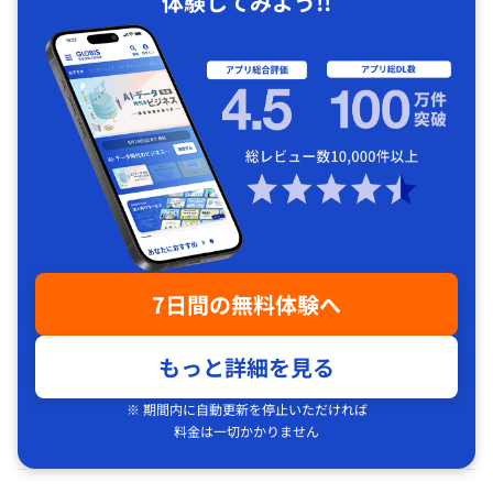
体験してみよう!!
7日間の無料体験へ
もっと詳細を見る
※ 期間内に自動更新を停止いただければ
料金は一切かかりません