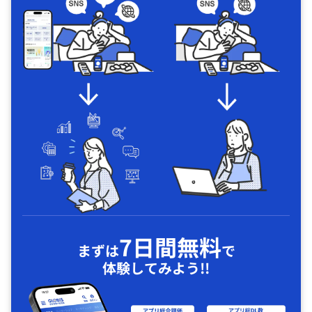
7日間無料
まずは
で
体験してみよう!!