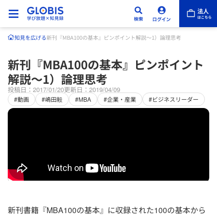
知見を広げる
新刊『MBA100の基本』ピンポイント解説～1）論理思考
新刊『MBA100の基本』ピンポイント
解説～1）論理思考
投稿日：2017/01/20
更新日：2019/04/09
#動画
#嶋田毅
#MBA
#企業・産業
#ビジネスリーダー
新刊書籍『MBA100の基本』に収録された100の基本から