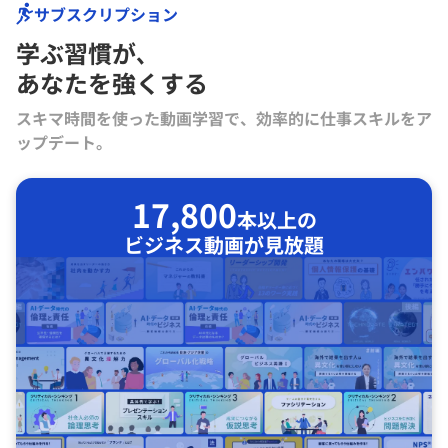
サブスクリプション
学ぶ習慣が､
あなたを強くする
スキマ時間を使った動画学習で、効率的に仕事スキルをア
ップデート。
17,800
本以上の
ビジネス動画が見放題