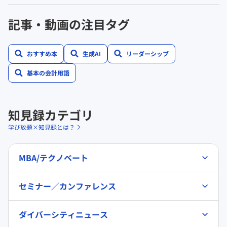
記事・動画の注目タグ
おすすめ本
生成AI
リーダーシップ
基本の会計用語
知見録カテゴリ
学び放題×知見録とは？
MBA/テクノベート
セミナー／カンファレンス
ダイバーシティニュース