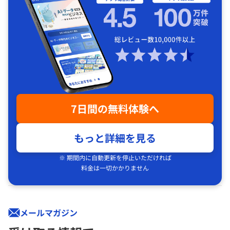
7日間の無料体験へ
もっと詳細を見る
※ 期間内に自動更新を停止いただければ
料金は一切かかりません
メールマガジン