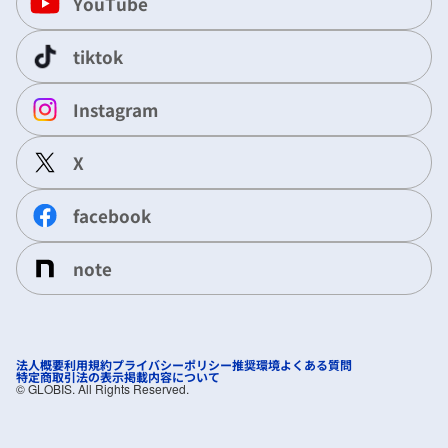
YouTube
tiktok
Instagram
X
facebook
note
法人概要
利用規約
プライバシーポリシー
推奨環境
よくある質問
特定商取引法の表示
掲載内容について
©︎ GLOBIS. All Rights Reserved.