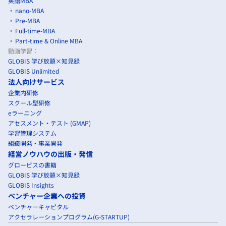
英語MBA
nano-MBA
Pre-MBA
Full-time-MBA
Part-time & Online MBA
動画学習：
GLOBIS 学び放題×知見録
GLOBIS Unlimited
法人向けサービス
企業内研修
スクール型研修
eラーニング
アセスメント・テスト (GMAP)
学習管理システム
組織開発・事業開発
経営ノウハウの出版・発信
グロービスの書籍
GLOBIS 学び放題×知見録
GLOBIS Insights
ベンチャー企業への投資
ベンチャーキャピタル
アクセラレーションプログラム(G-STARTUP)