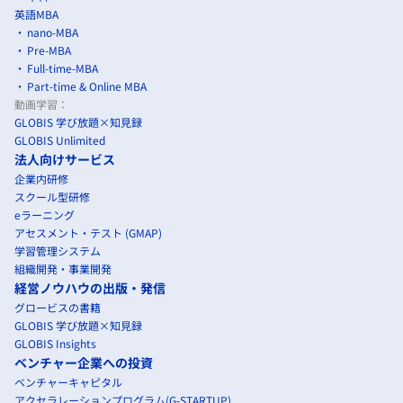
英語MBA
nano-MBA
Pre-MBA
Full-time-MBA
Part-time & Online MBA
動画学習：
GLOBIS 学び放題×知見録
GLOBIS Unlimited
法人向けサービス
企業内研修
スクール型研修
eラーニング
アセスメント・テスト (GMAP)
学習管理システム
組織開発・事業開発
経営ノウハウの出版・発信
グロービスの書籍
GLOBIS 学び放題×知見録
GLOBIS Insights
ベンチャー企業への投資
ベンチャーキャピタル
アクセラレーションプログラム(G-STARTUP)