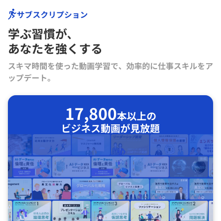
サブスクリプション
学ぶ習慣が､
あなたを強くする
スキマ時間を使った動画学習で、効率的に仕事スキルをア
ップデート。
17,800
本以上の
ビジネス動画が見放題