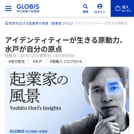
知見を広げる
起業家の風景（創業者コラム）
アイデンティティーが生きる原動力、水
アイデンティティーが生きる原動力、
水戸が自分の原点
投稿日：2016/12/01
更新日：2019/04/09
#地方創生
#水戸
#堀義人ブログ2016