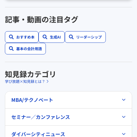
記事・動画の注目タグ
おすすめ本
生成AI
リーダーシップ
基本の会計用語
知見録カテゴリ
学び放題×知見録とは？
MBA/テクノベート
セミナー／カンファレンス
ダイバーシティニュース