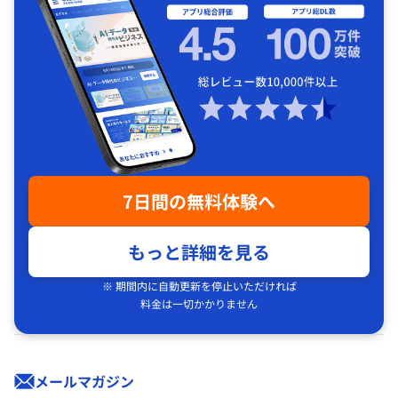
7日間の無料体験へ
もっと詳細を見る
※ 期間内に自動更新を停止いただければ
料金は一切かかりません
メールマガジン