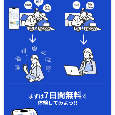
7日間無料
まずは
で
体験してみよう!!