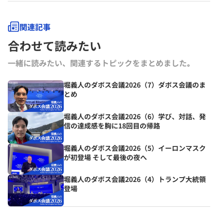
関連記事
合わせて読みたい
一緒に読みたい、関連するトピックをまとめました｡
堀義人のダボス会議2026（7）ダボス会議のま
とめ
堀義人のダボス会議2026（6）学び、対話、発
信の達成感を胸に18回目の帰路
堀義人のダボス会議2026（5）イーロンマスク
が初登場 そして最後の夜へ
堀義人のダボス会議2026（4）トランプ大統領
登場