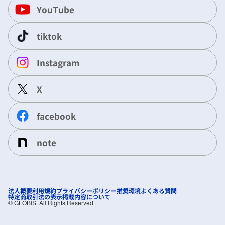
YouTube
tiktok
Instagram
X
facebook
note
法人概要
利用規約
プライバシーポリシー
推奨環境
よくある質問
特定商取引法の表示
掲載内容について
©︎ GLOBIS. All Rights Reserved.