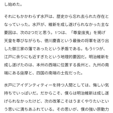
し始めた。
それにもかかわらず水戸は、歴史から忘れ去られた存在と
なっていった。水戸が、維新を成し遂げられなかった主な
要因は、次の2つだと思う。1つは、「尊皇攘夷」を掲げ
天皇を尊びながらも、徳川慶喜という最後の将軍を送り出
した御三家の藩であったという矛盾である。もう1つが、
江戸に余りにも近すぎたという地理的要因だ。明治維新を
成し遂げたのは、本州の西端に位置する長州と、九州の南
端にある薩摩と、四国の南端の土佐だった。
水戸にアイデンティティーを持つ人間としては、悔しい気
持ちでいっぱいだ。だからこそ、僕らは明治維新は成し遂
げられなかったけど、次の改革こそはうまくやりたいとい
う思いに満ちあふれている。その思いが、僕の強い原動力