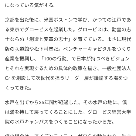
になっている気がする。
京都を出た後に、米国ボストンで学び、かつての江戸であ
る東京でグロービスを起業した。グロービスは、勤皇の志
士ならぬ「創造と変革の志士」を育てている。まさに現代
版の弘道館や松下村塾だ。ベンチャーキャピタルをつくり
産業を振興し、「100の行動」で日本が持つべきビジョン
とそれを実現するための具体的政策を描き、一般社団法人
G1を創設して次世代を担うリーダー層が議論する場をつ
くってきた。
水戸を出てから35年間が経過した。その水戸の地に、僕
は満を持して戻ってくることにした。グロービス経営大学
院の水戸キャンパスをつくることになったからだ。