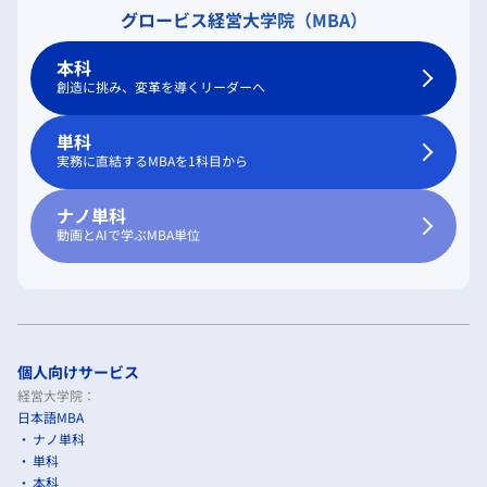
グロービス経営大学院（MBA）
本科
創造に挑み、変革を導くリーダーへ
単科
実務に直結するMBAを1科目から
ナノ単科
動画とAIで学ぶMBA単位
個人向けサービス
経営大学院：
日本語MBA
ナノ単科
単科
本科