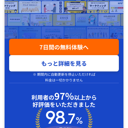
7日間の無料体験へ
もっと詳細を見る
※ 期間内に自動更新を停止いただければ
料金は一切かかりません
97%
利用者の
以上から
好評価をいただきました