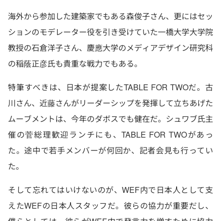
海外から参加した建築家でもある森俊子さん、更にはセッ
ションのモデレーター役を引き受けていた一橋大学大学院
教授の石倉洋子さん、慶應大学のメディアデザイン研究科
の稲蔭正彦氏も貴重な戦力でもある。
特筆すべきは、日本が提案したTABLE FOR TWOだ。古
川さん、近藤さんがリーダーシップを発揮して立ちあげた
ムーブメントは、今年のダボスでも健在だ。シュワブ氏主
催の菅総理歓迎ランチにも、TABLE FOR TWOがあっ
た。途中で若手メンバーが何回か、記者会見も行ってい
た。
そして忘れてはいけないのが、WEF内で日本人として支
えたWEFの日本人スタッフだ。彼らの協力が重要だし、