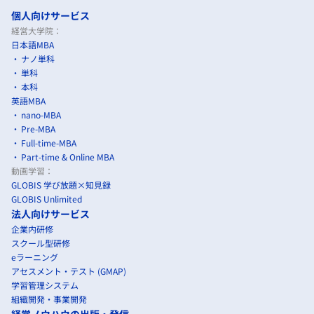
個人向けサービス
経営大学院：
日本語MBA
ナノ単科
単科
本科
英語MBA
nano-MBA
Pre-MBA
Full-time-MBA
Part-time & Online MBA
動画学習：
GLOBIS 学び放題×知見録
GLOBIS Unlimited
法人向けサービス
企業内研修
スクール型研修
eラーニング
アセスメント・テスト (GMAP)
学習管理システム
組織開発・事業開発
経営ノウハウの出版・発信