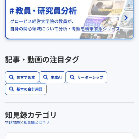
記事・動画の注目タグ
おすすめ本
生成AI
リーダーシップ
基本の会計用語
知見録カテゴリ
学び放題×知見録とは？