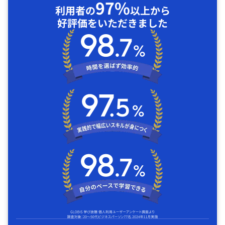
97%
利用者の
以上から
好評価をいただきました