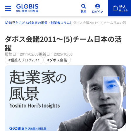
知見を広げる
起業家の風景（創業者コラム）
ダボス会議2011～(5)チーム日本の活躍
ダボス会議2011～(5)チーム日本の活
躍
投稿日：2011/02/03
更新日：2025/10/08
#堀義人ブログ2011
#ダボス会議