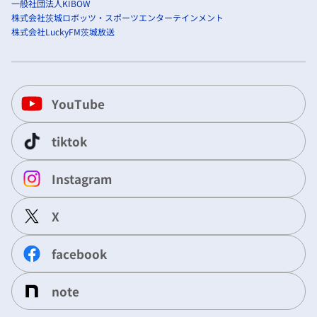
一般社団法人KIBOW
株式会社茨城ロボッツ・スポーツエンターテインメント
株式会社LuckyFM茨城放送
YouTube
tiktok
Instagram
X
facebook
note