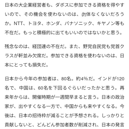
日本の大企業経営者も、ダボスに参加できる資格を得やす
いので、その機会を使わないのは、勿体なくないだろう
か。NTT、トヨタ、ホンダ、パナソニック、キヤノン等も
不在だ。もっと積極的に出てもいいのではないかと思う。
残念なのは、経団連の不在だ。また、野党自民党も党首ク
ラスが軒並み欠席だ。参加できる資格を使わないのは、日
本にとっても損失だ。
日本から今年の参加者は、80名。約4％だ。インドが120
名で、中国は、60名を下回るぐらいだったかと思う。再
来年からは、開催時期が一週間早まると言う。日本の政治
家が、出やすくなる一方で、中国からも来やすくなる。今
後は、日本の招待枠が減ることが予想される。しっかりと
貢献しないと、どんどん参加者数が削減され、日本の発言