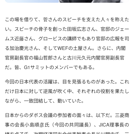
この場を借りて、菅さんのスピーチを支えた人々を称えた
い。スピーチの骨子を創った田坂広志さん、官邸のジェー
ムス近藤さん、グロービスの講師でもあり官邸の広報を司
る加治慶光さん、そしてWEFの土屋さん。さらに、内閣
官房副長官の福山哲郎さんと古川元久元内閣官房副長官
だ。皆、G1サミットのメンバーでもある。
今回の日本代表の活躍は、目を見張るものがあった。これ
だけ日本に対して逆風が吹く中、それぞれの役割を果たし
ながら、一致団結して、動いていた。
日本からのダボス会議の参加者の面々は、以下だ。三菱商
事の会長小島順彦氏（今回の共同議長）、JICA理事長の