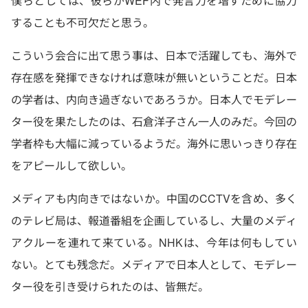
僕らとしては、彼らがWEF内で発言力を増すために協力
することも不可欠だと思う。
こういう会合に出て思う事は、日本で活躍しても、海外で
存在感を発揮できなければ意味が無いということだ。日本
の学者は、内向き過ぎないであろうか。日本人でモデレー
ター役を果たしたのは、石倉洋子さん一人のみだ。今回の
学者枠も大幅に減っているようだ。海外に思いっきり存在
をアピールして欲しい。
メディアも内向きではないか。中国のCCTVを含め、多く
のテレビ局は、報道番組を企画しているし、大量のメディ
アクルーを連れて来ている。NHKは、今年は何もしてい
ない。とても残念だ。メディアで日本人として、モデレー
ター役を引き受けられたのは、皆無だ。