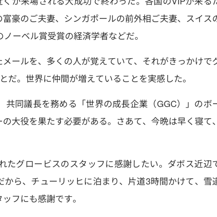
近くが来場される大成功で終わった。各国のVIPが来る
の富豪のご夫妻、シンガポールの前外相ご夫妻、スイス
国のノーベル賞受賞の経済学者などだ。
たメールを、多くの人が覚えていて、それがきっかけで
ことだ。世界に仲間が増えていることを実感した。
、共同議長を務める「世界の成長企業（GGC）」のボ
ーの大役を果たす必要がある。さあて、今晩は早く寝て
れたグロービスのスタッフに感謝したい。ダボス近辺
だから、チューリッヒに泊まり、片道3時間かけて、雪
タッフにも感謝です。