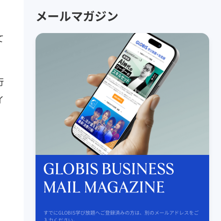
メールマガジン
て
行
イ
すでにGLOBIS学び放題へご登録済みの方は、別のメールアドレスをご
入力ください。