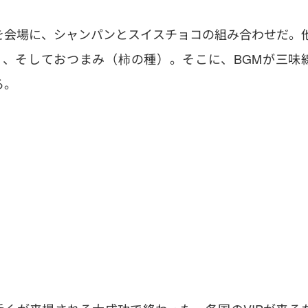
を会場に、シャンパンとスイスチョコの組み合わせだ。
、そしておつまみ（柿の種）。そこに、BGMが三味
る。