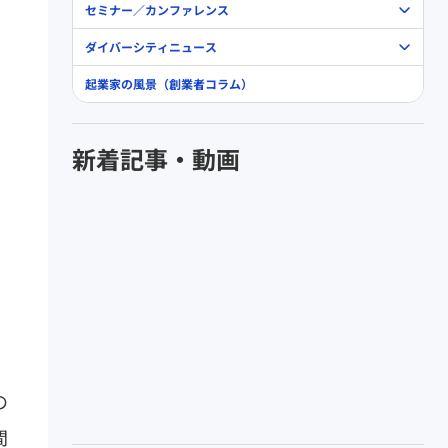
セミナー／カンファレンス
ダイバーシティニュース
起業家の風景（創業者コラム）
新着記事・動画
の
間