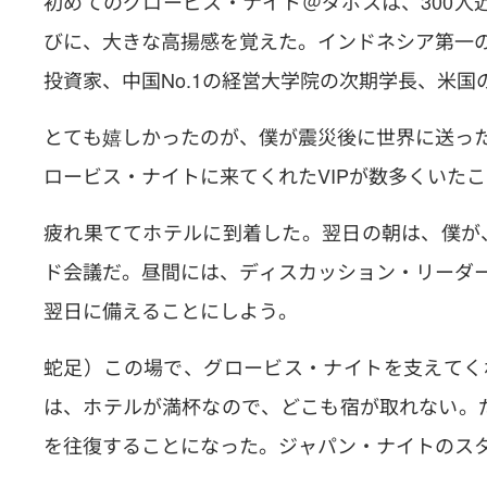
初めてのグロービス・ナイト＠ダボスは、300人
びに、大きな高揚感を覚えた。インドネシア第一
投資家、中国No.1の経営大学院の次期学長、米
とても嬉しかったのが、僕が震災後に世界に送っ
ロービス・ナイトに来てくれたVIPが数多くいた
疲れ果ててホテルに到着した。翌日の朝は、僕が
ド会議だ。昼間には、ディスカッション・リーダ
翌日に備えることにしよう。
蛇足）この場で、グロービス・ナイトを支えてく
は、ホテルが満杯なので、どこも宿が取れない。
を往復することになった。ジャパン・ナイトのス