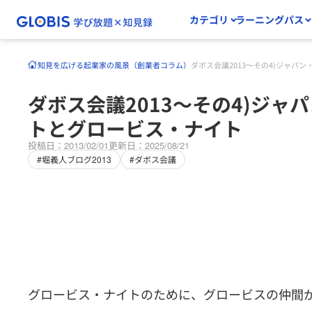
カテゴリ
ラーニングパス
知見を広げる
起業家の風景（創業者コラム）
ダボス会議2013～その4)ジャパ
ダボス会議2013～その4)ジャ
トとグロービス・ナイト
投稿日：2013/02/01
更新日：2025/08/21
#堀義人ブログ2013
#ダボス会議
グロービス・ナイトのために、グロービスの仲間