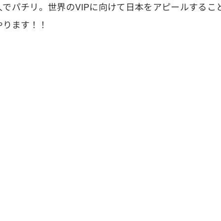
でパチリ。世界のVIPに向けて日本をアピールするこ
やります！！