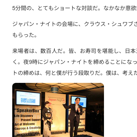
5分間の、とてもショートな対談だ。なかなか意
ジャパン・ナイトの会場に、クラウス・シュワブ
もらった。
来場者は、数百人だ。皆、お寿司を堪能し、日本
く。夜9時にジャパン・ナイトを締めることにな
トの締めは、何と僕が行う段取りだ。僕は、考え