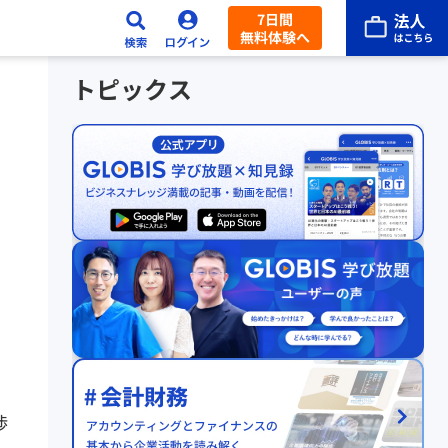
7日間
無料体験へ
トピックス
渉