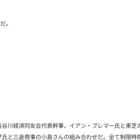
談だ。
長谷川経済同友会代表幹事、イアン・ブレマー氏と東芝
ブ氏と三菱商事の小島さんの組み合わせだ。全て制限時