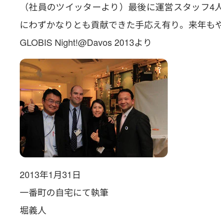
（社員のツイッターより）最後に運営スタッフ4人
にわずかなりとも貢献できた手応え有り。来年も
GLOBIS Night!@Davos 2013より
2013年1月31日
一番町の自宅にて執筆
堀義人