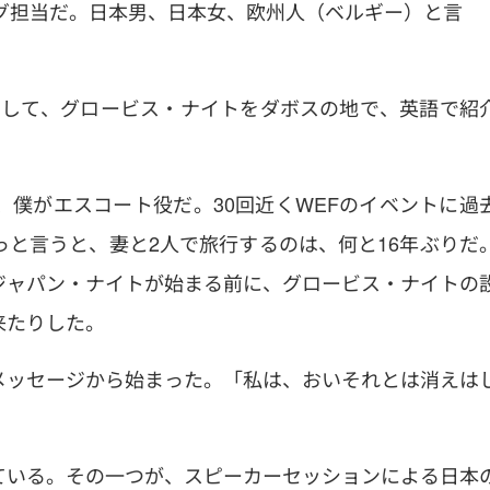
グ担当だ。日本男、日本女、欧州人（ベルギー）と言
。
に扮して、グロービス・ナイトをダボスの地で、英語で紹
僕がエスコート役だ。30回近くWEFのイベントに過
と言うと、妻と2人で旅行するのは、何と16年ぶりだ
ジャパン・ナイトが始まる前に、グロービス・ナイトの
来たりした。
メッセージから始まった。「私は、おいそれとは消えは
ている。その一つが、スピーカーセッションによる日本