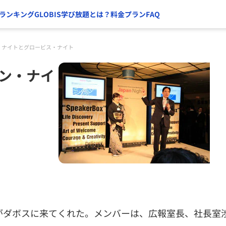
ランキング
GLOBIS学び放題とは？
料金プラン
FAQ
ン・ナイトとグロービス・ナイト
パン・ナイ
がダボスに来てくれた。メンバーは、広報室長、社長室