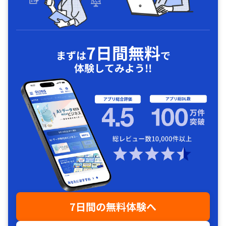
7日間無料
まずは
で
体験してみよう!!
7日間の無料体験へ