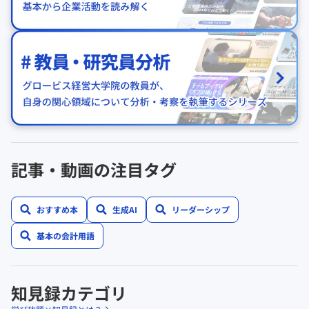
記事・動画の注目タグ
おすすめ本
生成AI
リーダーシップ
基本の会計用語
知見録カテゴリ