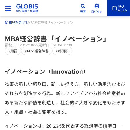
知見を広げる
MBA経営辞書「イノベーション」
MBA経営辞書「イノベーション」
投稿日：2012/10/22
更新日：2019/04/09
#用語
#MBA経営辞書
#嶋田毅
イノベーション（Innovation）
物事の新しい切り口、新しい捉え方、新しい活用法および
それらを創造する行為。新しいアイデアから社会的意義の
ある新たな価値を創造し、社会的に大きな変化をもたらす
人・組織・社会の変革を指す。
イノベーションは、20世紀を代表する経済学の碩学ヨー