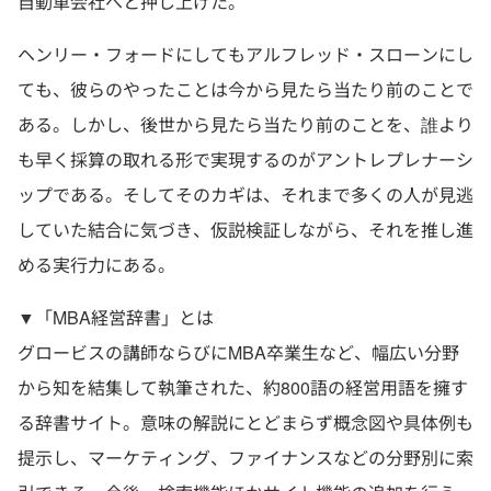
自動車会社へと押し上げた。
ヘンリー・フォードにしてもアルフレッド・スローンにし
ても、彼らのやったことは今から見たら当たり前のことで
ある。しかし、後世から見たら当たり前のことを、誰より
も早く採算の取れる形で実現するのがアントレプレナーシ
ップである。そしてそのカギは、それまで多くの人が見逃
していた結合に気づき、仮説検証しながら、それを推し進
める実行力にある。
▼「MBA経営辞書」とは
グロービスの講師ならびにMBA卒業生など、幅広い分野
から知を結集して執筆された、約800語の経営用語を擁す
る辞書サイト。意味の解説にとどまらず概念図や具体例も
提示し、マーケティング、ファイナンスなどの分野別に索