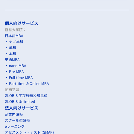
個人向けサービス
経営大学院：
日本語MBA
ナノ単科
単科
本科
英語MBA
nano-MBA
Pre-MBA
Full-time-MBA
Part-time & Online MBA
動画学習：
GLOBIS 学び放題×知見録
GLOBIS Unlimited
法人向けサービス
企業内研修
スクール型研修
eラーニング
アセスメント・テスト (GMAP)