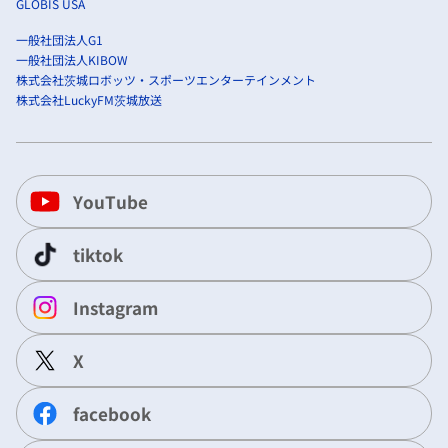
GLOBIS USA
一般社団法人G1
一般社団法人KIBOW
株式会社茨城ロボッツ・スポーツエンターテインメント
株式会社LuckyFM茨城放送
YouTube
tiktok
Instagram
X
facebook