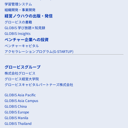
学習管理システム
組織開発・事業開発
経営ノウハウの出版・発信
グロービスの書籍
GLOBIS 学び放題×知見録
GLOBIS Insights
ベンチャー企業への投資
ベンチャーキャピタル
アクセラレーションプログラム(G-STARTUP)
グロービスグループ
株式会社グロービス
グロービス経営大学院
グロービスキャピタルパートナーズ株式会社
GLOBIS Asia Pacific
GLOBIS Asia Campus
GLOBIS China
GLOBIS Europe
GLOBIS Manila
GLOBIS Thailand