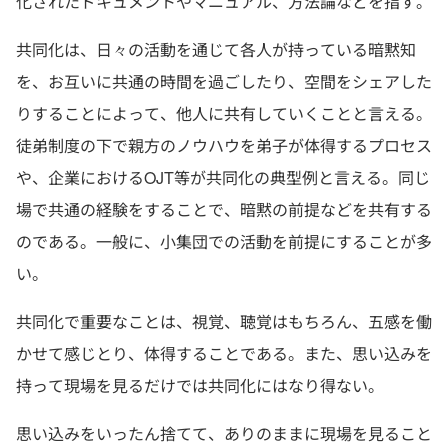
化されたドキュメントやマニュアル、方法論などを指す。
共同化は、日々の活動を通じて各人が持っている暗黙知
を、お互いに共通の時間を過ごしたり、空間をシェアした
りすることによって、他人に共有していくことと言える。
徒弟制度の下で親方のノウハウを弟子が体得するプロセス
や、企業におけるOJT等が共同化の典型例と言える。同じ
場で共通の経験をすることで、暗黙の前提などを共有する
のである。一般に、小集団での活動を前提にすることが多
い。
共同化で重要なことは、視覚、聴覚はもちろん、五感を働
かせて感じとり、体得することである。また、思い込みを
持って現場を見るだけでは共同化にはなり得ない。
思い込みをいったん捨てて、ありのままに現場を見ること