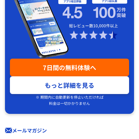
7日間の無料体験へ
もっと詳細を見る
※ 期間内に自動更新を停止いただければ
料金は一切かかりません
メールマガジン