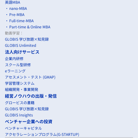
英語MBA
nano-MBA
Pre-MBA
Full-time-MBA
Part-time & Online MBA
動画学習：
GLOBIS 学び放題×知見録
GLOBIS Unlimited
法人向けサービス
企業内研修
スクール型研修
eラーニング
アセスメント・テスト (GMAP)
学習管理システム
組織開発・事業開発
経営ノウハウの出版・発信
グロービスの書籍
GLOBIS 学び放題×知見録
GLOBIS Insights
ベンチャー企業への投資
ベンチャーキャピタル
アクセラレーションプログラム(G-STARTUP)