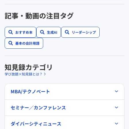
記事・動画の注目タグ
おすすめ本
生成AI
リーダーシップ
基本の会計用語
知見録カテゴリ
学び放題×知見録とは？
MBA/テクノベート
セミナー／カンファレンス
ダイバーシティニュース