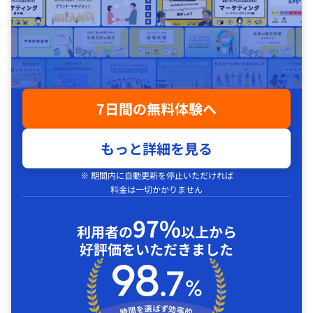
7日間の無料体験へ
もっと詳細を見る
※ 期間内に自動更新を停止いただければ
料金は一切かかりません
97%
利用者の
以上から
好評価をいただきました