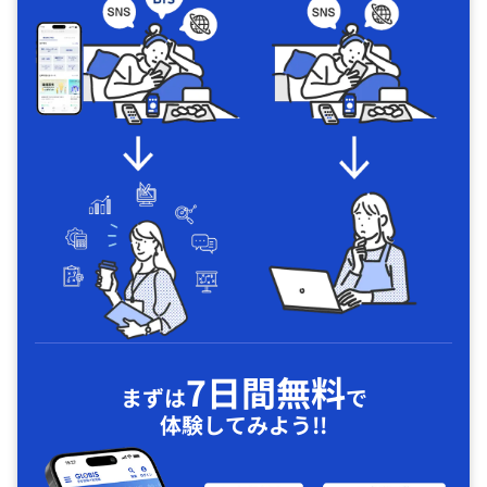
7日間無料
まずは
で
体験してみよう!!