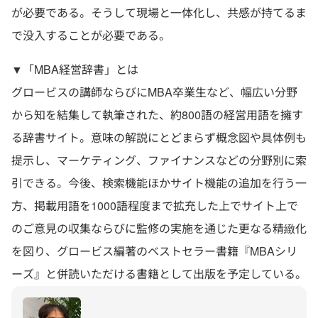
が必要である。そうして現場と一体化し、共感が持てるま
で没入することが必要である。
▼「MBA経営辞書」とは
グロービスの講師ならびにMBA卒業生など、幅広い分野
から知を結集して執筆された、約800語の経営用語を擁す
る辞書サイト。意味の解説にとどまらず概念図や具体例も
提示し、マーケティング、ファイナンスなどの分野別に索
引できる。今後、検索機能ほかサイト機能の追加を行う一
方、掲載用語を1000語程度まで拡充した上でサイト上で
のご意見の収集ならびに監修の実施を通じた更なる精緻化
を図り、グロービス編著のベストセラー書籍『MBAシリ
ーズ』と併読いただける書籍として出版を予定している。