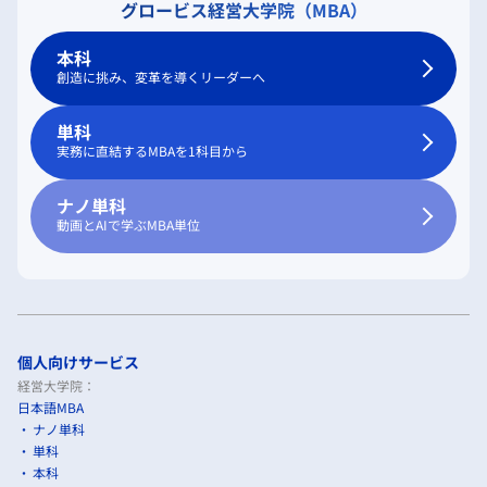
グロービス経営大学院（MBA）
本科
創造に挑み、変革を導くリーダーへ
単科
実務に直結するMBAを1科目から
ナノ単科
動画とAIで学ぶMBA単位
個人向けサービス
経営大学院：
日本語MBA
ナノ単科
単科
本科