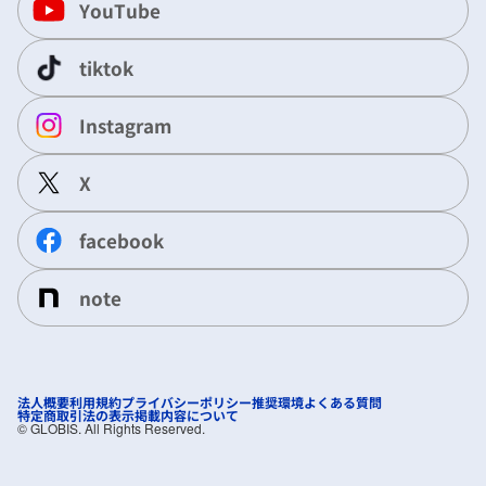
YouTube
tiktok
Instagram
X
facebook
note
法人概要
利用規約
プライバシーポリシー
推奨環境
よくある質問
特定商取引法の表示
掲載内容について
©︎ GLOBIS. All Rights Reserved.