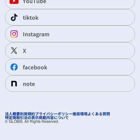
YouTube
tiktok
Instagram
X
facebook
note
法人概要
利用規約
プライバシーポリシー
推奨環境
よくある質問
特定商取引法の表示
掲載内容について
©︎ GLOBIS. All Rights Reserved.