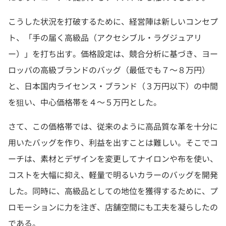
こうした状況を打破するために、経営陣は新しいコンセプ
ト、「手の届く高級品（アクセシブル・ラグジュアリ
ー）」を打ち出す。価格設定は、競合分析に基づき、ヨー
ロッパの高級ブランドのバッグ（最低でも７〜８万円）
と、日本国内ライセンス・ブランド（３万円以下）の中間
を狙い、中心価格帯を４〜５万円とした。
さて、この価格帯では、従来のように高品質な革を十分に
用いたバッグを作り、利益を出すことは難しい。そこでコ
ーチは、素材とデザインを変更してナイロンや布を使い、
コストを大幅に抑え、軽量で明るいカラーのバッグを開発
した。同時に、高級品としての地位を獲得するために、プ
ロモーションに力を注ぎ、店舗空間にも工夫を凝らしたの
である。