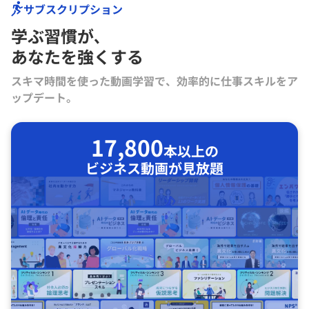
サブスクリプション
学ぶ習慣が､
あなたを強くする
スキマ時間を使った動画学習で、効率的に仕事スキルをア
ップデート。
17,800
本以上の
ビジネス動画が見放題