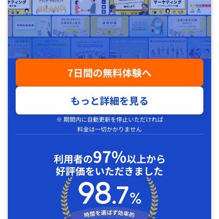
7日間の無料体験へ
もっと詳細を見る
※ 期間内に自動更新を停止いただければ
料金は一切かかりません
97%
利用者の
以上から
好評価をいただきました