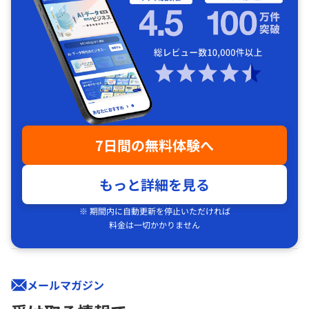
7日間の無料体験へ
もっと詳細を見る
※ 期間内に自動更新を停止いただければ
料金は一切かかりません
メールマガジン