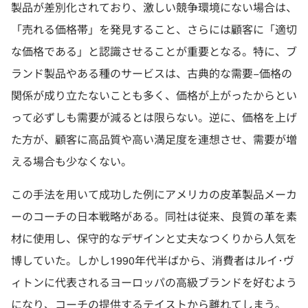
製品が差別化されており、激しい競争環境にない場合は、
「売れる価格帯」を発見すること、さらには顧客に「適切
な価格である」と認識させることが重要となる。特に、ブ
ランド製品やある種のサービスは、古典的な需要−価格の
関係が成り立たないことも多く、価格が上がったからとい
って必ずしも需要が減るとは限らない。逆に、価格を上げ
た方が、顧客に高品質や高い満足度を連想させ、需要が増
える場合も少なくない。
この手法を用いて成功した例にアメリカの皮革製品メーカ
ーのコーチの日本戦略がある。同社は従来、良質の革を素
材に使用し、保守的なデザインと丈夫なつくりから人気を
博していた。しかし1990年代半ばから、消費者はルイ･ヴ
ィトンに代表されるヨーロッパの高級ブランドを好むよう
になり、コーチの提供するテイストから離れてしまう。