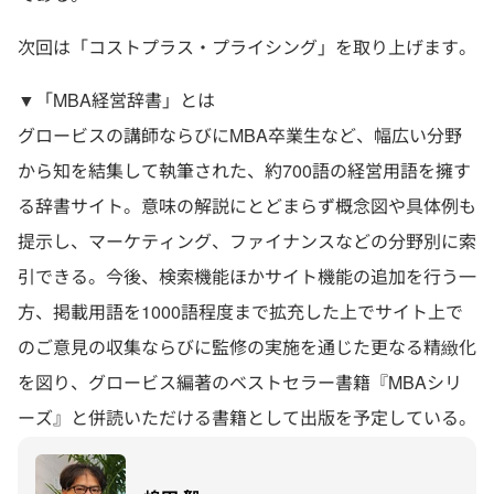
次回は「コストプラス・プライシング」を取り上げます。
▼「MBA経営辞書」とは
グロービスの講師ならびにMBA卒業生など、幅広い分野
から知を結集して執筆された、約700語の経営用語を擁す
る辞書サイト。意味の解説にとどまらず概念図や具体例も
提示し、マーケティング、ファイナンスなどの分野別に索
引できる。今後、検索機能ほかサイト機能の追加を行う一
方、掲載用語を1000語程度まで拡充した上でサイト上で
のご意見の収集ならびに監修の実施を通じた更なる精緻化
を図り、グロービス編著のベストセラー書籍『MBAシリ
ーズ』と併読いただける書籍として出版を予定している。