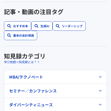
記事・動画の注目タグ
おすすめ本
生成AI
リーダーシップ
基本の会計用語
知見録カテゴリ
学び放題×知見録とは？
MBA/テクノベート
セミナー／カンファレンス
ダイバーシティニュース