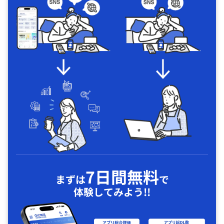
7日間無料
まずは
で
体験してみよう!!