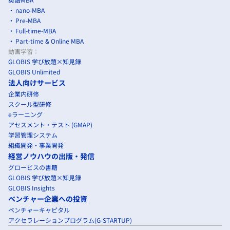
nano-MBA
Pre-MBA
Full-time-MBA
Part-time & Online MBA
動画学習：
GLOBIS 学び放題×知見録
GLOBIS Unlimited
法人向けサービス
企業内研修
スクール型研修
eラーニング
アセスメント・テスト (GMAP)
学習管理システム
組織開発・事業開発
経営ノウハウの出版・発信
グロービスの書籍
GLOBIS 学び放題×知見録
GLOBIS Insights
ベンチャー企業への投資
ベンチャーキャピタル
アクセラレーションプログラム(G-STARTUP)