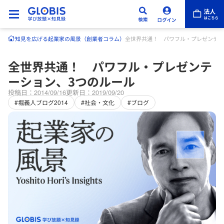
知見を広げる
起業家の風景（創業者コラム）
全世界共通！ パワフル・プレゼンテー
全世界共通！ パワフル・プレゼンテ
ーション、3つのルール
投稿日：2014/09/16
更新日：2019/09/20
#堀義人ブログ2014
#社会・文化
#ブログ