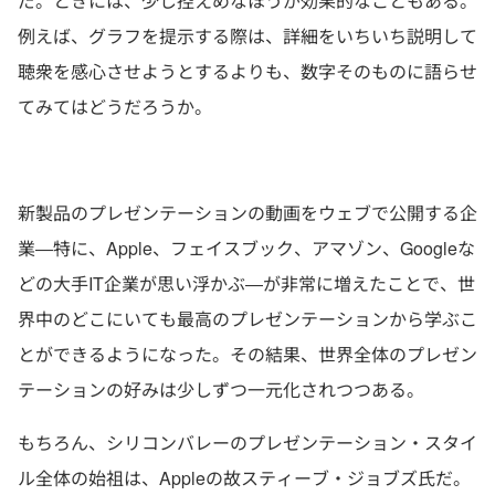
だ。ときには、少し控えめなほうが効果的なこともある。
例えば、グラフを提示する際は、詳細をいちいち説明して
聴衆を感心させようとするよりも、数字そのものに語らせ
てみてはどうだろうか。
新製品のプレゼンテーションの動画をウェブで公開する企
業―特に、Apple、フェイスブック、アマゾン、Googleな
どの大手IT企業が思い浮かぶ―が非常に増えたことで、世
界中のどこにいても最高のプレゼンテーションから学ぶこ
とができるようになった。その結果、世界全体のプレゼン
テーションの好みは少しずつ一元化されつつある。
もちろん、シリコンバレーのプレゼンテーション・スタイ
ル全体の始祖は、Appleの故スティーブ・ジョブズ氏だ。