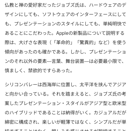
仏教と禅の愛好家だったジョブズ氏は、ハードウェアのデ
ザインにしても、ソフトウェアのインターフェースにして
も、プレゼンテーションのスタイルにしても、単純明快で
あることにこだわった。Appleの新製品について説明する
際は、大げさな表現（「革命的」「驚異的」など）を使う
傾向があったのも確かである。しかし、プレゼンテーショ
ンのそれ以外の要素―言葉、舞台装置―は必要最小限で、
慎ましく、禁欲的ですらあった。
シリコンバレーは西海岸に位置し、太平洋を挟んでアジア
と向かい合っている。それを踏まえると、ジョブズ氏の考
案したプレゼンテーション・スタイルがアジア型と欧米型
のハイブリッドであることは納得がいく。カジュアルだが
綿密に構成され、楽しいが軽薄ではなく、シンプルだが単