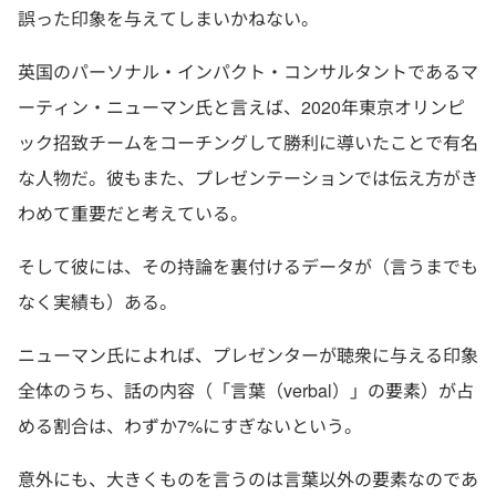
誤った印象を与えてしまいかねない。
英国のパーソナル・インパクト・コンサルタントであるマ
ーティン・ニューマン氏と言えば、2020年東京オリンピ
ック招致チームをコーチングして勝利に導いたことで有名
な人物だ。彼もまた、プレゼンテーションでは伝え方がき
わめて重要だと考えている。
そして彼には、その持論を裏付けるデータが（言うまでも
なく実績も）ある。
ニューマン氏によれば、プレゼンターが聴衆に与える印象
全体のうち、話の内容（「言葉（verbal）」の要素）が占
める割合は、わずか7%にすぎないという。
意外にも、大きくものを言うのは言葉以外の要素なのであ