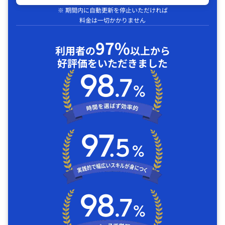
※ 期間内に自動更新を停止いただければ
料金は一切かかりません
97%
利用者の
以上から
好評価をいただきました