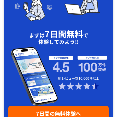
7日間無料
まずは
で
体験してみよう!!
7日間の無料体験へ