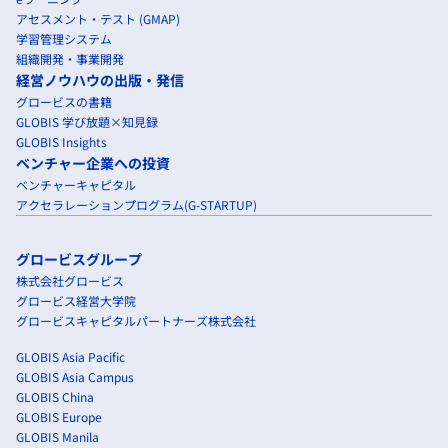
アセスメント・テスト (GMAP)
学習管理システム
組織開発・事業開発
経営ノウハウの出版・発信
グロービスの書籍
GLOBIS 学び放題×知見録
GLOBIS Insights
ベンチャー企業への投資
ベンチャーキャピタル
アクセラレーションプログラム(G-STARTUP)
グロービスグループ
株式会社グロービス
グロービス経営大学院
グロービスキャピタルパートナーズ株式会社
GLOBIS Asia Pacific
GLOBIS Asia Campus
GLOBIS China
GLOBIS Europe
GLOBIS Manila