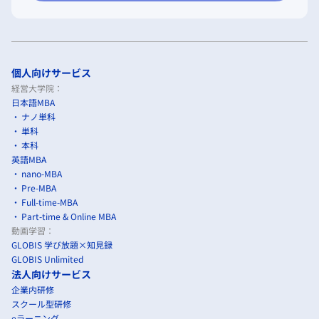
個人向けサービス
経営大学院：
日本語MBA
ナノ単科
単科
本科
英語MBA
nano-MBA
Pre-MBA
Full-time-MBA
Part-time & Online MBA
動画学習：
GLOBIS 学び放題×知見録
GLOBIS Unlimited
法人向けサービス
企業内研修
スクール型研修
eラーニング