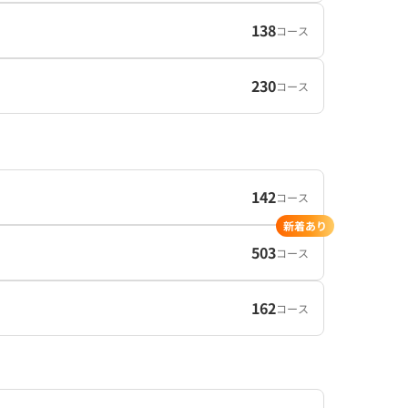
138
コース
230
コース
142
コース
新着あり
503
コース
162
コース