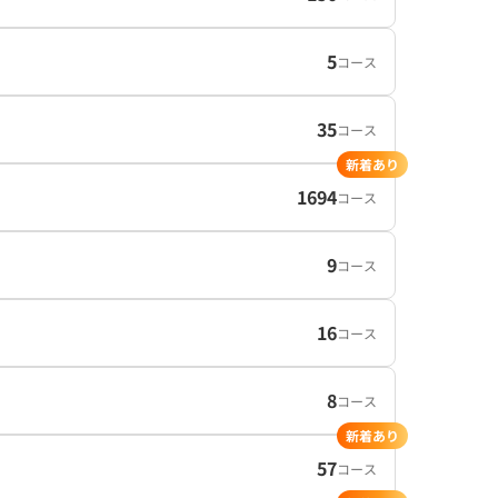
5
コース
35
コース
新着あり
1694
コース
9
コース
16
コース
8
コース
新着あり
57
コース