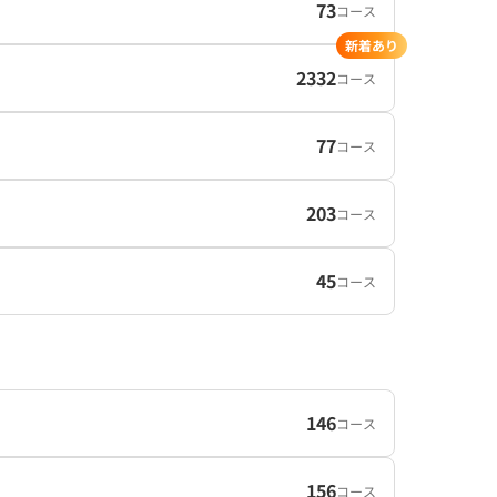
73
コース
新着あり
2332
コース
77
コース
203
コース
45
コース
146
コース
156
コース