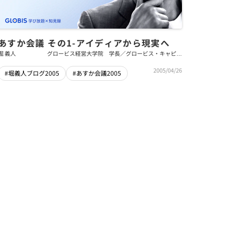
あすか会議 その1-アイディアから現実へ
堀 義人
グロービス経営大学院 学長／グロービス・キャピタ
ル・パートナーズ 代表パートナー
2005/04/26
#堀義人ブログ2005
#あすか会議2005