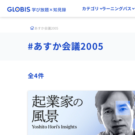
カテゴリ
ラーニングパス
あすか会議2005
#あすか会議2005
全4件