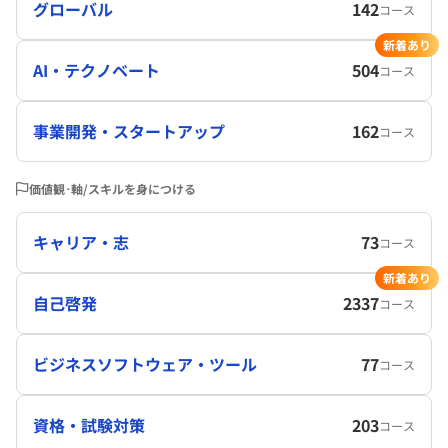
グローバル
142
コース
新着あり
AI・テクノベート
504
コース
事業開発・スタートアップ
162
コース
価値観･軸/スキルを身につける
キャリア・志
73
コース
新着あり
自己啓発
2337
コース
ビジネスソフトウェア・ツール
77
コース
資格・試験対策
203
コース