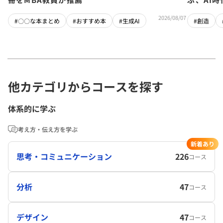
2026/08/07
#〇〇な本まとめ
#おすすめ本
#生成AI
#創造
他カテゴリからコースを探す
体系的に学ぶ
考え方・伝え方を学ぶ
新着あり
思考・コミュニケーション
226
コース
分析
47
コース
デザイン
47
コース