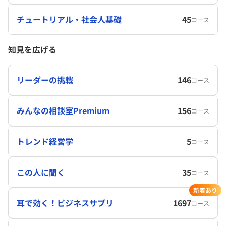
チュートリアル・社会人基礎
45
コース
知見を広げる
リーダーの挑戦
146
コース
みんなの相談室Premium
156
コース
トレンド経営学
5
コース
この人に聞く
35
コース
新着あり
耳で効く！ビジネスサプリ
1697
コース