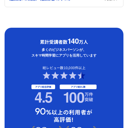
1
40
累計受講者数
万人
多くのビジネスパーソンが、
スキマ時間学習にアプリを活用しています
総レビュー数10,000件以上
アプリ総合評価
アプリ総DL数
4.5
1
00
万件
突破