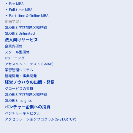
Pre-MBA
Full-time-MBA
Part-time & Online MBA
動画学習：
GLOBIS 学び放題×知見録
GLOBIS Unlimited
法人向けサービス
企業内研修
スクール型研修
eラーニング
アセスメント・テスト (GMAP)
学習管理システム
組織開発・事業開発
経営ノウハウの出版・発信
グロービスの書籍
GLOBIS 学び放題×知見録
GLOBIS Insights
ベンチャー企業への投資
ベンチャーキャピタル
アクセラレーションプログラム(G-STARTUP)