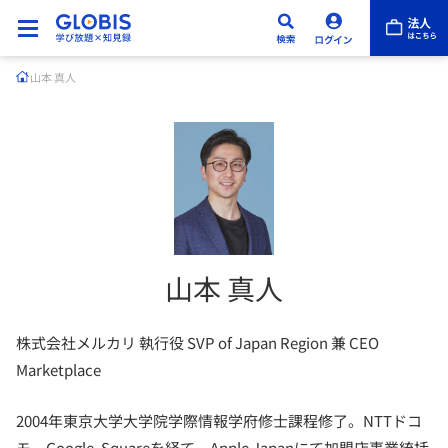
山本 真人
山本 真人
株式会社メルカリ 執行役 SVP of Japan Region 兼 CEO
Marketplace
2004年東京大学大学院学際情報学府修士課程修了。NTTドコ
モ、Google, Squareを経て、Apple Japanにて加盟店事業統括