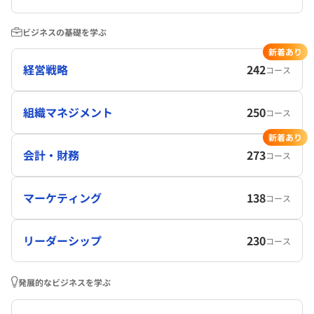
ビジネスの基礎を学ぶ
新着あり
経営戦略
242
コース
組織マネジメント
250
コース
新着あり
会計・財務
273
コース
マーケティング
138
コース
リーダーシップ
230
コース
発展的なビジネスを学ぶ