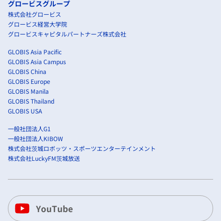
グロービスグループ
株式会社グロービス
グロービス経営大学院
グロービスキャピタルパートナーズ株式会社
GLOBIS Asia Pacific
GLOBIS Asia Campus
GLOBIS China
GLOBIS Europe
GLOBIS Manila
GLOBIS Thailand
GLOBIS USA
一般社団法人G1
一般社団法人KIBOW
株式会社茨城ロボッツ・スポーツエンターテインメント
株式会社LuckyFM茨城放送
YouTube