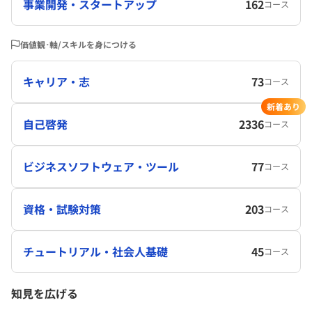
事業開発・スタートアップ
162
コース
価値観･軸/スキルを身につける
キャリア・志
73
コース
新着あり
自己啓発
2336
コース
ビジネスソフトウェア・ツール
77
コース
資格・試験対策
203
コース
チュートリアル・社会人基礎
45
コース
知見を広げる