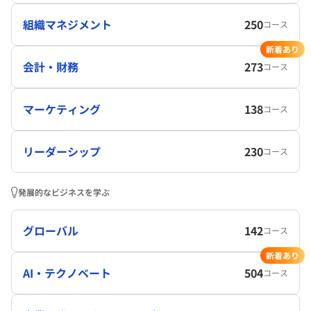
組織マネジメント
250
コース
新着あり
会計・財務
273
コース
マーケティング
138
コース
リーダーシップ
230
コース
発展的なビジネスを学ぶ
グローバル
142
コース
新着あり
AI・テクノベート
504
コース