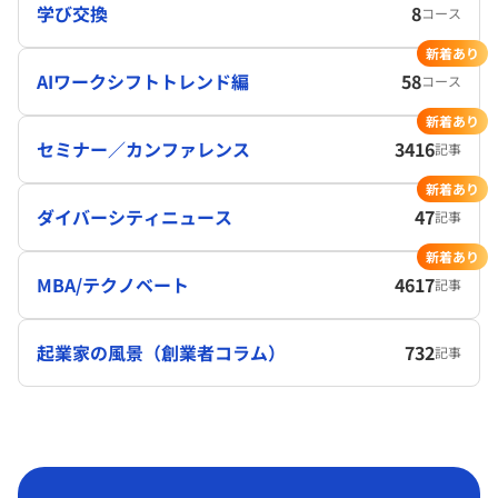
学び交換
8
コース
新着あり
AIワークシフトトレンド編
58
コース
新着あり
セミナー／カンファレンス
3416
記事
新着あり
ダイバーシティニュース
47
記事
新着あり
MBA/テクノベート
4617
記事
起業家の風景（創業者コラム）
732
記事