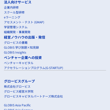
法人向けサービス
企業内研修
スクール型研修
eラーニング
アセスメント・テスト (GMAP)
学習管理システム
組織開発・事業開発
経営ノウハウの出版・発信
グロービスの書籍
GLOBIS 学び放題×知見録
GLOBIS Insights
ベンチャー企業への投資
ベンチャーキャピタル
アクセラレーションプログラム(G-STARTUP)
グロービスグループ
株式会社グロービス
グロービス経営大学院
グロービスキャピタルパートナーズ株式会社
GLOBIS Asia Pacific
GLOBIS Asia Campus