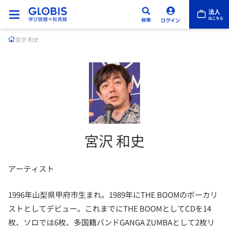
宮沢 和史
宮沢 和史
アーティスト
1996年山梨県甲府市生まれ。1989年にTHE BOOMのボーカリ
ストとしてデビュー。これまでにTHE BOOMとしてCDを14
枚、ソロでは6枚、多国籍バンドGANGA ZUMBAとして2枚リ