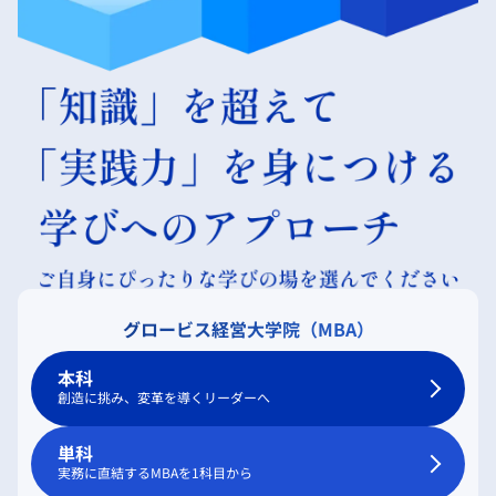
グロービス経営大学院（MBA）
本科
創造に挑み、変革を導くリーダーへ
単科
実務に直結するMBAを1科目から