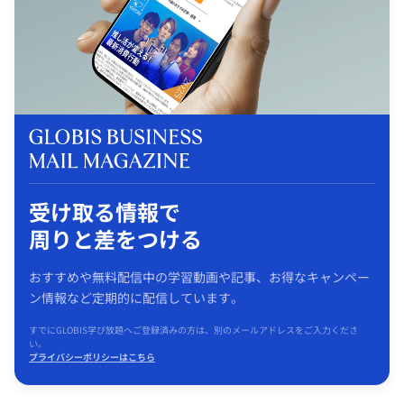
受け取る情報で
周りと差をつける
おすすめや無料配信中の学習動画や記事、お得なキャンペー
ン情報など定期的に配信しています。
すでにGLOBIS学び放題へご登録済みの方は、別のメールアドレスをご入力くださ
い。
プライバシーポリシーはこちら