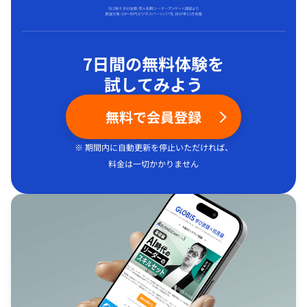
7日間の無料体験を
試してみよう
無料で会員登録
※ 期間内に自動更新を停止いただければ、
料金は一切かかりません