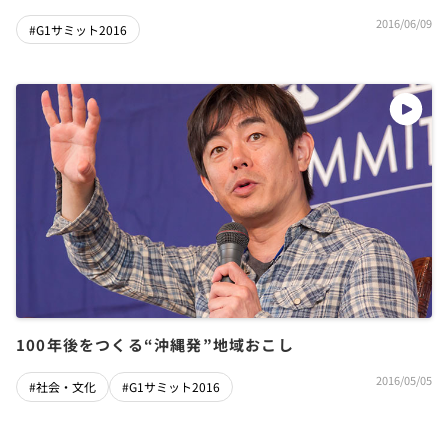
2016/06/09
#G1サミット2016
100年後をつくる“沖縄発”地域おこし
2016/05/05
#社会・文化
#G1サミット2016