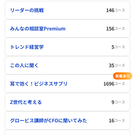
リーダーの挑戦
146
コース
みんなの相談室Premium
156
コース
トレンド経営学
5
コース
この人に聞く
35
コース
新着あり
耳で効く！ビジネスサプリ
1696
コース
Z世代と考える
9
コース
グロービス講師がCFOに聞いてみた
16
コース