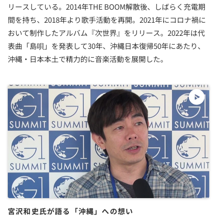
リースしている。2014年THE BOOM解散後、しばらく充電期
間を持ち、2018年より歌手活動を再開。2021年にコロナ禍に
おいて制作したアルバム『次世界』をリリース。2022年は代
表曲「島唄」を発表して30年、沖縄日本復帰50年にあたり、
沖縄・日本本土で精力的に音楽活動を展開した。
宮沢和史氏が語る「沖縄」への想い