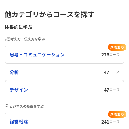
他カテゴリからコースを探す
体系的に学ぶ
考え方・伝え方を学ぶ
新着あり
思考・コミュニケーション
226
コース
分析
47
コース
デザイン
47
コース
ビジネスの基礎を学ぶ
新着あり
経営戦略
241
コース