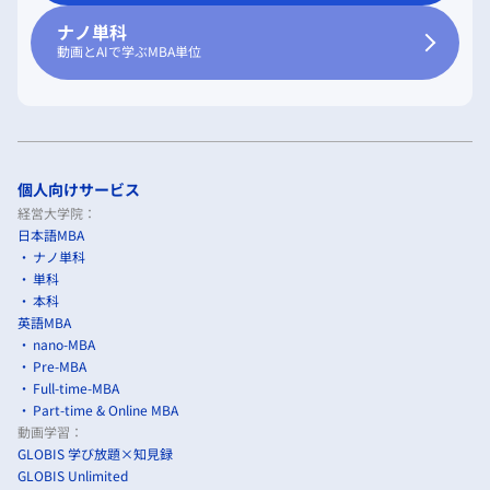
ナノ単科
動画とAIで学ぶMBA単位
個人向けサービス
経営大学院：
日本語MBA
ナノ単科
単科
本科
英語MBA
nano-MBA
Pre-MBA
Full-time-MBA
Part-time & Online MBA
動画学習：
GLOBIS 学び放題×知見録
GLOBIS Unlimited