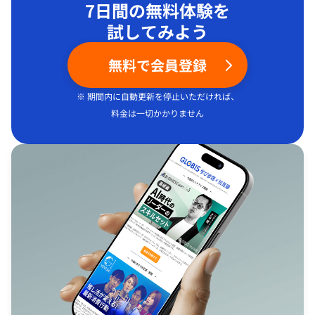
7日間の無料体験を
試してみよう
無料で会員登録
※ 期間内に自動更新を停止いただければ、
料金は一切かかりません