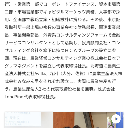
行）・営業第一部でコーポレートファイナンス、資本市場第
二部・市場営業部でキャピタルマーケッツ業務、人事部で採
用、企画部で戦略立案・組織設計に携わる。その後、東京証
券取引所一部上場の複数の事業会社で財務部長、関連事業部
長、事業開発部長、外資系コンサルティングファームで金融
サービスコンサルタントとして活動し、投資顧問会社・コン
サルティング会社を傘下に持つＨＣＡグループの設立に参
画。現在は、農業経営コンサルティング業の株式会社日本ア
グリマネジメントを設立し代表取締役社長。北海道に農業生
産法人株式会社Avilla、九州（大分、佐賀）に農業生産法人株
式会社みなみん里をそれぞれ設立し、実際に農業生産も行
う。農業生産法人2 社の代表取締役社長を兼職。株式会社
LonePine 代表取締役社長。