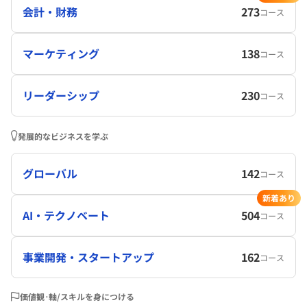
会計・財務
273
コース
マーケティング
138
コース
リーダーシップ
230
コース
発展的なビジネスを学ぶ
グローバル
142
コース
新着あり
AI・テクノベート
504
コース
事業開発・スタートアップ
162
コース
価値観･軸/スキルを身につける