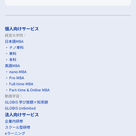
個人向けサービス
経営大学院：
日本語MBA
ナノ単科
単科
本科
英語MBA
nano-MBA
Pre-MBA
Full-time-MBA
Part-time & Online MBA
動画学習：
GLOBIS 学び放題×知見録
GLOBIS Unlimited
法人向けサービス
企業内研修
スクール型研修
eラーニング