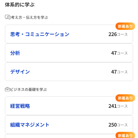
体系的に学ぶ
考え方・伝え方を学ぶ
新着あり
思考・コミュニケーション
226
コース
分析
47
コース
デザイン
47
コース
ビジネスの基礎を学ぶ
新着あり
経営戦略
241
コース
組織マネジメント
250
コース
新着あり