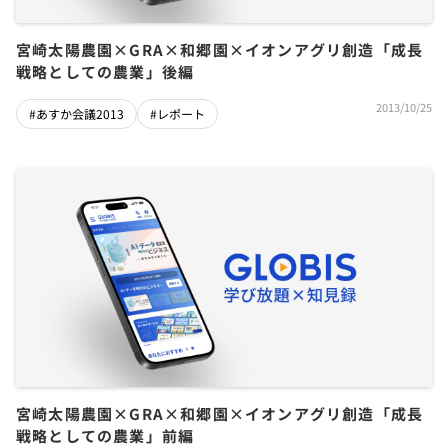
宮崎太陽農園×GRA×和郷園×イオンアグリ創造「成長
戦略としての農業」後編
2013/10/25
#あすか会議2013
#レポート
宮崎太陽農園×GRA×和郷園×イオンアグリ創造「成長
戦略としての農業」前編