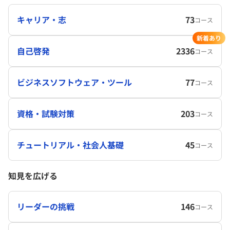
キャリア・志
73
コース
新着あり
自己啓発
2336
コース
ビジネスソフトウェア・ツール
77
コース
資格・試験対策
203
コース
チュートリアル・社会人基礎
45
コース
知見を広げる
リーダーの挑戦
146
コース