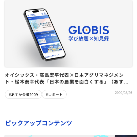
オイシックス・高島宏平代表×日本アグリマネジメン
ト・松本泰幸代表「日本の農業を面白くする」（あすか
会議2009）
2009/08/26
#あすか会議2009
#レポート
ピックアップコンテンツ