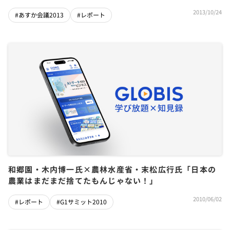
2013/10/24
#あすか会議2013
#レポート
和郷園・木内博一氏×農林水産省・末松広行氏「日本の
農業はまだまだ捨てたもんじゃない！」
2010/06/02
#レポート
#G1サミット2010