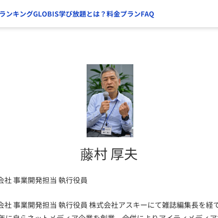
ランキング
GLOBIS学び放題とは？
料金プラン
FAQ
藤村 厚夫
社 事業開発担当 執行役員
社 事業開発担当 執行役員 株式会社アスキーにて雑誌編集長を経て
00年に自らネットメディア企業を創業。合併によりアイティメディ