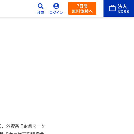
7日間
無料体験へ
、外資系IT企業マーケ
ア株式会社代表取締役会