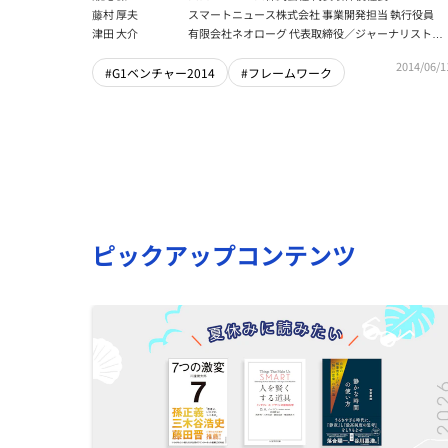
藤村 厚夫
スマートニュース株式会社 事業開発担当 執行役員
津田 大介
有限会社ネオローグ 代表取締役／ジャーナリスト／
メディア・アクティビスト
2014/06/1
#G1ベンチャー2014
#フレームワーク
ピックアップコンテンツ