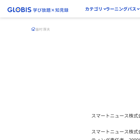
カテゴリ
ラーニングパス
藤村 厚夫
スマートニュース株式会
スマートニュース株式会
ティング責任者。20