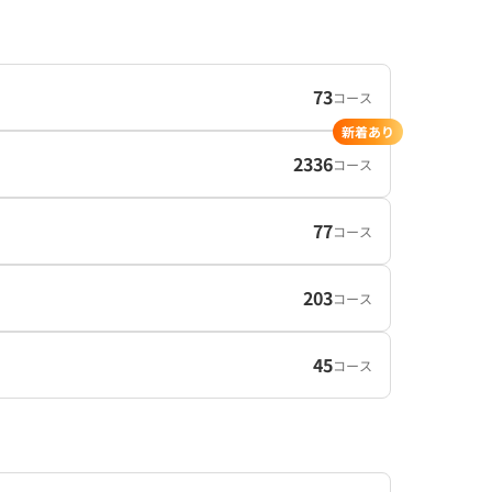
73
コース
新着あり
2336
コース
77
コース
203
コース
45
コース