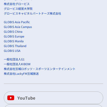
株式会社グロービス
グロービス経営大学院
グロービスキャピタルパートナーズ株式会社
GLOBIS Asia Pacific
GLOBIS Asia Campus
GLOBIS China
GLOBIS Europe
GLOBIS Manila
GLOBIS Thailand
GLOBIS USA
一般社団法人G1
一般社団法人KIBOW
株式会社茨城ロボッツ・スポーツエンターテインメント
株式会社LuckyFM茨城放送
YouTube