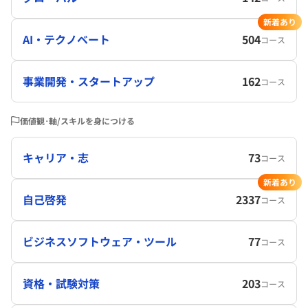
新着あり
AI・テクノベート
504
コース
事業開発・スタートアップ
162
コース
価値観･軸/スキルを身につける
キャリア・志
73
コース
新着あり
自己啓発
2337
コース
ビジネスソフトウェア・ツール
77
コース
資格・試験対策
203
コース