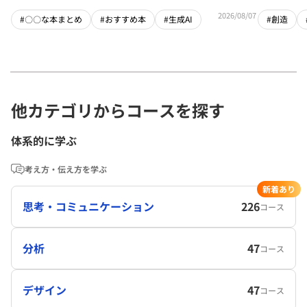
2026/08/07
#〇〇な本まとめ
#おすすめ本
#生成AI
#創造
他カテゴリからコースを探す
体系的に学ぶ
考え方・伝え方を学ぶ
新着あり
思考・コミュニケーション
226
コース
分析
47
コース
デザイン
47
コース