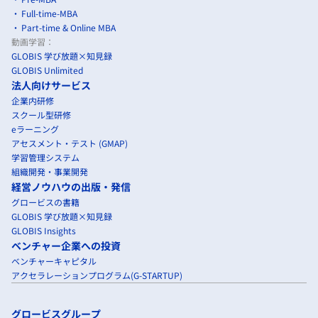
Full-time-MBA
Part-time & Online MBA
動画学習：
GLOBIS 学び放題×知見録
GLOBIS Unlimited
法人向けサービス
企業内研修
スクール型研修
eラーニング
アセスメント・テスト (GMAP)
学習管理システム
組織開発・事業開発
経営ノウハウの出版・発信
グロービスの書籍
GLOBIS 学び放題×知見録
GLOBIS Insights
ベンチャー企業への投資
ベンチャーキャピタル
アクセラレーションプログラム(G-STARTUP)
グロービスグループ