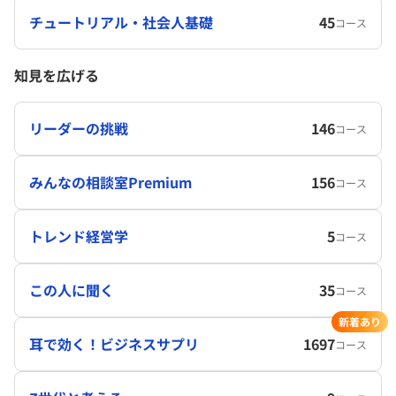
チュートリアル・社会人基礎
45
コース
知見を広げる
リーダーの挑戦
146
コース
みんなの相談室Premium
156
コース
トレンド経営学
5
コース
この人に聞く
35
コース
新着あり
耳で効く！ビジネスサプリ
1697
コース