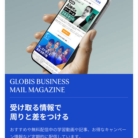
受け取る情報で
周りと差をつける
おすすめや無料配信中の学習動画や記事、お得なキャンペー
ン情報など定期的に配信しています。