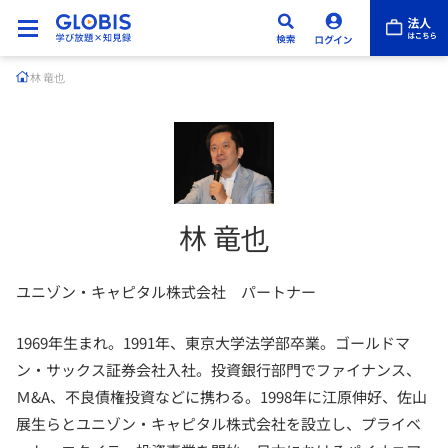
林 竜也
林 竜也
ユニゾン・キャピタル株式会社 パートナー
1969年生まれ。1991年、東京大学法学部卒業。ゴールドマ
ン・サックス証券会社入社。投資銀行部門でファイナンス、
Ｍ&A、不良債権投資などに携わる。1998年に江原伸好、佐山
展生らとユニゾン・キャピタル株式会社を設立し、プライベ