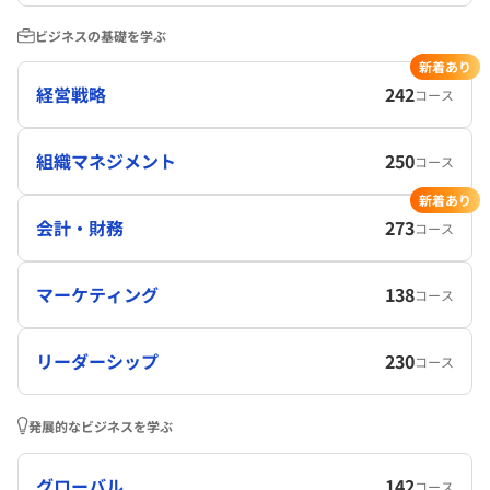
ビジネスの基礎を学ぶ
新着あり
経営戦略
242
コース
組織マネジメント
250
コース
新着あり
会計・財務
273
コース
マーケティング
138
コース
リーダーシップ
230
コース
発展的なビジネスを学ぶ
グローバル
142
コース