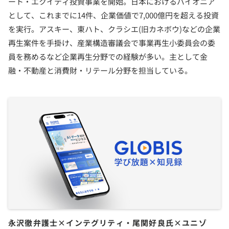
ート・エクイティ投資事業を開始。日本におけるパイオニア
として、これまでに14件、企業価値で7,000億円を超える投資
を実行。アスキー、東ハト、クラシエ(旧カネボウ)などの企業
再生案件を手掛け、産業構造審議会で事業再生小委員会の委
員を務めるなど企業再生分野での経験が多い。主として金
融・不動産と消費財・リテール分野を担当している。
永沢徹弁護士×インテグリティ・尾関好良氏×ユニゾ